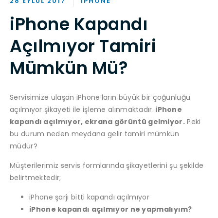
28 EYLÜL 2017
IPHONE
iPhone Kapandı
Açılmıyor Tamiri
Mümkün Mü?
Servisimize ulaşan iPhone’ların büyük bir çoğunluğu
açılmıyor şikayeti ile işleme alınmaktadır.
iPhone
kapandı açılmıyor, ekrana görüntü gelmiyor.
Peki
bu durum neden meydana gelir tamiri mümkün
müdür?
Müşterilerimiz servis formlarında şikayetlerini şu şekilde
belirtmektedir;
iPhone şarjı bitti kapandı açılmıyor
iPhone kapandı açılmıyor ne yapmalıyım?