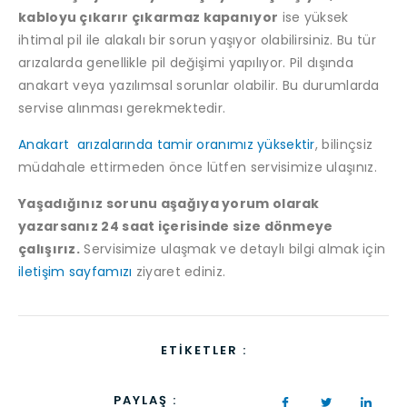
kabloyu çıkarır çıkarmaz kapanıyor
ise yüksek
ihtimal pil ile alakalı bir sorun yaşıyor olabilirsiniz. Bu tür
arızalarda genellikle pil değişimi yapılıyor. Pil dışında
anakart veya yazılımsal sorunlar olabilir. Bu durumlarda
servise alınması gerekmektedir.
Anakart arızalarında tamir oranımız yüksektir
, bilinçsiz
müdahale ettirmeden önce lütfen servisimize ulaşınız.
Yaşadığınız sorunu aşağıya yorum olarak
yazarsanız 24 saat içerisinde size dönmeye
çalışırız.
Servisimize ulaşmak ve detaylı bilgi almak için
iletişim sayfamızı
ziyaret ediniz.
ETIKETLER :
PAYLAŞ :