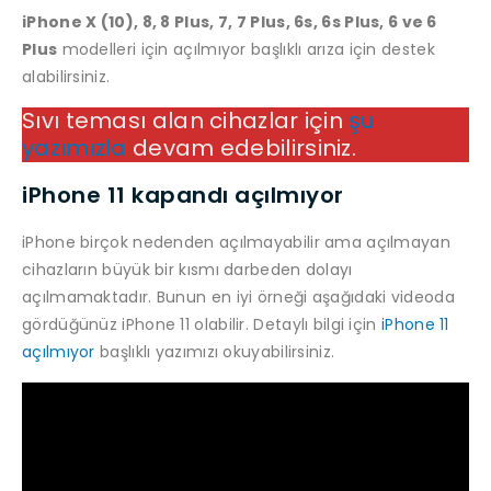
iPhone X (10), 8, 8 Plus, 7, 7 Plus, 6s, 6s Plus, 6 ve 6
Plus
modelleri için açılmıyor başlıklı arıza için destek
alabilirsiniz.
Sıvı teması alan cihazlar için
şu
yazımızla
devam edebilirsiniz.
iPhone 11 kapandı açılmıyor
iPhone birçok nedenden açılmayabilir ama açılmayan
cihazların büyük bir kısmı darbeden dolayı
açılmamaktadır. Bunun en iyi örneği aşağıdaki videoda
gördüğünüz iPhone 11 olabilir. Detaylı bilgi için
iPhone 11
açılmıyor
başlıklı yazımızı okuyabilirsiniz.