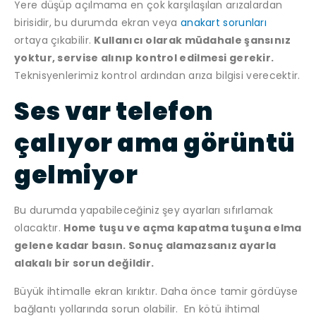
Yere düşüp açılmama en çok karşılaşılan arızalardan
birisidir, bu durumda ekran veya
anakart sorunları
ortaya çıkabilir.
Kullanıcı olarak müdahale şansınız
yoktur, servise alınıp kontrol edilmesi gerekir.
Teknisyenlerimiz kontrol ardından arıza bilgisi verecektir.
Ses var telefon
çalıyor ama görüntü
gelmiyor
Bu durumda yapabileceğiniz şey ayarları sıfırlamak
olacaktır.
Home tuşu ve açma kapatma tuşuna elma
gelene kadar basın. Sonuç alamazsanız ayarla
alakalı bir sorun değildir.
Büyük ihtimalle ekran kırıktır. Daha önce tamir gördüyse
bağlantı yollarında sorun olabilir. En kötü ihtimal