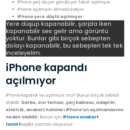
iPhone şarj oluyor gözüküyor fakat açılmıyor
iPhone açılmıyor elmada kalıyor
iPhone yere düştü açılmıyor
Yere düşüp kapanabilir, şarjda iken
kapanabilir ses gelir ama görüntü
yoktur. Bunlar gibi birçok sebepten
dolayı kapanabilir, bu sebepleri tek tek
inceleyelim.
iPhone kapandı
açılmıyor
iPhone kapandı ve açılmıyor mu? Bunun birçok sebebi
olabilir.
Darbe, sıvı teması, şarj kablosu, adaptör,
elektrik, anakart hataları iPhone’un açılmamasına
neden olabilir.
Bunun için
iPhone anakart
tamiri
başlıklı yazımızı okuyunuz.