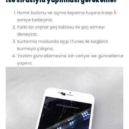
ise sırasıyla yapılması gerekenler
Home butonu ve açma kapama tuşuna basıp 5
saniye bekleyiniz.
Farklı bir orijinal şarj kablosu ile şarj etmeyi
deneyiniz.
Kurtarma modunda açıp iTunes ile bağlantı
kurmaya çalışınız.
Yazılım güncellemesine izin veriyor ise güncelleme
yapınız.