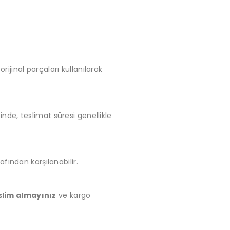
rijinal parçaları kullanılarak
inde, teslimat süresi genellikle
ından karşılanabilir.
slim almayınız
ve kargo