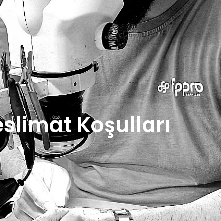
eslimat Koşulları