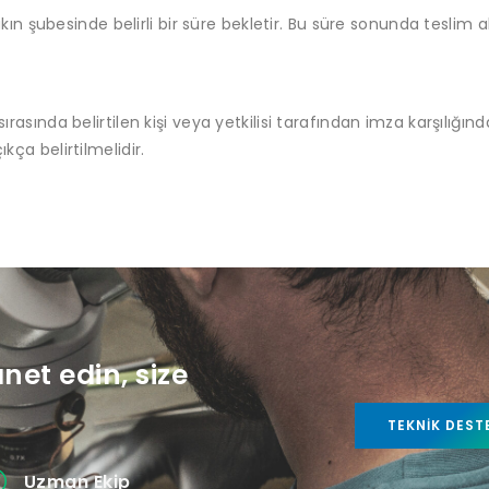
n şubesinde belirli bir süre bekletir. Bu süre sonunda teslim
rasında belirtilen kişi veya yetkilisi tarafından imza karşılığında
kça belirtilmelidir.
anet edin, size
TEKNIK DEST
Uzman Ekip