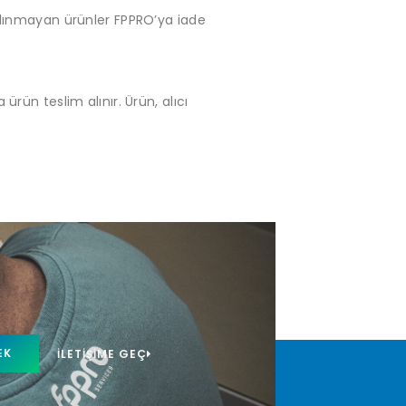
 alınmayan ürünler FPPRO’ya iade
 ürün teslim alınır. Ürün, alıcı
EK
İLETIŞIME GEÇ