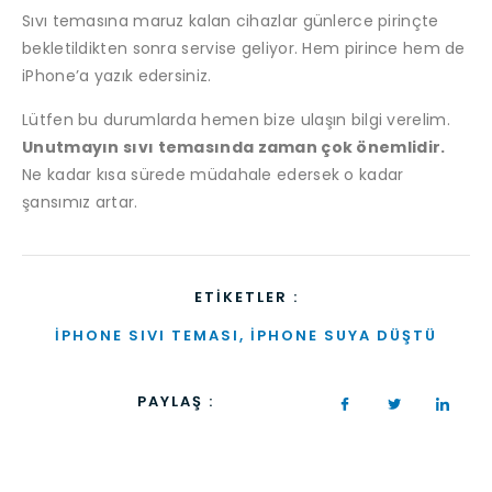
Sıvı temasına maruz kalan cihazlar günlerce pirinçte
bekletildikten sonra servise geliyor. Hem pirince hem de
iPhone’a yazık edersiniz.
Lütfen bu durumlarda hemen bize ulaşın bilgi verelim.
Unutmayın sıvı temasında zaman çok önemlidir.
Ne kadar kısa sürede müdahale edersek o kadar
şansımız artar.
ETIKETLER :
IPHONE SIVI TEMASI
,
IPHONE SUYA DÜŞTÜ
PAYLAŞ :