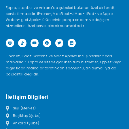
Fppro, İstanbul ve Ankara’da şubeleri bulunan özel bir teknik
servis firmasıdır. iPhone®, MacBook®, iMac®, iPad® ve Apple
Watch® gibi Apple® ürünlerinin parça onarım ve değişim
hizmetlerini özel servis olarak sunmaktadır.
iPhone®, iPad®, Watch® ve Mac® Apple® Inc. şirketinin ticari
markasıdır. Fppro ve sitede görünen tüm hizmetler, Apple® veya
diğer ticari markalar tarafından sponsorlu, anlaşmalı ya da
bağlantılı değildir.
İletişim Bilgileri
Şişli (Merkez)
Beşiktaş (Şube)
Ankara (Şube)