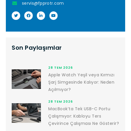
servis@fpprotr.com
Son Paylaşımlar
28 TEM 2026
Apple Watch Yeşil veya Kırmızı
Şarj Simgesinde Kalıyor: Neden
Açılmıyor?
28 TEM 2026
MacBook’ta Tek USB-C Portu
Çalışmıyor: Kabloyu Ters
Çevirince Çalışması Ne Gösterir?