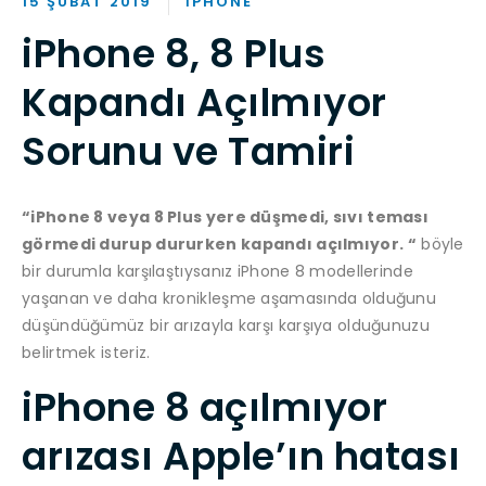
15 ŞUBAT 2019
IPHONE
iPhone 8, 8 Plus
Kapandı Açılmıyor
Sorunu ve Tamiri
“iPhone 8 veya 8 Plus yere düşmedi, sıvı teması
görmedi durup dururken kapandı açılmıyor. “
böyle
bir durumla karşılaştıysanız iPhone 8 modellerinde
yaşanan ve daha kronikleşme aşamasında olduğunu
düşündüğümüz bir arızayla karşı karşıya olduğunuzu
belirtmek isteriz.
iPhone 8 açılmıyor
arızası Apple’ın hatası