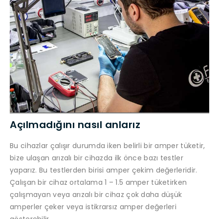
Açılmadığını nasıl anlarız
Bu cihazlar çalışır durumda iken belirli bir amper tüketir,
bize ulaşan arızalı bir cihazda ilk önce bazı testler
yaparız. Bu testlerden birisi amper çekim değerleridir.
Çalışan bir cihaz ortalama 1 – 1.5 amper tüketirken
çalışmayan veya arızalı bir cihaz çok daha düşük
amperler çeker veya istikrarsız amper değerleri
gösterebilir.