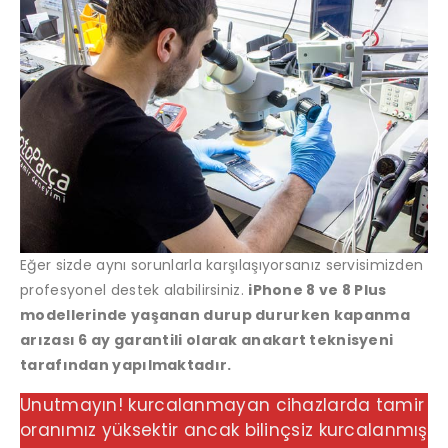
Eğer sizde aynı sorunlarla karşılaşıyorsanız servisimizden
profesyonel destek alabilirsiniz.
iPhone 8 ve 8 Plus
modellerinde yaşanan durup dururken kapanma
arızası 6 ay garantili olarak anakart teknisyeni
tarafından yapılmaktadır.
Unutmayın! kurcalanmayan cihazlarda tamir
oranımız yüksektir ancak bilinçsiz kurcalanmış