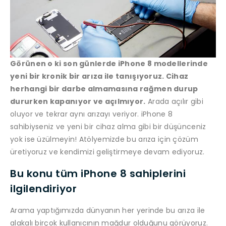
Görünen o ki son günlerde iPhone 8 modellerinde
yeni bir kronik bir arıza ile tanışıyoruz. Cihaz
herhangi bir darbe almamasına rağmen durup
dururken kapanıyor ve açılmıyor.
Arada açılır gibi
oluyor ve tekrar aynı arızayı veriyor. iPhone 8
sahibiyseniz ve yeni bir cihaz alma gibi bir düşünceniz
yok ise üzülmeyin! Atölyemizde bu arıza için çözüm
üretiyoruz ve kendimizi geliştirmeye devam ediyoruz.
Bu konu tüm iPhone 8 sahiplerini
ilgilendiriyor
Arama yaptığımızda dünyanın her yerinde bu arıza ile
alakalı birçok kullanıcının mağdur olduğunu görüyoruz.