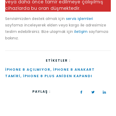
veya daha önce tamir edilmeye çalışılmış
cihazlarda bu oran düşmektedir.
Servisimizden destek almak için
servis işlemleri
sayfamızı inceleyerek elden veya kargo ile adresimize
teslim edebilirsiniz. Bize ulaşmak için
iletişim
sayfamıza
bakınız.
ETIKETLER :
IPHONE 8 AÇILMIYOR
,
IPHONE 8 ANAKART
TAMIRI
,
IPHONE 8 PLUS ANIDEN KAPANDI
PAYLAŞ :