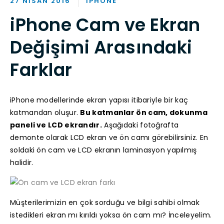
27 NISAN 2016
IPHONE
iPhone Cam ve Ekran
Değişimi Arasındaki
Farklar
iPhone modellerinde ekran yapısı itibariyle bir kaç
katmandan oluşur.
Bu katmanlar ön cam, dokunma
paneli ve LCD ekrandır.
Aşağıdaki fotoğrafta
demonte olarak LCD ekran ve ön camı görebilirsiniz. En
soldaki ön cam ve LCD ekranın laminasyon yapılmış
halidir.
Müşterilerimizin en çok sorduğu ve bilgi sahibi olmak
istedikleri ekran mı kırıldı yoksa ön cam mı? İnceleyelim.