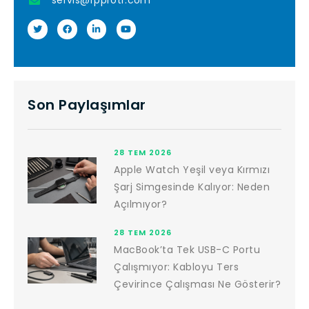
servis@fpprotr.com
Son Paylaşımlar
28 TEM 2026
Apple Watch Yeşil veya Kırmızı
Şarj Simgesinde Kalıyor: Neden
Açılmıyor?
28 TEM 2026
MacBook’ta Tek USB-C Portu
Çalışmıyor: Kabloyu Ters
Çevirince Çalışması Ne Gösterir?