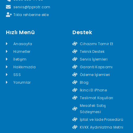
servis@fpprotr.com
Tıkla rehberine ekle
Hızlı Menü
Destek
Anasayfa
Cihazımı Tamir Et
Hizmetler
Teknik Destek
İletişim
Servis İşlemleri
Hakkımızda
Garanti Kapsamı
SSS
Ödeme İşlemleri
Yorumlar
Blog
İkinci El iPhone
Teslimat Koşulları
Mesafeli Satış
Sözleşmesi
İptal ve İade Prosedürü
KVKK Aydınlatma Metni