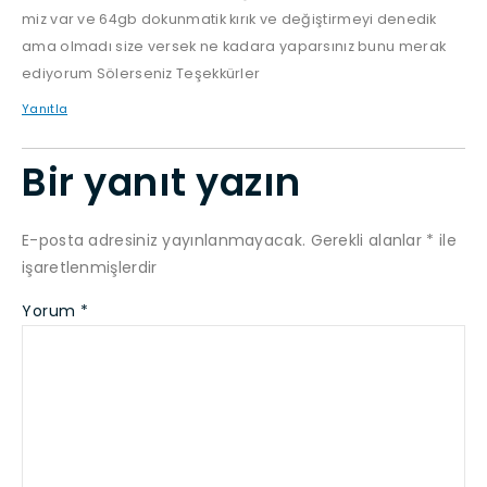
miz var ve 64gb dokunmatik kırık ve değiştirmeyi denedik
ama olmadı size versek ne kadara yaparsınız bunu merak
ediyorum Sölerseniz Teşekkürler
Yanıtla
Bir yanıt yazın
E-posta adresiniz yayınlanmayacak.
Gerekli alanlar
*
ile
işaretlenmişlerdir
Yorum
*