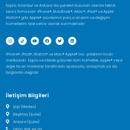
Fppro, İstanbul ve Ankara’da şubeleri bulunan özel bir teknik
servis firmasıdır. iPhone®, MacBook®, iMac®, iPad® ve Apple
Watch® gibi Apple® ürünlerinin parça onarım ve değişim
hizmetlerini özel servis olarak sunmaktadır.
iPhone®, iPad®, Watch® ve Mac® Apple® Inc. şirketinin ticari
markasıdır. Fppro ve sitede görünen tüm hizmetler, Apple® veya
diğer ticari markalar tarafından sponsorlu, anlaşmalı ya da
bağlantılı değildir.
İletişim Bilgileri
Şişli (Merkez)
Beşiktaş (Şube)
Ankara (Şube)
0850 308 44 00