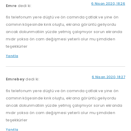
6 Nisan 2020, 18:26
Emre
dedi ki:
6s telefonum yere düştü ve ön camında çatlak ve yine ön
camının köşesinde kırık oluştu, ekrana görüntü geliyordu
ancak dokunmatiiin yüzde yetmiş çalışmıyor sorun ekranda
mıdır yoksa ön cam değişmesi yeterli olur mu şimdiden
teşekkürler
Yanıtla
6 Nisan 2020, 18:27
Emrebey
dedi ki:
6s telefonum yere düştü ve ön camında çatlak ve yine ön
camının köşesinde kırık oluştu, ekrana görüntü geliyordu
ancak dokunmatiiin yüzde yetmiş çalışmıyor sorun ekranda
mıdır yoksa ön cam değişmesi yeterli olur mu şimdiden
teşekkürler
Yanıtla