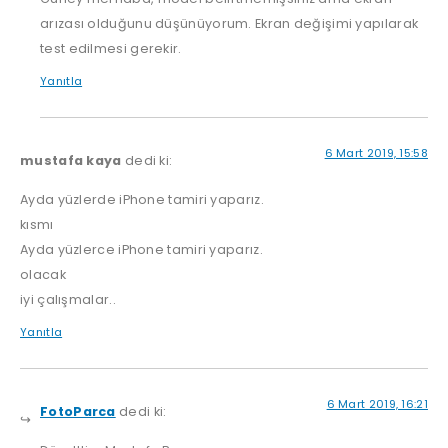
arızası olduğunu düşünüyorum. Ekran değişimi yapılarak
test edilmesi gerekir.
Yanıtla
6 Mart 2019, 15:58
mustafa kaya
dedi ki:
Ayda yüzlerde iPhone tamiri yaparız.
kısmı
Ayda yüzlerce iPhone tamiri yaparız.
olacak
iyi çalışmalar..
Yanıtla
6 Mart 2019, 16:21
FotoParca
dedi ki: