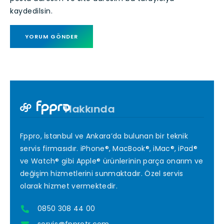
kaydedilsin.
Hakkında
Fppro, İstanbul ve Ankara’da bulunan bir teknik
servis firmasıdır. iPhone®, MacBook®, iMac®, iPad®
ve Watch® gibi Apple® ürünlerinin parça onarım ve
değişim hizmetlerini sunmaktadır. Özel servis
olarak hizmet vermektedir.
0850 308 44 00