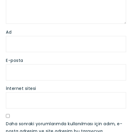
Ad
E-posta
İnternet sitesi
Daha sonraki yorumlarımda kullanılması için adım, e-
posta adresim ve site adresim bu tarayıcıya