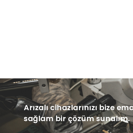
Arızalı cihazlarınızı bize em
sağlam bir çözüm sunalım.