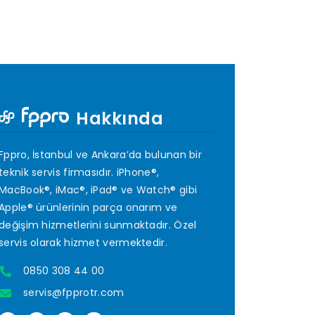
Hakkında
Fppro, İstanbul ve Ankara’da bulunan bir
teknik servis firmasıdır. iPhone®,
MacBook®, iMac®, iPad® ve Watch® gibi
Apple® ürünlerinin parça onarım ve
değişim hizmetlerini sunmaktadır. Özel
servis olarak hizmet vermektedir.
0850 308 44 00
servis@fpprotr.com