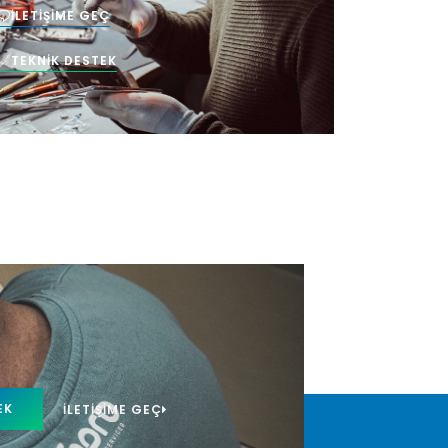
İLETIŞIME GEÇ
TEKNIK DESTEK
EK
İLETIŞIME GEÇ