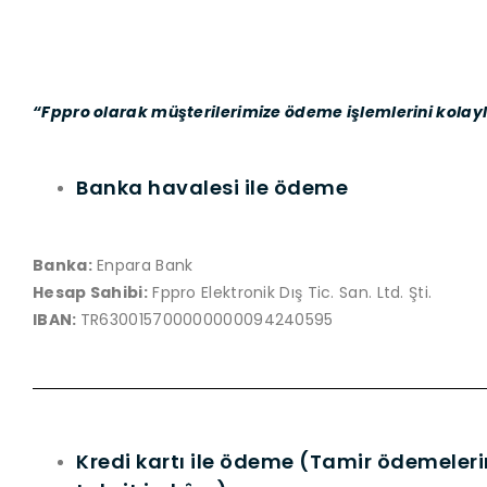
“Fppro olarak müşterilerimize ödeme işlemlerini kolayl
Banka havalesi ile ödeme
Banka:
Enpara Bank
Hesap Sahibi:
Fppro Elektronik Dış Tic. San. Ltd. Şti.
IBAN:
TR630015700000000094240595
Kredi kartı ile ödeme (Tamir ödemeleri