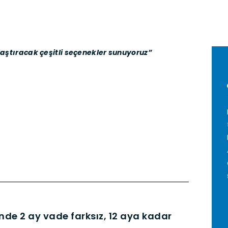
aştıracak çeşitli seçenekler sunuyoruz”
nde 2 ay vade farksız, 12 aya kadar