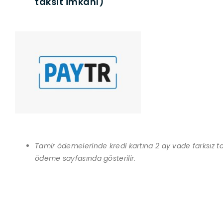
taksit imkânı)
Tamir ödemelerinde kredi kartına 2 ay vade farksız tak
ödeme sayfasında gösterilir.