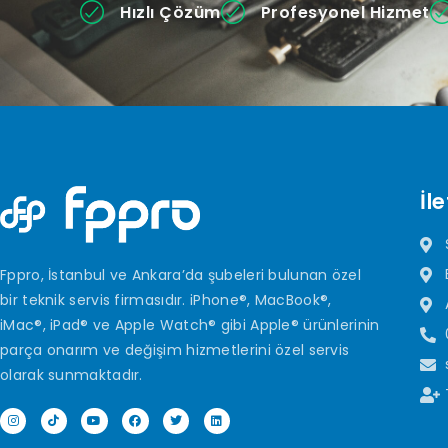
Hızlı Çözüm
Profesyonel Hizmet
İle
Fppro, İstanbul ve Ankara’da şubeleri bulunan özel
bir teknik servis firmasıdır. iPhone®, MacBook®,
iMac®, iPad® ve Apple Watch® gibi Apple® ürünlerinin
parça onarım ve değişim hizmetlerini özel servis
olarak sunmaktadır.