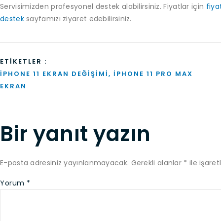
Servisimizden profesyonel destek alabilirsiniz. Fiyatlar için
fiya
destek
sayfamızı ziyaret edebilirsiniz.
ETIKETLER :
IPHONE 11 EKRAN DEĞIŞIMI
,
IPHONE 11 PRO MAX
EKRAN
Bir yanıt yazın
E-posta adresiniz yayınlanmayacak.
Gerekli alanlar
*
ile işaret
Yorum
*