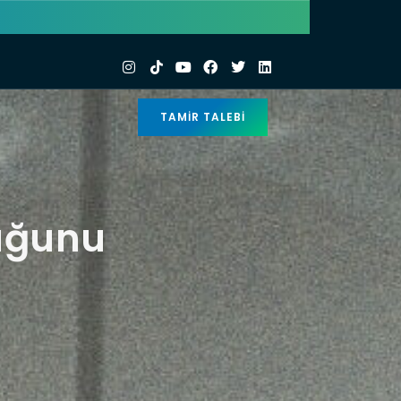
TAMIR TALEBI
duğunu