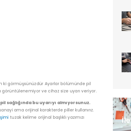
inim ki görmüşsünüzdür Ayarlar bölümünde pil
ığı görüntülenemiyor ve cihaz size uyarı veriyor.
pil sağlığında bu uyarıyı almıyorsunuz.
sanayi ama orijinal karakterde piller kullanırız.
şimi
tuzak kelime orijinal başlıklı yazımızı
İl