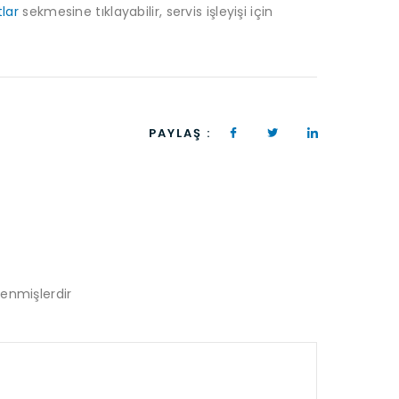
tlar
sekmesine tıklayabilir, servis işleyişi için
PAYLAŞ :
lenmişlerdir