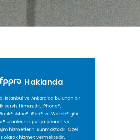
Hakkında
o, İstanbul ve Ankara’da bulunan bir
ik servis firmasıdır. iPhone®,
ook®, iMac®, iPad® ve Watch® gibi
e® ürünlerinin parça onarım ve
şim hizmetlerini sunmaktadır. Özel
is olarak hizmet vermektedir.