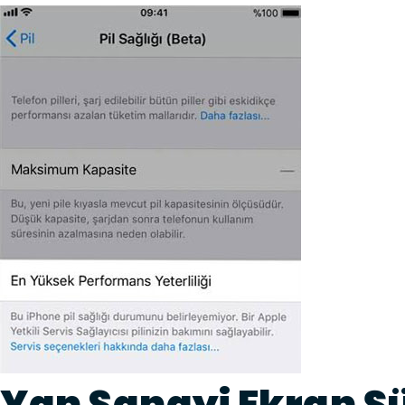
Yan Sanayi Ekran Ş