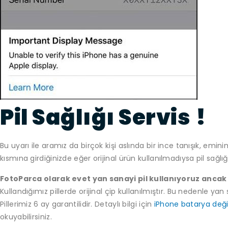
Pil Sağlığı Servis
!
Bu uyarı ile aramız da birçok kişi aslında bir ince tanışık, em
kısmına girdiğinizde eğer orijinal ürün kullanılmadıysa pil sağl
FotoParca olarak evet yan sanayi pil kullanıyoruz ancak 
Kullandığımız pillerde orijinal çip kullanılmıştır. Bu nedenle yan 
Pillerimiz 6 ay garantilidir. Detaylı bilgi için
iPhone batarya deği
okuyabilirsiniz.