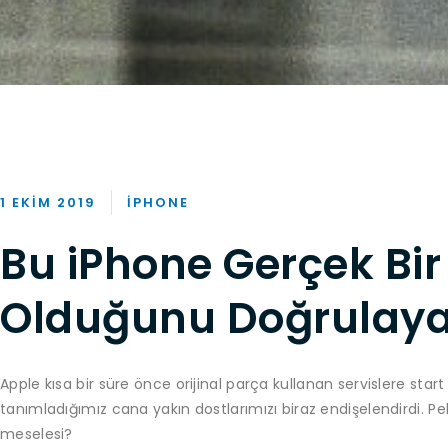
1 EKIM 2019
IPHONE
Bu iPhone Gerçek Bir
Olduğunu Doğrulay
Apple kısa bir süre önce orijinal parça kullanan servislere star
tanımladığımız cana yakın dostlarımızı biraz endişelendirdi. 
meselesi?