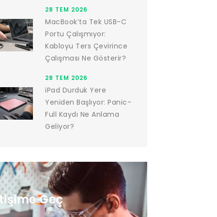
28 TEM 2026
MacBook’ta Tek USB-C
Portu Çalışmıyor:
Kabloyu Ters Çevirince
Çalışması Ne Gösterir?
28 TEM 2026
iPad Durduk Yere
Yeniden Başlıyor: Panic-
Full Kaydı Ne Anlama
Geliyor?
etişime Geç