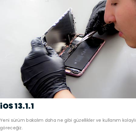
iOS 13.1.1
Yeni sürüm bakalım daha ne gibi güzellikler ve kullanım kolayl
göreceğiz.