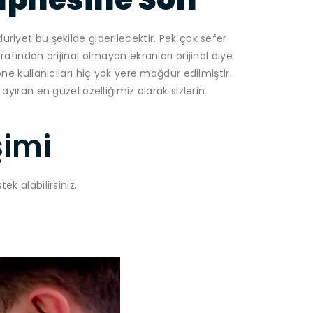
riyet bu şekilde giderilecektir. Pek çok sefer
rafından orijinal olmayan ekranları orijinal diye
one kullanıcıları hiç yok yere mağdur edilmiştir.
ayıran en güzel özelliğimiz olarak sizlerin
şimi
ek alabilirsiniz.