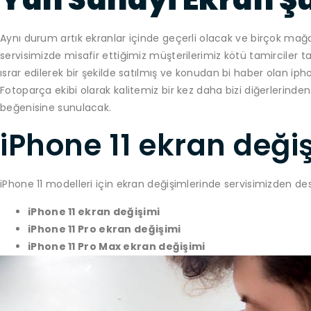
Aynı durum artık ekranlar içinde geçerli olacak ve birçok mağdu
servisimizde misafir ettiğimiz müşterilerimiz kötü tamirciler ta
ısrar edilerek bir şekilde satılmış ve konudan bi haber olan iph
Fotoparça ekibi olarak kalitemiz bir kez daha bizi diğerlerinden 
beğenisine sunulacak.
iPhone 11 ekran deği
iPhone 11 modelleri için ekran değişimlerinde servisimizden dest
iPhone 11 ekran değişimi
iPhone 11 Pro ekran değişimi
iPhone 11 Pro Max ekran değişimi