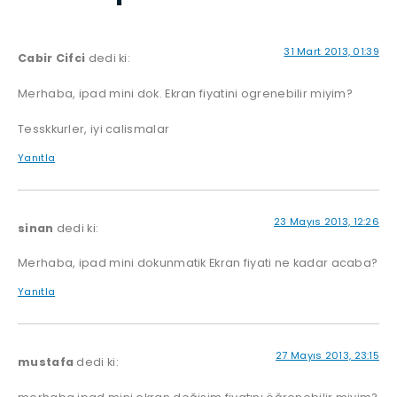
31 Mart 2013, 01:39
Cabir Cifci
dedi ki:
Merhaba, ipad mini dok. Ekran fiyatini ogrenebilir miyim?
Tesskkurler, iyi calismalar
Yanıtla
23 Mayıs 2013, 12:26
sinan
dedi ki:
Merhaba, ipad mini dokunmatik Ekran fiyati ne kadar acaba?
Yanıtla
27 Mayıs 2013, 23:15
mustafa
dedi ki: