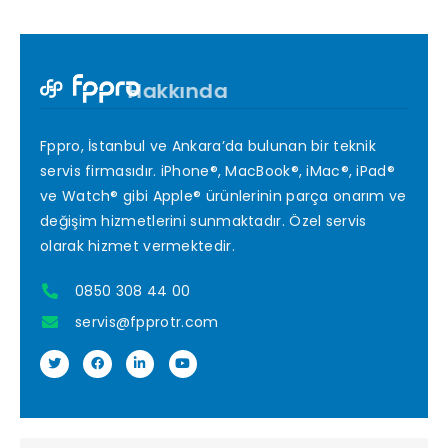
Hakkında
Fppro, İstanbul ve Ankara’da bulunan bir teknik
servis firmasıdır. iPhone®, MacBook®, iMac®, iPad®
ve Watch® gibi Apple® ürünlerinin parça onarım ve
değişim hizmetlerini sunmaktadır. Özel servis
olarak hizmet vermektedir.
0850 308 44 00
servis@fpprotr.com