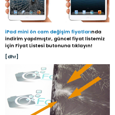
iPad mini ön cam değişim fiyatları
nda
indirim yapılmıştır, güncel fiyat listemiz
için Fiyat Listesi butonuna tıklayın!
[dhr]