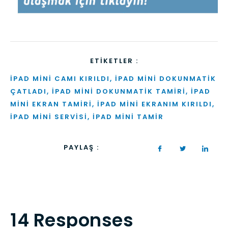
ETIKETLER :
IPAD MINI CAMI KIRILDI
,
IPAD MINI DOKUNMATIK
ÇATLADI
,
IPAD MINI DOKUNMATIK TAMIRI
,
IPAD
MINI EKRAN TAMIRI
,
IPAD MINI EKRANIM KIRILDI
,
IPAD MINI SERVISI
,
IPAD MINI TAMIR
PAYLAŞ :
14 Responses