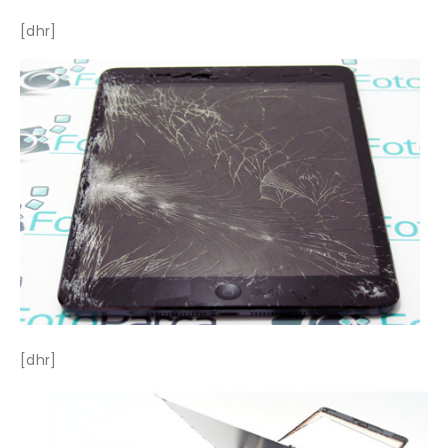
[dhr]
[dhr]