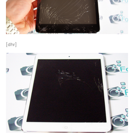
[dhr]