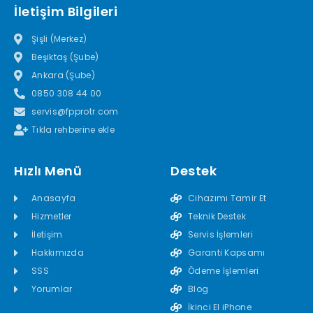
İletişim Bilgileri
Şişli (Merkez)
Beşiktaş (Şube)
Ankara (Şube)
0850 308 44 00
servis@fpprotr.com
Tıkla rehberine ekle
Hızlı Menü
Destek
Anasayfa
Cihazımı Tamir Et
Hizmetler
Teknik Destek
İletişim
Servis İşlemleri
Hakkımızda
Garanti Kapsamı
SSS
Ödeme İşlemleri
Yorumlar
Blog
İkinci El iPhone