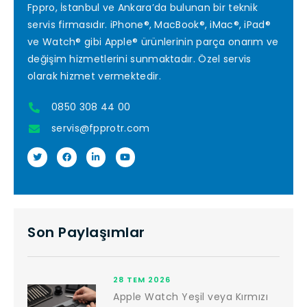
Fppro, İstanbul ve Ankara’da bulunan bir teknik
servis firmasıdır. iPhone®, MacBook®, iMac®, iPad®
ve Watch® gibi Apple® ürünlerinin parça onarım ve
değişim hizmetlerini sunmaktadır. Özel servis
olarak hizmet vermektedir.
0850 308 44 00
servis@fpprotr.com
Son Paylaşımlar
28 TEM 2026
Apple Watch Yeşil veya Kırmızı