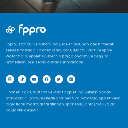
Fppro, İstanbul ve Ankara’da şubeleri bulunan özel bir teknik
servis firmasıdır. iPhone®, MacBook®, iMac®, iPad® ve Apple
Watch® gibi Apple® ürünlerinin parça onarım ve değişim
hizmetlerini özel servis olarak sunmaktadır.
iPhone®, iPad®, Watch® ve Mac® Apple® Inc. şirketinin ticari
markasıdır. Fppro ve sitede görünen tüm hizmetler, Apple® veya
diğer ticari markalar tarafından sponsorlu, anlaşmalı ya da
bağlantılı değildir.