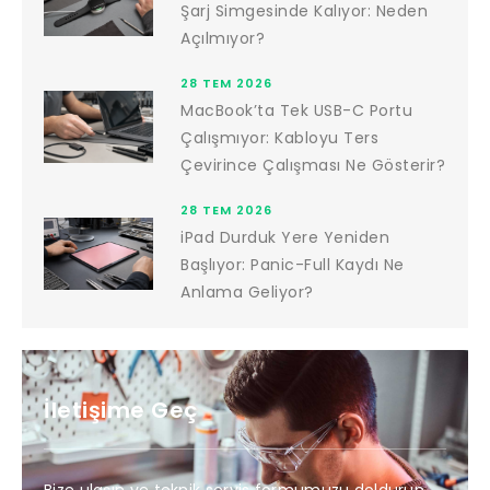
Şarj Simgesinde Kalıyor: Neden
Açılmıyor?
28 TEM 2026
MacBook’ta Tek USB-C Portu
Çalışmıyor: Kabloyu Ters
Çevirince Çalışması Ne Gösterir?
28 TEM 2026
iPad Durduk Yere Yeniden
Başlıyor: Panic-Full Kaydı Ne
Anlama Geliyor?
İletişime Geç
Bize ulaşın ve teknik servis formumuzu doldurun,