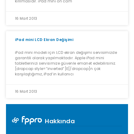
kırılmasıdır. iPad mini ön cam
16 Mart 2013
iPad mini LCD Ekran Değişimi
iPad mini modeli için LCD ekran değişimi servisimizde
garantili olarak yapılmaktadır. Apple iPad mini
tabletlerinizi servisimize güvenle emanet edebilirsiniz.
[dropcap style=”inverted”]E[/dropcap]n çok
karşılaştığımız, iPad’in kullanıcı
16 Mart 2013
Hakkında