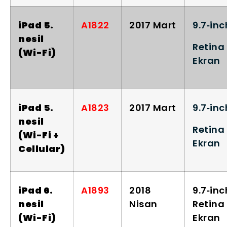
iPad 5.
A1822
2017 Mart
9.7‑inc
nesil
Retina
(Wi-Fi)
Ekran
iPad 5.
A1823
2017 Mart
9.7‑inc
nesil
Retina
(Wi-Fi +
Ekran
Cellular)
iPad 6.
A1893
2018
9.7‑inc
nesil
Nisan
Retina
(Wi-Fi)
Ekran