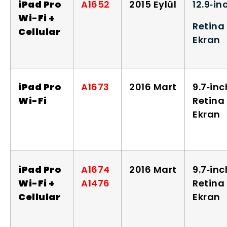
iPad Pro
A1652
2015 Eylül
12.9‑in
Wi-Fi +
Retina
Cellular
Ekran
iPad Pro
A1673
2016 Mart
9.7‑inc
Wi-Fi
Retina
Ekran
iPad Pro
A1674
2016 Mart
9.7‑inc
Wi-Fi +
A1476
Retina
Cellular
Ekran