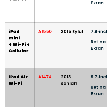
Ekran
iPad
A1550
2015 Eylül
7.9‑inc
mini
Retina
4 Wi-Fi +
Ekran
Cellular
iPad Air
A1474
2013
9.7‑inc
Wi-Fi
sonları
Retina
Ekran