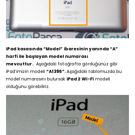
iPad kasasında “Model” ibaresinin yanında “A”
harfi ile başlayan model numarası
mevcuttur.
Aşağıdaki fotoğrafta gördüğünüz gibi
iPad’imizin modeli
“A1395”.
Aşağıdaki tablomuzda bu
model numarasını bulursak
iPad 2 Wi-Fi
modeli
olduğunu görebiliriz.