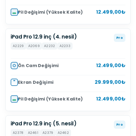
12.499,00₺
Pil Değişimi (Yüksek Kalite)
iPad Pro 12.9 inç (4. nesil)
Pro
A2229
A2069
A2232
A2233
12.499,00₺
Ön Cam Değişimi
29.999,00₺
Ekran Değişimi
12.499,00₺
Pil Değişimi (Yüksek Kalite)
iPad Pro 12.9 inç (5. nesil)
Pro
A2378
A2461
A2379
A2462