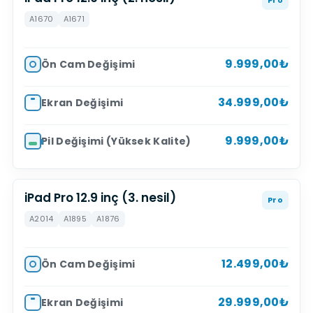
A1670
A1671
9.999,00₺
Ön Cam Değişimi
34.999,00₺
Ekran Değişimi
9.999,00₺
Pil Değişimi (Yüksek Kalite)
iPad Pro 12.9 inç (3. nesil)
Pro
A2014
A1895
A1876
12.499,00₺
Ön Cam Değişimi
29.999,00₺
Ekran Değişimi