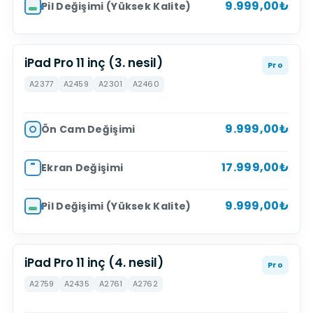
9.999,00₺
Pil Değişimi (Yüksek Kalite)
iPad Pro 11 inç (3. nesil)
Pro
A2377
A2459
A2301
A2460
9.999,00₺
Ön Cam Değişimi
17.999,00₺
Ekran Değişimi
9.999,00₺
Pil Değişimi (Yüksek Kalite)
iPad Pro 11 inç (4. nesil)
Pro
A2759
A2435
A2761
A2762