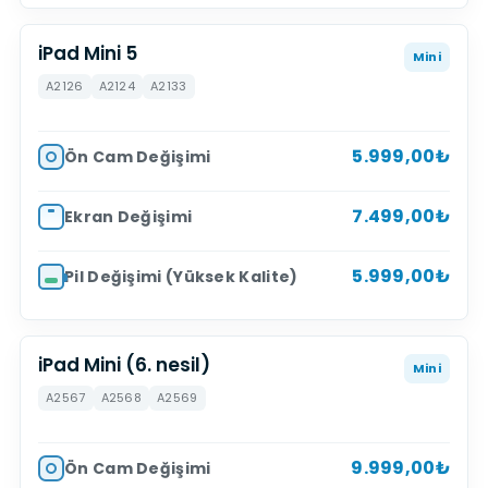
iPad Mini 5
Mini
A2126
A2124
A2133
5.999,00₺
Ön Cam Değişimi
7.499,00₺
Ekran Değişimi
5.999,00₺
Pil Değişimi (Yüksek Kalite)
iPad Mini (6. nesil)
Mini
A2567
A2568
A2569
9.999,00₺
Ön Cam Değişimi