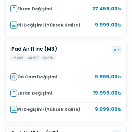
27.499,00₺
Ekran Değişimi
9.999,00₺
Pil Değişimi (Yüksek Kalite)
iPad Air 11 inç (M3)
Air
A3266
A3267
A3270
9.999,00₺
Ön Cam Değişimi
19.999,00₺
Ekran Değişimi
9.999,00₺
Pil Değişimi (Yüksek Kalite)