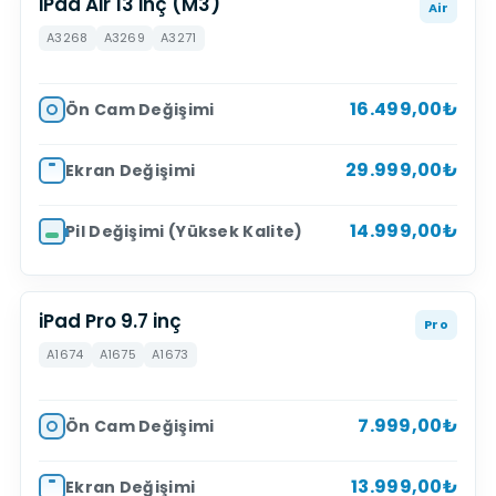
iPad Air 13 inç (M3)
Air
A3268
A3269
A3271
16.499,00₺
Ön Cam Değişimi
29.999,00₺
Ekran Değişimi
14.999,00₺
Pil Değişimi (Yüksek Kalite)
iPad Pro 9.7 inç
Pro
A1674
A1675
A1673
7.999,00₺
Ön Cam Değişimi
13.999,00₺
Ekran Değişimi