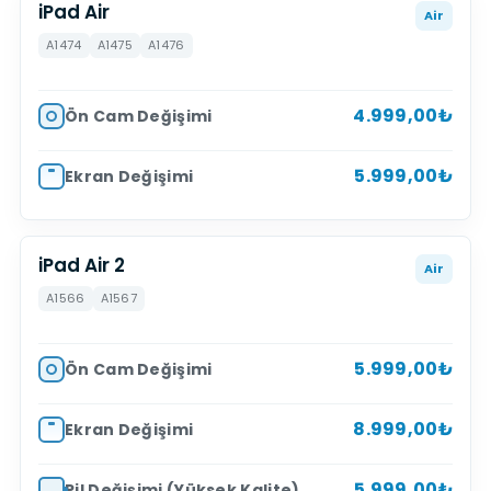
iPad Air
Air
A1474
A1475
A1476
4.999,00₺
Ön Cam Değişimi
5.999,00₺
Ekran Değişimi
iPad Air 2
Air
A1566
A1567
5.999,00₺
Ön Cam Değişimi
8.999,00₺
Ekran Değişimi
5.999,00₺
Pil Değişimi (Yüksek Kalite)