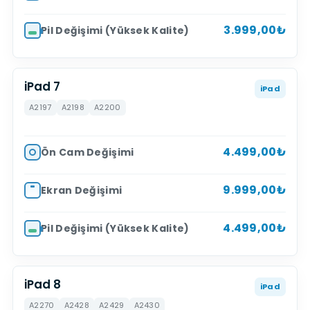
3.999,00₺
Pil Değişimi (Yüksek Kalite)
iPad 7
iPad
A2197
A2198
A2200
4.499,00₺
Ön Cam Değişimi
9.999,00₺
Ekran Değişimi
4.499,00₺
Pil Değişimi (Yüksek Kalite)
iPad 8
iPad
A2270
A2428
A2429
A2430