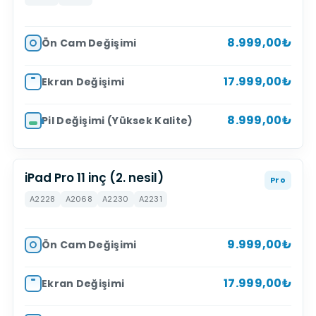
8.999,00₺
Ön Cam Değişimi
17.999,00₺
Ekran Değişimi
8.999,00₺
Pil Değişimi (Yüksek Kalite)
iPad Pro 11 inç (2. nesil)
Pro
A2228
A2068
A2230
A2231
9.999,00₺
Ön Cam Değişimi
17.999,00₺
Ekran Değişimi