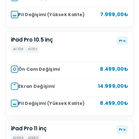
7.999,00₺
Pil Değişimi (Yüksek Kalite)
iPad Pro 10.5 inç
Pro
A1709
A1701
8.499,00₺
Ön Cam Değişimi
14.999,00₺
Ekran Değişimi
8.499,00₺
Pil Değişimi (Yüksek Kalite)
iPad Pro 11 inç
Pro
A1934
A1980