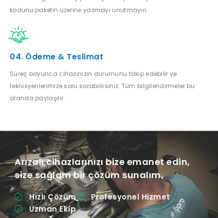
kodunu paketin üzerine yazmayı unutmayın.
04. Ödeme & Teslimat
Süreç boyunca cihazınızın durumunu takip edebilir ve
teknisyenlerimize soru sorabilirsiniz. Tüm bilgilendirmeler bu
alanda paylaşılır.
Arızalı cihazlarınızı bize emanet edin,
size sağlam bir çözüm sunalım.
Hızlı Çözüm
Profesyonel Hizmet
Uzman Ekip