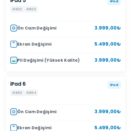
iPad 5
iPad
A1822
A1823
3.999,00₺
Ön Cam Değişimi
5.499,00₺
Ekran Değişimi
3.999,00₺
Pil Değişimi (Yüksek Kalite)
iPad 6
iPad
A1893
A1954
3.999,00₺
Ön Cam Değişimi
5.499,00₺
Ekran Değişimi