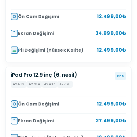
12.499,00₺
Ön Cam Değişimi
34.999,00₺
Ekran Değişimi
12.499,00₺
Pil Değişimi (Yüksek Kalite)
iPad Pro 12.9 inç (6. nesil)
Pro
A2436
A2764
A2437
A2766
12.499,00₺
Ön Cam Değişimi
27.499,00₺
Ekran Değişimi