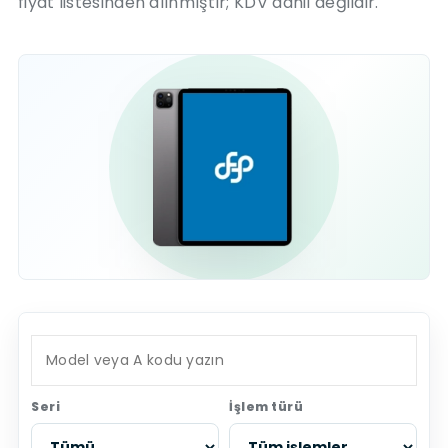
fiyat listesinden alınmıştır; KDV dahil değildir.
Seri
İşlem türü