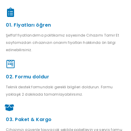
01. Fiyatları öğren
Şeffaf fiyatlandırma politikamız sayesinde Cihazımı Tamir Et
sayfamızdan cihazınızın onarım fiyatları hakkında ön bilgi
edinebilirsiniz.
02. Formu doldur
Teknik destek formundaki gerekli bilgileri doldurun. Formu
yaklaşık 2 dakikada tamamlayabilirsiniz.
03. Paket & Kargo
Cihazınızı güvenle taşıyacak şekilde paketleyin ve servis formu