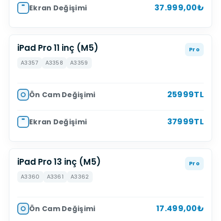
37.999,00₺
Ekran Değişimi
iPad Pro 11 inç (M5)
Pro
A3357
A3358
A3359
25999TL
Ön Cam Değişimi
37999TL
Ekran Değişimi
iPad Pro 13 inç (M5)
Pro
A3360
A3361
A3362
17.499,00₺
Ön Cam Değişimi