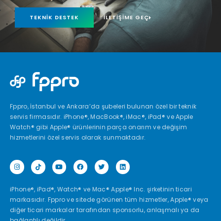
TEKNIK DESTEK
İLETIŞIME GEÇ
Fppro, İstanbul ve Ankara’da şubeleri bulunan özel bir teknik
servis firmasıdır. iPhone®, MacBook®, iMac®, iPad® ve Apple
Watch® gibi Apple® ürünlerinin parça onarım ve değişim
hizmetlerini özel servis olarak sunmaktadır.
iPhone®, iPad®, Watch® ve Mac® Apple® Inc. şirketinin ticari
markasıdır. Fppro ve sitede görünen tüm hizmetler, Apple® veya
diğer ticari markalar tarafından sponsorlu, anlaşmalı ya da
bağlantılı değildir.