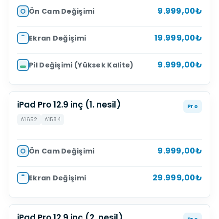
9.999,00₺
Ön Cam Değişimi
19.999,00₺
Ekran Değişimi
9.999,00₺
Pil Değişimi (Yüksek Kalite)
iPad Pro 12.9 inç (1. nesil)
Pro
A1652
A1584
9.999,00₺
Ön Cam Değişimi
29.999,00₺
Ekran Değişimi
iPad Pro 12.9 inç (2. nesil)
Pro