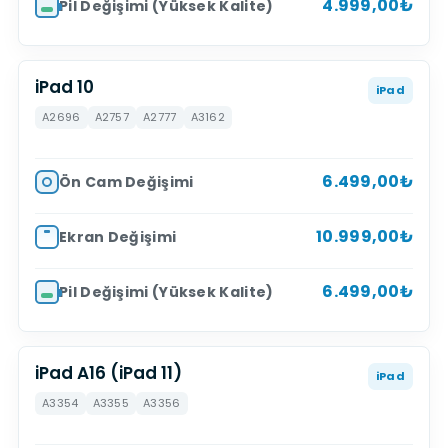
4.999,00₺
Pil Değişimi (Yüksek Kalite)
iPad 10
iPad
A2696
A2757
A2777
A3162
6.499,00₺
Ön Cam Değişimi
10.999,00₺
Ekran Değişimi
6.499,00₺
Pil Değişimi (Yüksek Kalite)
iPad A16 (iPad 11)
iPad
A3354
A3355
A3356