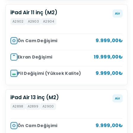
iPad Air 11 inç (M2)
Air
A2902
A2903
A2904
9.999,00₺
Ön Cam Değişimi
19.999,00₺
Ekran Değişimi
9.999,00₺
Pil Değişimi (Yüksek Kalite)
iPad Air 13 inç (M2)
Air
A2898
A2899
A2900
9.999,00₺
Ön Cam Değişimi