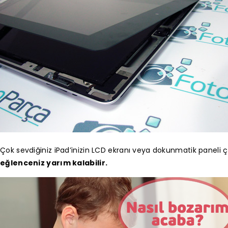
Çok sevdiğiniz iPad’inizin LCD ekranı veya dokunmatik paneli çeş
eğlenceniz yarım kalabilir.