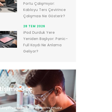
Portu Çalışmıyor:
Kabloyu Ters Çevirince
Çalışması Ne Gösterir?
28 TEM 2026
iPad Durduk Yere
Yeniden Başlıyor: Panic-
Full Kaydı Ne Anlama
Geliyor?
etişime Geç
 ulaşın ve teknik servis formumuzu