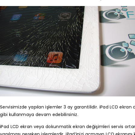
Servisimizde yapılan işlemler 3 ay garantilidir. iPad LCD ekran de
gibi kullanmaya devam edebilirsiniz.
iPad LCD ekran veya dokunmatik ekran değişimleri servis ort
yapılması gereken işlemlerdir. iPad’inizi açmayın LCD ekranını