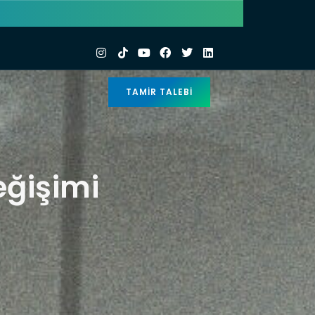
TAMIR TALEBI
eğişimi