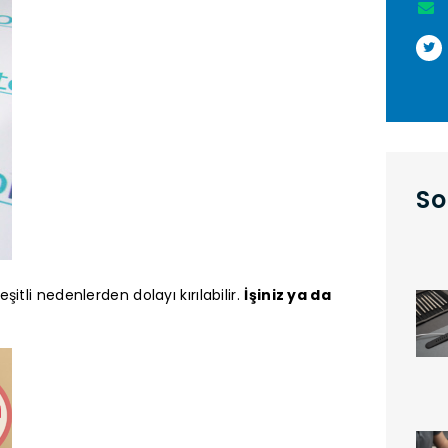
So
itli nedenlerden dolayı kırılabilir.
İşiniz ya da