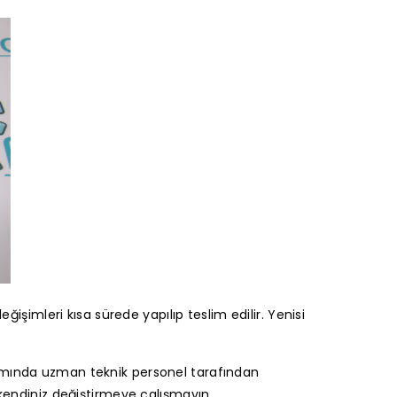
ğişimleri kısa sürede yapılıp teslim edilir. Yenisi
amında uzman teknik personel tarafından
 kendiniz değiştirmeye çalışmayın.