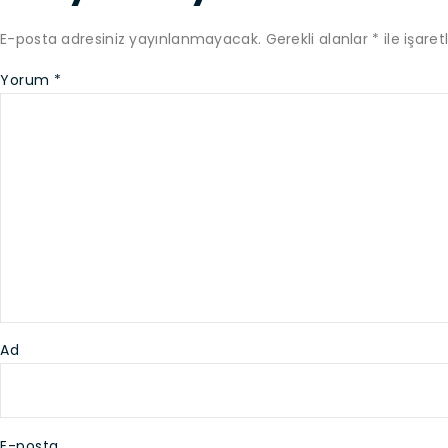
E-posta adresiniz yayınlanmayacak.
Gerekli alanlar
*
ile işaret
Yorum
*
Ad
E-posta