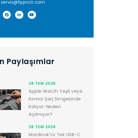
servis@fpprotr.com
n Paylaşımlar
28 TEM 2026
Apple Watch Yeşil veya
Kırmızı Şarj Simgesinde
Kalıyor: Neden
Açılmıyor?
28 TEM 2026
MacBook’ta Tek USB-C