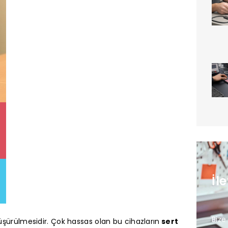
İl
Bize
düşürülmesidir. Çok hassas olan bu cihazların
sert