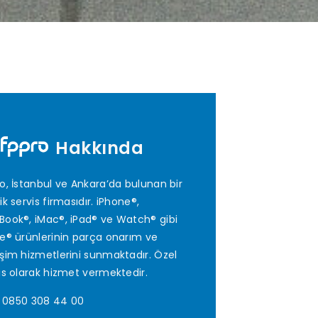
Hakkında
o, İstanbul ve Ankara’da bulunan bir
ik servis firmasıdır. iPhone®,
ook®, iMac®, iPad® ve Watch® gibi
e® ürünlerinin parça onarım ve
şim hizmetlerini sunmaktadır. Özel
is olarak hizmet vermektedir.
0850 308 44 00