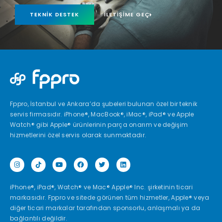
TEKNIK DESTEK
İLETIŞIME GEÇ
Fppro, İstanbul ve Ankara’da şubeleri bulunan özel bir teknik
servis firmasıdır. iPhone®, MacBook®, iMac®, iPad® ve Apple
Watch® gibi Apple® ürünlerinin parça onarım ve değişim
hizmetlerini özel servis olarak sunmaktadır.
iPhone®, iPad®, Watch® ve Mac® Apple® Inc. şirketinin ticari
markasıdır. Fppro ve sitede görünen tüm hizmetler, Apple® veya
diğer ticari markalar tarafından sponsorlu, anlaşmalı ya da
bağlantılı değildir.