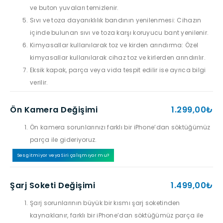
ve buton yuvaları temizlenir.
Sıvı ve toza dayanıklılık bandının yenilenmesi: Cihazın
içinde bulunan sıvı ve toza karşı koruyucu bant yenilenir.
Kimyasallar kullanılarak toz ve kirden arındırma: Özel
kimyasallar kullanılarak cihaz toz ve kirlerden arındırılır.
Eksik kapak, parça veya vida tespit edilir ise ayrıca bilgi
verilir.
Ön Kamera Değişimi
1.299,00₺
Ön kamera sorunlarınızı farklı bir iPhone’dan söktüğümüz
parça ile gideriyoruz.
Ses gitmiyor veya Siri çalışmıyor mu?
Şarj Soketi Değişimi
1.499,00₺
Şarj sorunlarının büyük bir kısmı şarj soketinden
kaynaklanır, farklı bir iPhone’dan söktüğümüz parça ile