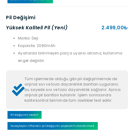
Pil Değişimi
Yüksek Kaliteli Pil (Yeni)
2.499,00₺
Marka: Deji
Kapasite: 2080mAh
Ayarlarda bilinmeyen parça uyarısı alırsınız, kullanıma
engel değildir.
Tüm işlemlerde olduğu gibi pil değişimlerinde de
orijinal sıvı ve toza dayanıklılık bantları uygulanır;
bu sayede sıvı ve toza dayanıklılık sağlanır. Ayrıca
orijinal pil bantları kullanılır. İşlem sonrasında
kalite kontrol biriminde tüm özellikler test edilir.
Pil değişimi nedir?
Yavaşlayan iPhone'u pil değişimi yaparak hızlandırmak.