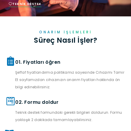
TEKNIK DESTEK
ONARIM İŞLEMLERI
Süreç Nasıl İşler?
01. Fiyatları öğren
Şeffaf fiyatlandırma politikamız sayesinde Cihazımı Tamir
Et sayfamızdan cihazınızın onarım fiyatları hakkında ön
bilgi edinebilirsiniz.
02. Formu doldur
Teknik destek formundaki gerekli bilgileri doldurun. Formu
yaklaşık 2 dakikada tamamlayabilirsiniz.