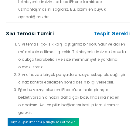
teknisyenlerimizin sadece iPhone tamirinde
uzmanlaşmasını sağlarız. Bu, bizim en büyük
ayrıcalığımızdır.
Sıvı Teması Tamiri
Tespit Gerekli
Sıvı teması çok sık karşılaştığımız bir sorundur ve acilen
müdahale edilmesi gerekir. Teknisyenlerimiz bu konuda
oldukça tecrübelidir ve size memnuniyetle yardımcı
olmak isteriz.
Sıvı cihazda birçok parçada arızaya sebep olacağı için
cihaz kontrol edildikten sonra kesin bilgi verilebilir.
Eğer bu yazıyı okurken iPhone’unu hala pirinçte
bekletiyorsan cihazın daha çok bozulmasına neden
olacaksın. Acilen pilin bağlantısı kesilip temizlenmesi
gerekir.
Suya düşen iPhone'u pirinçte bekletmeyin.