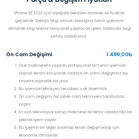
iPhone SE 2022 için aşağıda belirtilen tamirler ve fiyatları
geçerlidir. Detaylı bilgi almak istediğiniz tamir işleminin
altındaki bilgi linkine tıklayarak yapılacak işlem hakkında bilgi
sahibi olabilirsiniz.
Ön Cam Değişimi
1.499,00₺
Özel makinelerle yapılan profesyonel bir tamir işlemidir.
Orijinal ekranı koruyarak sadece ön camı değiştiririz, bu
sayede orijinallik korunur.
Bu işlemde teknisyen tecrübesi çok önemlidir.
Ön cam değişimi tecrübeli cam teknisyeni tarafından
yapılır.
En son teknolojiye sahip makineler ile temiz odada titiz bir
şekilde işlem yapılır.
Bu işlemin bir diğer avantajı ekran değişmediği için
ekonomik olmasıdır.