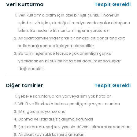
Veri Kurtarma
Tespit Gerekli
Veri kurtarma bizim için özel bir iştir çünkü iPhone’un
içinde sizin için çok değerli medya ve dosyalar olduğunu
biliriz. Bu nedenle titiz bir tamir işlemi yürütürüz.
Anakart tamirlerinde farklı bir cihaza ait donör anakart
kullanarak sonuca kolayca ulaşabiliriz.
Bu tamir işleminde tecrübe çok önemlidir çünkü
yapılacak en küçük bir hata geri dönülmez sonuçlar
doğuracaktır.
Diğer tamirler
Tespit Gerekli
Şebeke sorunları, aranıyor veya sim yok hataları
Wi-Fi ve Bluetooth butonu pasif, çalışmıyor sorunları
IMEI görünmüyor sorunu
Donma ve istikrarsız çalışma sorunları
Şarj olmama, şarj seviyesinin düzenli olmaması sorunları
Anakart kaynaklı kamera arızaları