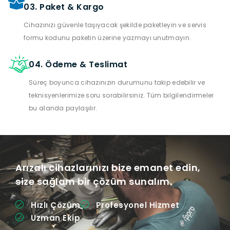
03. Paket & Kargo
Cihazınızı güvenle taşıyacak şekilde paketleyin ve servis
formu kodunu paketin üzerine yazmayı unutmayın.
04. Ödeme & Teslimat
Süreç boyunca cihazınızın durumunu takip edebilir ve
teknisyenlerimize soru sorabilirsiniz. Tüm bilgilendirmeler
bu alanda paylaşılır.
Arızalı cihazlarınızı bize emanet edin,
size sağlam bir çözüm sunalım.
Hızlı Çözüm
Profesyonel Hizmet
Uzman Ekip