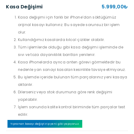
Kasa Değişimi
5.999,00₺
Kasa değişimi için farklı bir iPhone’dan söktüğümüz
orijinal kasayı kullanırız. Bu sayede sorunsuz bir işlem
olur.
Kullandığımız kasalarda kılcal çizikler olabilir.
Tüm işlemlerde olduğu gibi kasa değişimi işleminde de
sıvı ve toza dayanıklılık bantları yenilenir.
Kasa iPhonelarda ayrıca anten görevi görmektedir bu
nedenle yan sanayi kasaları kesinlikle tavsiye etmiyoruz.
Bu işlemde içeride bulunan tüm parçalarınız yeni kasaya
aktarılır.
Dilerseniz veya stok durumuna göre renk değişimi
yapılabilir.
İşlem sonunda kalite kontrol biriminde tüm parçalar test
edilir.
Yıpranan kasayı değiştirip yeni gibi yapıyoruz.