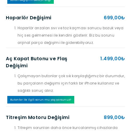
Buton değişimi detaylı bilgi
Hoparlör Değişimi
699,00₺
Hoparlör arızaları sıvı ve toz kaçması sonucu bozuk veya
hiç ses gelmemesi ile kendini gösterir. Biz bu sorunu
orijinal parça değişimi ile giderebiliyoruz.
Aç Kapat Butonu ve Flaş
1.499,00₺
Değişimi
Çalışmayan butonlar çok sık karşılaştığımız bir durumdur,
bu parçaların değişimi için farklı bir iPhone kullanırız ve
sağlıklı sonuç alırız.
Butonlar ile ilgili sorun mu yaşıyorsunuz?
Titreşim Motoru Değişimi
899,00₺
Titreşim sorunları daha önce kurcalanmış cihazlarda