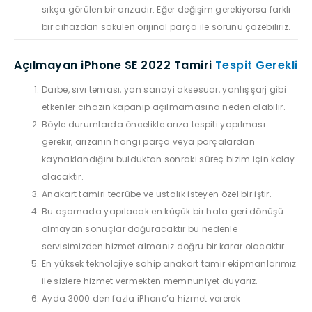
sıkça görülen bir arızadır. Eğer değişim gerekiyorsa farklı
bir cihazdan sökülen orijinal parça ile sorunu çözebiliriz.
Açılmayan iPhone SE 2022 Tamiri
Tespit Gerekli
Darbe, sıvı teması, yan sanayi aksesuar, yanlış şarj gibi
etkenler cihazın kapanıp açılmamasına neden olabilir.
Böyle durumlarda öncelikle arıza tespiti yapılması
gerekir, arızanın hangi parça veya parçalardan
kaynaklandığını bulduktan sonraki süreç bizim için kolay
olacaktır.
Anakart tamiri tecrübe ve ustalık isteyen özel bir iştir.
Bu aşamada yapılacak en küçük bir hata geri dönüşü
olmayan sonuçlar doğuracaktır bu nedenle
servisimizden hizmet almanız doğru bir karar olacaktır.
En yüksek teknolojiye sahip anakart tamir ekipmanlarımız
ile sizlere hizmet vermekten memnuniyet duyarız.
Ayda 3000 den fazla iPhone’a hizmet vererek