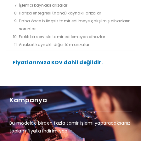
İşlemci kaynaklı arızalar
Hafıza entegresi (nand) kaynaklı arızalar
Daha önce bilinçsiz tamir edilmeye çalışılmış cihazların
sorunları
Farklı bir serviste tamir edilemeyen cihazlar
Anakart kaynaklı diğer tüm arızalar
Fiyatlarımıza KDV dahil değildir.
Kampanya
Bu modelde birden fazla tamir işlemi yaptıracaksanız
toplam fiyata indirim yapılır.