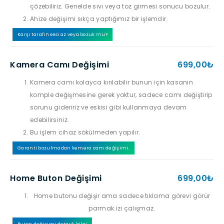
çözebiliriz. Genelde sıvı veya toz girmesi sonucu bozulur.
Ahize değişimi sıkça yaptığımız bir işlemdir.
Karşı tarafın sesi az veya bozuk mu?
Kamera Camı Değişimi
699,00₺
Kamera camı kolayca kırılabilir bunun için kasanın
komple değişmesine gerek yoktur, sadece camı değiştirip
sorunu gideririz ve eskisi gibi kullanmaya devam
edebilirsiniz.
Bu işlem cihaz sökülmeden yapılır.
Garanti bozulmadan kemera cam değişimi.
Home Buton Değişimi
699,00₺
Home butonu değişir ama sadece tıklama görevi görür
parmak izi çalışmaz.