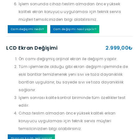
İşlem sonunda cihazı teslim almadan önce yüksek
kaliteli ekran koruyucu uygulaması için teknik servis
müşteri temsilcinizden bilgi alabilirsiniz.
Cam değişimi nedir?
Cam değişimi nasıl yapılır?
LCD Ekran Değişimi
2.999,00₺
Ön camı değişmiş orijinal ekran ile değişim yapılır.
Tüm işlemlerde olduğu gibi ekran değişim işleminde de
eski bantlar temizlenerek yeni sıvı ve toza dayanıklılık
bantları uygulanır, bu sayede sıvı ve toza dayanıklılık
sağlanır.
İşlem sonrası kalite kontrol biriminde tüm özellikler test
edilir.
Cihazı teslim almadan önce yüksek kaliteli erkan
koruyucu uygulaması için teknik servis müşteri
temsilcinizden bilgi alabilirsiniz.
Ekranım kırıldı peki sonra?