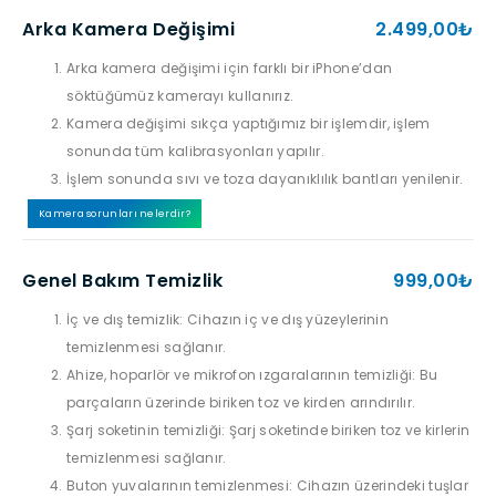
Arka Kamera Değişimi
2.499,00₺
Arka kamera değişimi için farklı bir iPhone’dan
söktüğümüz kamerayı kullanırız.
Kamera değişimi sıkça yaptığımız bir işlemdir, işlem
sonunda tüm kalibrasyonları yapılır.
İşlem sonunda sıvı ve toza dayanıklılık bantları yenilenir.
Kamera sorunları nelerdir?
Genel Bakım Temizlik
999,00₺
İç ve dış temizlik: Cihazın iç ve dış yüzeylerinin
temizlenmesi sağlanır.
Ahize, hoparlör ve mikrofon ızgaralarının temizliği: Bu
parçaların üzerinde biriken toz ve kirden arındırılır.
Şarj soketinin temizliği: Şarj soketinde biriken toz ve kirlerin
temizlenmesi sağlanır.
Buton yuvalarının temizlenmesi: Cihazın üzerindeki tuşlar