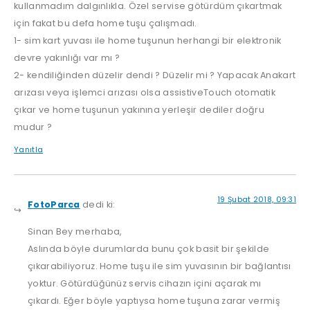
kullanmadım dalgınlıkla. Özel servise götürdüm çıkartmak
için fakat bu defa home tuşu çalışmadı.
1- sim kart yuvası ile home tuşunun herhangi bir elektronik
devre yakınlığı var mı ?
2- kendiliğinden düzelir dendi ? Düzelir mi ? Yapacak Anakart
arızası veya işlemci arızası olsa assistiveTouch otomatik
çıkar ve home tuşunun yakınına yerleşir dediler doğru
mudur ?
Yanıtla
19 Şubat 2018, 09:31
FotoParca
dedi ki:
Sinan Bey merhaba,
Aslında böyle durumlarda bunu çok basit bir şekilde
çıkarabiliyoruz. Home tuşu ile sim yuvasının bir bağlantısı
yoktur. Götürdüğünüz servis cihazın içini açarak mı
çıkardı. Eğer böyle yaptıysa home tuşuna zarar vermiş