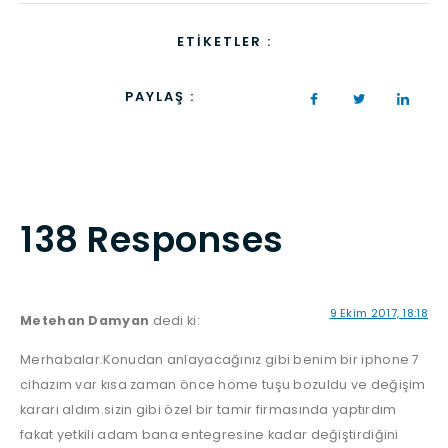
ETIKETLER :
PAYLAŞ :
138 Responses
9 Ekim 2017, 18:18
Metehan Damyan
dedi ki:
Merhabalar.Konudan anlayacağınız gibi benim bir iphone 7
cihazım var kısa zaman önce home tuşu bozuldu ve değişim
kararı aldım.sizin gibi özel bir tamir firmasında yaptırdım
fakat yetkili adam bana entegresine kadar değiştirdiğini