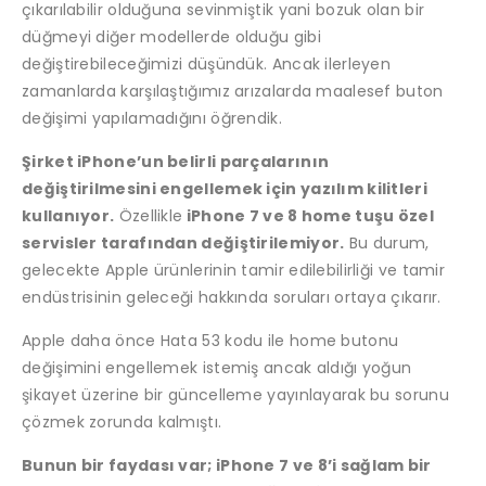
çıkarılabilir olduğuna sevinmiştik yani bozuk olan bir
düğmeyi diğer modellerde olduğu gibi
değiştirebileceğimizi düşündük. Ancak ilerleyen
zamanlarda karşılaştığımız arızalarda maalesef buton
değişimi yapılamadığını öğrendik.
Şirket iPhone’un belirli parçalarının
değiştirilmesini engellemek için yazılım kilitleri
kullanıyor.
Özellikle
iPhone 7 ve 8 home tuşu özel
servisler tarafından değiştirilemiyor.
Bu durum,
gelecekte Apple ürünlerinin tamir edilebilirliği ve tamir
endüstrisinin geleceği hakkında soruları ortaya çıkarır.
Apple daha önce Hata 53 kodu ile home butonu
değişimini engellemek istemiş ancak aldığı yoğun
şikayet üzerine bir güncelleme yayınlayarak bu sorunu
çözmek zorunda kalmıştı.
Bunun bir faydası var; iPhone 7 ve 8’i sağlam bir