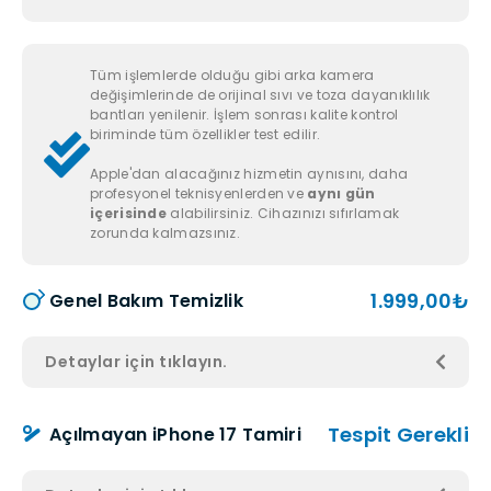
Tüm işlemlerde olduğu gibi arka kamera
değişimlerinde de orijinal sıvı ve toza dayanıklılık
bantları yenilenir. İşlem sonrası kalite kontrol
biriminde tüm özellikler test edilir.
Apple'dan alacağınız hizmetin aynısını, daha
profesyonel teknisyenlerden ve
aynı gün
içerisinde
alabilirsiniz. Cihazınızı sıfırlamak
zorunda kalmazsınız.
1.999,00₺
Genel Bakım Temizlik
Detaylar için tıklayın.
Tespit Gerekli
Açılmayan iPhone 17 Tamiri