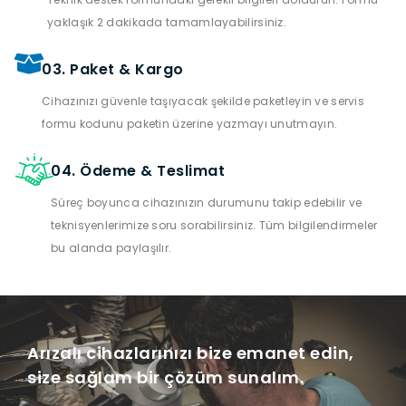
yaklaşık 2 dakikada tamamlayabilirsiniz.
03. Paket & Kargo
Cihazınızı güvenle taşıyacak şekilde paketleyin ve servis
formu kodunu paketin üzerine yazmayı unutmayın.
04. Ödeme & Teslimat
Süreç boyunca cihazınızın durumunu takip edebilir ve
teknisyenlerimize soru sorabilirsiniz. Tüm bilgilendirmeler
bu alanda paylaşılır.
Arızalı cihazlarınızı bize emanet edin,
size sağlam bir çözüm sunalım.