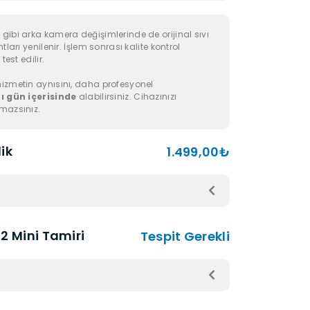
gibi arka kamera değişimlerinde de orijinal sıvı
tları yenilenir. İşlem sonrası kalite kontrol
test edilir.
izmetin aynısını, daha profesyonel
ı gün içerisinde
alabilirsiniz. Cihazınızı
mazsınız.
ik
1.499,00₺
2 Mini Tamiri
Tespit Gerekli