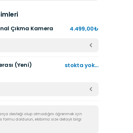
imleri
jinal Çıkma Kamera
4.499,00₺
erası (Yeni)
stokta yok...
arça desteği olup olmadığını öğrenmek için
s formu doldurun, ekibimiz size detaylı bilgi