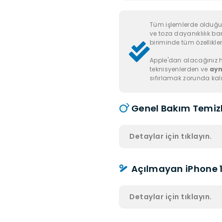
Tüm işlemlerde olduğu 
ve toza dayanıklılık ban
biriminde tüm özellikler 
Apple'dan alacağınız h
teknisyenlerden ve
ayn
sıfırlamak zorunda kal
Genel Bakım Temizl
Detaylar için tıklayın.
Açılmayan iPhone 1
Detaylar için tıklayın.