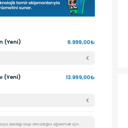
an (Yeni)
6.999,00₺
nı (Yeni)
13.999,00₺
arça desteği olup olmadığını öğrenmek için