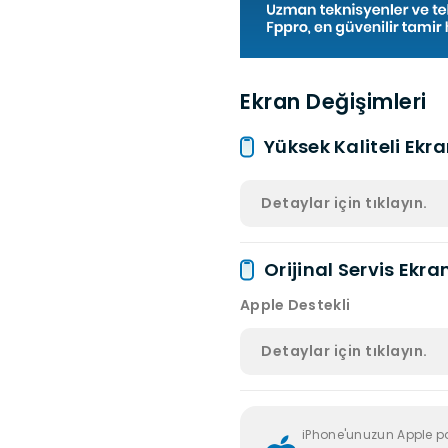
Ekran Değişimleri
Yüksek Kaliteli Ekr
Detaylar için tıklayın.
Orijinal Servis Ekra
Apple Destekli
Detaylar için tıklayın.
iPhone'unuzun Apple p