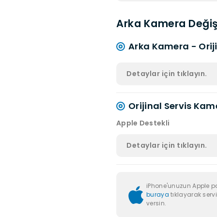
Arka Kamera Değiş
Arka Kamera - Ori
Detaylar için tıklayın.
Orijinal Servis Kam
Apple Destekli
Detaylar için tıklayın.
iPhone'unuzun Apple p
buraya
tıklayarak servi
versin.