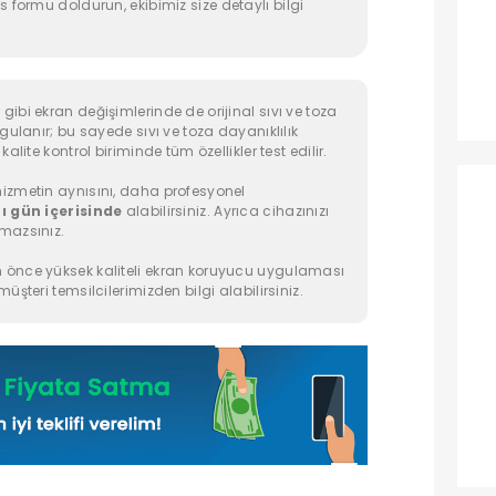
s formu doldurun, ekibimiz size detaylı bilgi
ibi ekran değişimlerinde de orijinal sıvı ve toza
ygulanır; bu sayede sıvı ve toza dayanıklılık
alite kontrol biriminde tüm özellikler test edilir.
izmetin aynısını, daha profesyonel
ı gün içerisinde
alabilirsiniz. Ayrıca cihazınızı
mazsınız.
 önce yüksek kaliteli ekran koruyucu uygulaması
üşteri temsilcilerimizden bilgi alabilirsiniz.