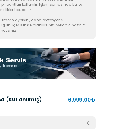
 pil bantları kullanılır. İşlem sonrasında kalite
llikler test edilir.
izmetin aynısını, daha profesyonel
ı gün içerisinde
alabilirsiniz. Ayrıca cihazınızı
mazsınız.
ça (Kullanılmış)
6.999,00₺