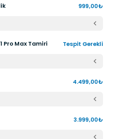
ik
999,00₺
1 Pro Max Tamiri
Tespit Gerekli
4.499,00₺
3.999,00₺