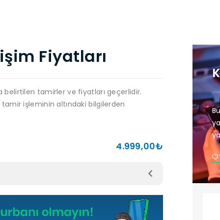
şim Fiyatları
belirtilen tamirler ve fiyatları geçerlidir.
 tamir işleminin altındaki bilgilerden
Bu
ya
ya
4.999,00₺