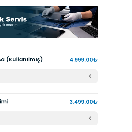
ça (Kullanılmış)
4.999,00₺
imi
3.499,00₺