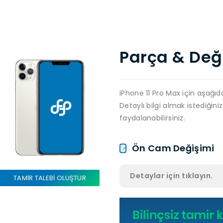
Parça & Deği
iPhone 11 Pro Max için aşağıda 
Detaylı bilgi almak istediğiniz
faydalanabilirsiniz.
Ön Cam Değişimi
Detaylar için tıklayın.
TAMİR TALEBİ OLUŞTUR