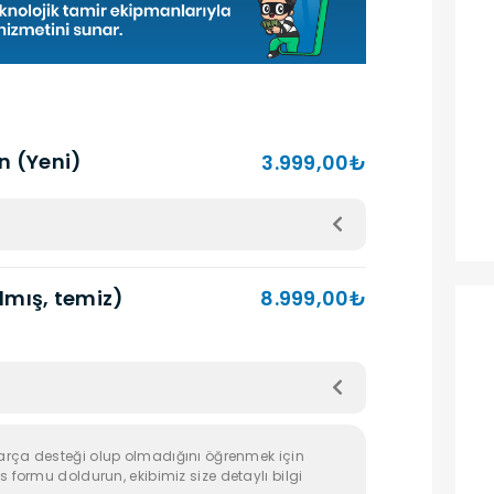
an (Yeni)
3.999,00₺
ılmış, temiz)
8.999,00₺
arça desteği olup olmadığını öğrenmek için
s formu doldurun, ekibimiz size detaylı bilgi