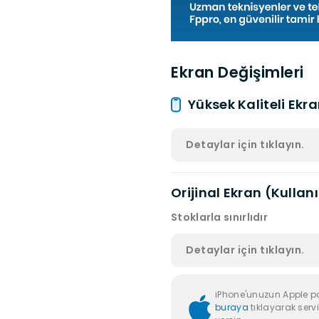
Ekran Değişimleri
Yüksek Kaliteli Ekr
Detaylar için tıklayın.
Orijinal Ekran (Kullan
Stoklarla sınırlıdır
Detaylar için tıklayın.
iPhone'unuzun Apple p
buraya
tıklayarak servi