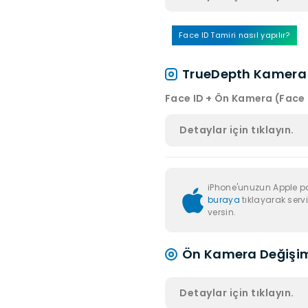
Face ID Tamiri nasıl yapılır?
TrueDepth Kamera 
Face ID + Ön Kamera (Face
Detaylar için tıklayın.
iPhone'unuzun Apple p
buraya
tıklayarak servi
versin.
Ön Kamera Değişi
Detaylar için tıklayın.