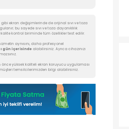
ibi ekran değişimlerinde de orijinal sıvı ve toza
ygulanır; bu sayede sıvı ve toza dayanıklılık
alite kontrol biriminde tüm özellikler test edilir.
izmetin aynısını, daha profesyonel
ı gün içerisinde
alabilirsiniz. Ayrıca cihazınızı
mazsınız.
 önce yüksek kaliteli ekran koruyucu uygulaması
üşteri temsilcilerimizden bilgi alabilirsiniz.