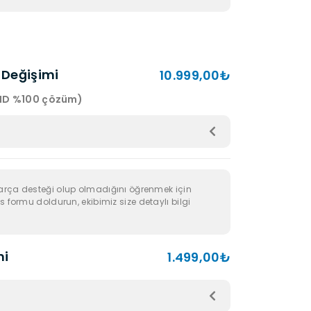
Değişimi
10.999,00₺
 ID %100 çözüm)
arça desteği olup olmadığını öğrenmek için
s formu doldurun, ekibimiz size detaylı bilgi
mi
1.499,00₺