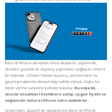
İkinci el iPhone almadan önce ekspertiz yaptırmak,
alıcıların güvenli bir alışveriş yapmasını sağlayan önemli
bir adımdır. Cihazın fiziksel durumu, performansı ve
geçmişi hakkında detaylı bilgi sahibi olmak, doğru bir
karar verme sürecine katkıda bulunur.
Bu sayede,
alıcılar istedikleri özelliklere sahip, uygun fiyatlı ve
sağlam bir ikinci el iPhone satın alabilirler.
Unutmayın, güvenli bir alışveriş için ikinci el iPhone