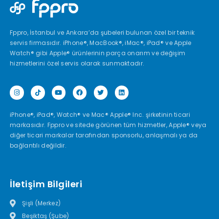
Fppro, İstanbul ve Ankara’da şubeleri bulunan özel bir teknik
servis firmasıdır. iPhone®, MacBook®, iMac®, iPad® ve Apple
Watch® gibi Apple® ürünlerinin parça onarım ve değişim
hizmetlerini özel servis olarak sunmaktadır.
iPhone®, iPad®, Watch® ve Mac® Apple® Inc. şirketinin ticari
markasıdır. Fppro ve sitede görünen tüm hizmetler, Apple® veya
diğer ticari markalar tarafından sponsorlu, anlaşmalı ya da
bağlantılı değildir.
İletişim Bilgileri
Şişli (Merkez)
Beşiktaş (Şube)