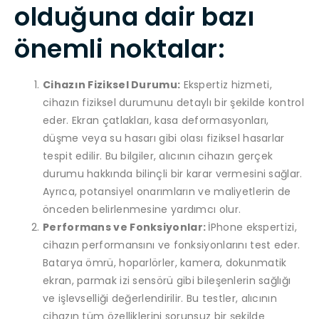
olduğuna dair bazı
önemli noktalar:
Cihazın Fiziksel Durumu:
Ekspertiz hizmeti,
cihazın fiziksel durumunu detaylı bir şekilde kontrol
eder. Ekran çatlakları, kasa deformasyonları,
düşme veya su hasarı gibi olası fiziksel hasarlar
tespit edilir. Bu bilgiler, alıcının cihazın gerçek
durumu hakkında bilinçli bir karar vermesini sağlar.
Ayrıca, potansiyel onarımların ve maliyetlerin de
önceden belirlenmesine yardımcı olur.
Performans ve Fonksiyonlar:
İPhone ekspertizi,
cihazın performansını ve fonksiyonlarını test eder.
Batarya ömrü, hoparlörler, kamera, dokunmatik
ekran, parmak izi sensörü gibi bileşenlerin sağlığı
ve işlevselliği değerlendirilir. Bu testler, alıcının
cihazın tüm özelliklerini sorunsuz bir şekilde