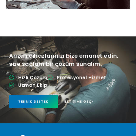
Arızalı cihazlarınızı bize emanet edin,
size sağlam bir çözüm sunalım.
Hızlı Çözüm
Profesyonel Hizmet
Uzman Ekip
TEKNIK DESTEK
İLETIŞIME GEÇ