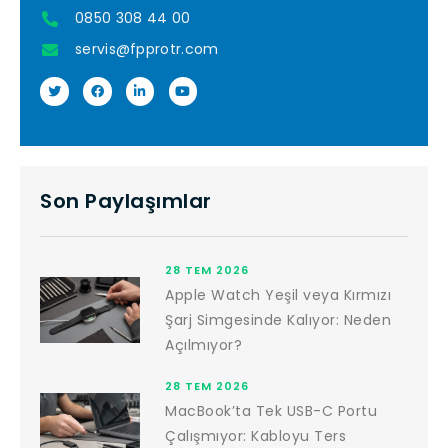
0850 308 44 00
servis@fpprotr.com
Son Paylaşımlar
28 TEM 2026
Apple Watch Yeşil veya Kırmızı
Şarj Simgesinde Kalıyor: Neden
Açılmıyor?
28 TEM 2026
MacBook’ta Tek USB-C Portu
Çalışmıyor: Kabloyu Ters