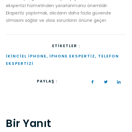
ekspertizi hizmetinden yararlanmanız önemlidir.
Ekspertiz yaptırmak, alıcıların daha fazla güvende
olmasını sağlar ve olası sorunların önüne geçer.
ETIKETLER :
IKINCIEL IPHONE
,
IPHONE EKSPERTIZ
,
TELEFON
EKSPERTIZI
PAYLAŞ :
Bir Yanıt