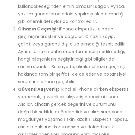
kullanabileceğinden emin olmasını sağlar. Ayrıca,
yazılım güncellemelerinin yapılmış olup olmadığı
gibi önemli detaylar da kontrol edilir.
Cihazın Geçmişi:
İPhone ekspertizi, cihazın
geçmişini araştırır ve doğrular. Cihazın kayıp,
çalıntı veya garanti dışı olup olmadığı tespit edilir.
Ayrıca, cihazın daha önce tamir edilip edilmediği,
hangi bileşenlerin değiştirildiği gibi bilgiler de
alıcıya sunulur. Bu sayede, alıcılar cihazın geçmişi
hakkında tam bir şeffaflık elde eder ve potansiyel
sorunların önüne geçebilir.
Güvenli Alışveriş:
İkinci el iPhone alırken ekspertiz
yaptırmak, güvenli bir alışveriş deneyimi sunar.
Alıcılar, cihazın gerçek değerini ve durumunu
doğru bir şekilde değerlendirir ve alım sürecinde
mağduriyet yaşama riskini azaltır. Ekspertiz raporu,
alıcının haklarını korumasına ve dolandırıcılık
girişimlerinden korunmasına yardımcı olur.