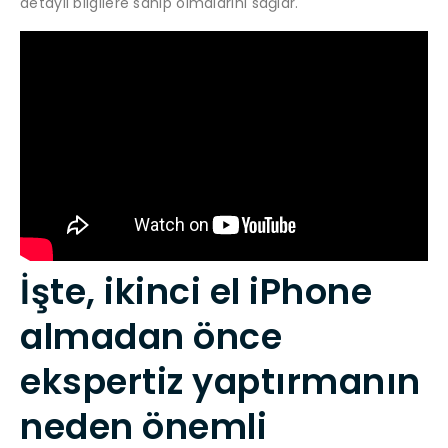
detaylı bilgilere sahip olmalarını sağlar.
İşte, ikinci el iPhone
almadan önce
ekspertiz yaptırmanın
neden önemli