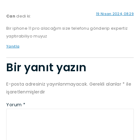
19 Nisan 2024, 08:29
Can
dedi ki:
Bir iphone 11 pro alacağım size telefonu gönderip expertiz
yaptırabiliyo muyuz
Yanıtla
Bir yanıt yazın
E-posta adresiniz yayınlanmayacak.
Gerekli alanlar
*
ile
işaretlenmişlerdir
Yorum
*