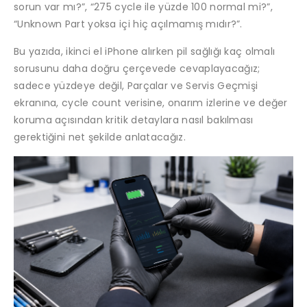
sorun var mı?”, “275 cycle ile yüzde 100 normal mi?”,
“Unknown Part yoksa içi hiç açılmamış mıdır?”.
Bu yazıda, ikinci el iPhone alırken pil sağlığı kaç olmalı
sorusunu daha doğru çerçevede cevaplayacağız;
sadece yüzdeye değil, Parçalar ve Servis Geçmişi
ekranına, cycle count verisine, onarım izlerine ve değer
koruma açısından kritik detaylara nasıl bakılması
gerektiğini net şekilde anlatacağız.