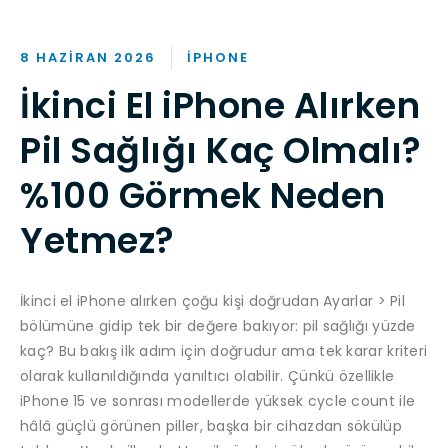
8 HAZIRAN 2026
IPHONE
İkinci El iPhone Alırken
Pil Sağlığı Kaç Olmalı?
%100 Görmek Neden
Yetmez?
İkinci el iPhone alırken çoğu kişi doğrudan Ayarlar > Pil
bölümüne gidip tek bir değere bakıyor: pil sağlığı yüzde
kaç? Bu bakış ilk adım için doğrudur ama tek karar kriteri
olarak kullanıldığında yanıltıcı olabilir. Çünkü özellikle
iPhone 15 ve sonrası modellerde yüksek cycle count ile
hâlâ güçlü görünen piller, başka bir cihazdan sökülüp