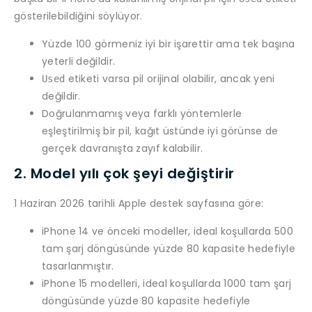
gösterilebildiğini söylüyor.
Yüzde 100 görmeniz iyi bir işarettir ama tek başına
yeterli değildir.
etiketi varsa pil orijinal olabilir, ancak yeni
Used
değildir.
Doğrulanmamış veya farklı yöntemlerle
eşleştirilmiş bir pil, kağıt üstünde iyi görünse de
gerçek davranışta zayıf kalabilir.
2. Model yılı çok şeyi değiştirir
1 Haziran 2026 tarihli Apple destek sayfasına göre:
iPhone 14 ve önceki modeller, ideal koşullarda 500
tam şarj döngüsünde yüzde 80 kapasite hedefiyle
tasarlanmıştır.
iPhone 15 modelleri, ideal koşullarda 1000 tam şarj
döngüsünde yüzde 80 kapasite hedefiyle