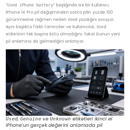
“
” başlığında ise bir kullanıcı,
Used iPhone battery
iPhone 14 Pro pil değişiminden sonra pilin yüzde 100
görünmesine rağmen neden
yazdığını soruyor.
Used
Aynı başlıkta farklı tamirciler ve kullanıcılar,
Used
etiketinin tek başına kötü olmadığını; fakat bunun yeni
pil anlamına da gelmediğini anlatıyor.
,
ve
etiketleri ikinci el
Used
Genuine
Unknown
iPhone’un gerçek değerini anlamada pil