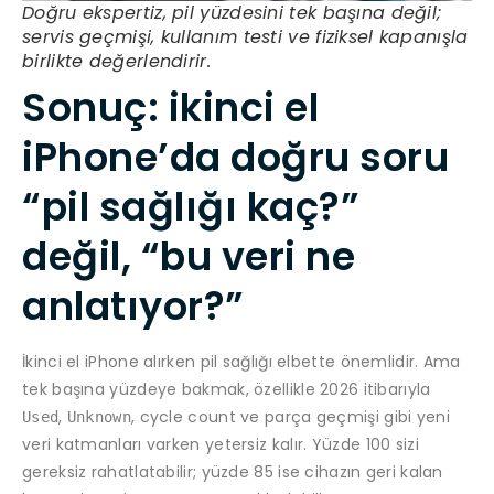
Doğru ekspertiz, pil yüzdesini tek başına değil;
servis geçmişi, kullanım testi ve fiziksel kapanışla
birlikte değerlendirir.
Sonuç: ikinci el
iPhone’da doğru soru
“pil sağlığı kaç?”
değil, “bu veri ne
anlatıyor?”
İkinci el iPhone alırken pil sağlığı elbette önemlidir. Ama
tek başına yüzdeye bakmak, özellikle 2026 itibarıyla
,
, cycle count ve parça geçmişi gibi yeni
Used
Unknown
veri katmanları varken yetersiz kalır. Yüzde 100 sizi
gereksiz rahatlatabilir; yüzde 85 ise cihazın geri kalan