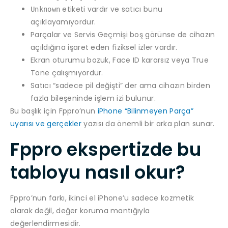
etiketi vardır ve satıcı bunu
Unknown
açıklayamıyordur.
Parçalar ve Servis Geçmişi boş görünse de cihazın
açıldığına işaret eden fiziksel izler vardır.
Ekran oturumu bozuk, Face ID kararsız veya True
Tone çalışmıyordur.
Satıcı “sadece pil değişti” der ama cihazın birden
fazla bileşeninde işlem izi bulunur.
Bu başlık için Fppro’nun
iPhone “Bilinmeyen Parça”
uyarısı ve gerçekler
yazısı da önemli bir arka plan sunar.
Fppro ekspertizde bu
tabloyu nasıl okur?
Fppro’nun farkı, ikinci el iPhone’u sadece kozmetik
olarak değil, değer koruma mantığıyla
değerlendirmesidir.