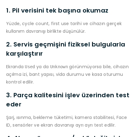
1. Pil verisini tek başına okumaz
Yüzde, cycle count, first use tarihi ve cihazın gerçek
kullanım davranışı birlikte düşünülür.
2. Servis geçmişini fiziksel bulgularla
karşılaştırır
Ekranda
ya da
görünmüyorsa bile, cihazın
Used
Unknown
açılma izi, bant yapısı, vida durumu ve kasa oturumu
kontrol edilir.
3. Parça kalitesini işlev üzerinden test
eder
Şarj, ısınma, bekleme tüketimi, kamera stabilitesi, Face
ID, sensörler ve ekran davranışı ayrı ayrı test edilir.