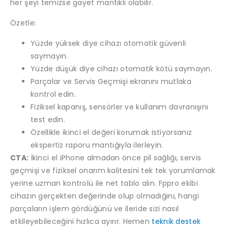
her şeyi temizse gayet mantıklı olabilir.
Özetle:
Yüzde yüksek diye cihazı otomatik güvenli
saymayın.
Yüzde düşük diye cihazı otomatik kötü saymayın.
Parçalar ve Servis Geçmişi ekranını mutlaka
kontrol edin.
Fiziksel kapanış, sensörler ve kullanım davranışını
test edin.
Özellikle ikinci el değeri korumak istiyorsanız
ekspertiz raporu mantığıyla ilerleyin.
CTA:
İkinci el iPhone almadan önce pil sağlığı, servis
geçmişi ve fiziksel onarım kalitesini tek tek yorumlamak
yerine uzman kontrolü ile net tablo alın. Fppro ekibi
cihazın gerçekten değerinde olup olmadığını, hangi
parçaların işlem gördüğünü ve ileride sizi nasıl
etkileyebileceğini hızlıca ayırır. Hemen
teknik destek