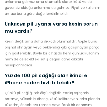
anlamına gelmez ama otomatik olarak kötü ya da
güvensiz olduğu anlamına da gelmez. Fiyat ve kullanım
amacı buna göre değerlendirilmelidir.
pil uyarısı varsa kesin sorun
Unknown
mu vardır?
Kesin değil, ama daha dikkatli olunmalıdır. Apple bunu
orijinal olmayan veya beklendiği gibi çalışmayan parça
için gösterebilir. Böyle bir cihazda hem günlük kullanım
hem de gelecekteki satış değeri daha dikkatli
hesaplanmalıdır.
Yüzde 100 pil sağlığı olan ikinci el
iPhone neden hızlı bitebilir?
Çünkü pil sağlığı tek ölçü değildir. Yanlış eşleşmiş
batarya, yüksek iç direnç, kötü kalibrasyon, arka planda
tüketim, önceki sıvı teması veya farklı bir donanım