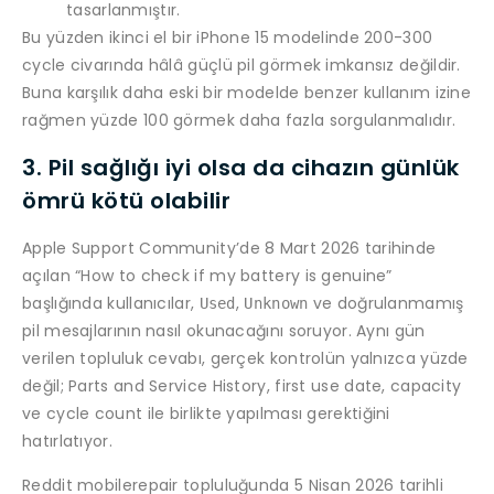
tasarlanmıştır.
Bu yüzden ikinci el bir iPhone 15 modelinde 200-300
cycle civarında hâlâ güçlü pil görmek imkansız değildir.
Buna karşılık daha eski bir modelde benzer kullanım izine
rağmen yüzde 100 görmek daha fazla sorgulanmalıdır.
3. Pil sağlığı iyi olsa da cihazın günlük
ömrü kötü olabilir
Apple Support Community’de 8 Mart 2026 tarihinde
açılan “How to check if my battery is genuine”
başlığında kullanıcılar,
,
ve doğrulanmamış
Used
Unknown
pil mesajlarının nasıl okunacağını soruyor. Aynı gün
verilen topluluk cevabı, gerçek kontrolün yalnızca yüzde
değil; Parts and Service History, first use date, capacity
ve cycle count ile birlikte yapılması gerektiğini
hatırlatıyor.
Reddit mobilerepair topluluğunda 5 Nisan 2026 tarihli