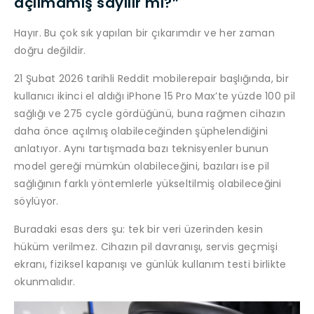
açılmamış sayılır mı?”
Hayır. Bu çok sık yapılan bir çıkarımdır ve her zaman
doğru değildir.
21 Şubat 2026 tarihli Reddit mobilerepair başlığında, bir
kullanıcı ikinci el aldığı iPhone 15 Pro Max’te yüzde 100 pil
sağlığı ve 275 cycle gördüğünü, buna rağmen cihazın
daha önce açılmış olabileceğinden şüphelendiğini
anlatıyor. Aynı tartışmada bazı teknisyenler bunun
model gereği mümkün olabileceğini, bazıları ise pil
sağlığının farklı yöntemlerle yükseltilmiş olabileceğini
söylüyor.
Buradaki esas ders şu: tek bir veri üzerinden kesin
hüküm verilmez. Cihazın pil davranışı, servis geçmişi
ekranı, fiziksel kapanışı ve günlük kullanım testi birlikte
okunmalıdır.