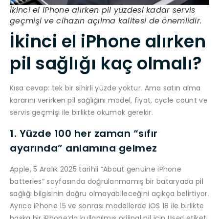
İkinci el iPhone alırken pil yüzdesi kadar servis
geçmişi ve cihazın açılma kalitesi de önemlidir.
İkinci el iPhone alırken
pil sağlığı kaç olmalı?
Kısa cevap: tek bir sihirli yüzde yoktur. Ama satın alma
kararını verirken pil sağlığını model, fiyat, cycle count ve
servis geçmişi ile birlikte okumak gerekir.
1. Yüzde 100 her zaman “sıfır
ayarında” anlamına gelmez
Apple, 5 Aralık 2025 tarihli “About genuine iPhone
batteries” sayfasında doğrulanmamış bir bataryada pil
sağlığı bilgisinin doğru olmayabileceğini açıkça belirtiyor.
Ayrıca iPhone 15 ve sonrası modellerde iOS 18 ile birlikte
başka bir iPhone’da kullanılmış orijinal pil için
etiketi
Used