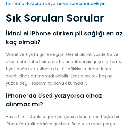
formunu doldurun
veya
servis sürecini inceleyin
.
Sık Sorulan Sorular
İkinci el iPhone alırken pil sağlığı en az
kaç olmalı?
Model ve fiyata göre değişir. Genel olarak yüzde 85 ve
üzeri daha rahat bir aralıktır; ancak servis geçmişi temiz,
fiyat doğru ve kullanım testi sağlıklıysa daha düşük
oranlı cihaz da mantıklı olabilir. Esas olan tek başına
yüzde değil, toplam tabloyu okumaktır.
iPhone’da
yazıyorsa cihaz
Used
alınmaz mı?
Hayır.
, Apple’a göre parçanın daha önce başka bir
Used
iPhone’da kullanıldığını gösterir. Bu durum yeni parça