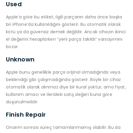
Used
Apple’a göre bu etiket, ilgili parçanın daha önce başka
bir iPhone’da kullanıldığını gösterir. Bu otomatik olarak
kötü ya da güvensiz demek değildir. Ancak cihazın ikinci
el değerini hesaplarken “yeni parça takıldı” varsayımını
bozar.
Unknown
Apple bunu genellikle parça orijinal olmadığında veya
beklendiği gibi çalışmadığında gösterir. Böyle bir cihaz
otomatik olarak alınmaz diye bir kural yoktur; ama fiyat,
kullanım amacı ve ilerideki satış değeri buna göre
düşünülmelidir.
Finish Repair
Onarım sonrası süreç tamamlanmamış olabilir. Bu da