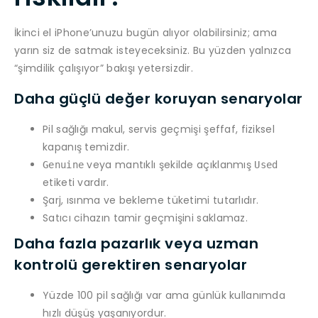
İkinci el iPhone’unuzu bugün alıyor olabilirsiniz; ama
yarın siz de satmak isteyeceksiniz. Bu yüzden yalnızca
“şimdilik çalışıyor” bakışı yetersizdir.
Daha güçlü değer koruyan senaryolar
Pil sağlığı makul, servis geçmişi şeffaf, fiziksel
kapanış temizdir.
veya mantıklı şekilde açıklanmış
Genuine
Used
etiketi vardır.
Şarj, ısınma ve bekleme tüketimi tutarlıdır.
Satıcı cihazın tamir geçmişini saklamaz.
Daha fazla pazarlık veya uzman
kontrolü gerektiren senaryolar
Yüzde 100 pil sağlığı var ama günlük kullanımda
hızlı düşüş yaşanıyordur.