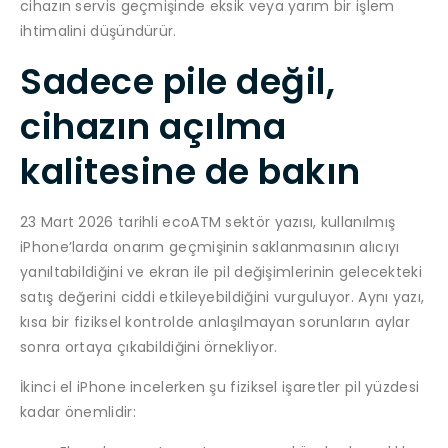
cihazın servis geçmişinde eksik veya yarım bir işlem
ihtimalini düşündürür.
Sadece pile değil,
cihazın açılma
kalitesine de bakın
23 Mart 2026 tarihli ecoATM sektör yazısı, kullanılmış
iPhone’larda onarım geçmişinin saklanmasının alıcıyı
yanıltabildiğini ve ekran ile pil değişimlerinin gelecekteki
satış değerini ciddi etkileyebildiğini vurguluyor. Aynı yazı,
kısa bir fiziksel kontrolde anlaşılmayan sorunların aylar
sonra ortaya çıkabildiğini örnekliyor.
İkinci el iPhone incelerken şu fiziksel işaretler pil yüzdesi
kadar önemlidir: