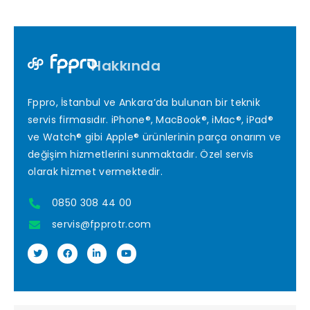
Hakkında
Fppro, İstanbul ve Ankara’da bulunan bir teknik
servis firmasıdır. iPhone®, MacBook®, iMac®, iPad®
ve Watch® gibi Apple® ürünlerinin parça onarım ve
değişim hizmetlerini sunmaktadır. Özel servis
olarak hizmet vermektedir.
0850 308 44 00
servis@fpprotr.com