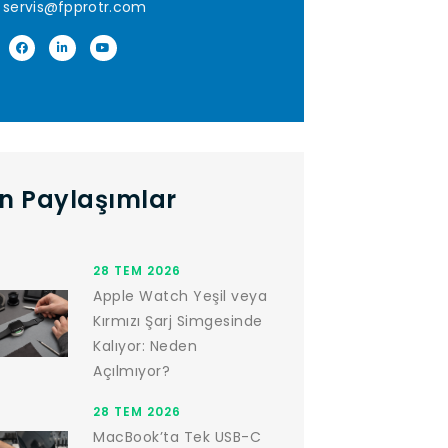
servis@fpprotr.com
n Paylaşımlar
28 TEM 2026
Apple Watch Yeşil veya
Kırmızı Şarj Simgesinde
Kalıyor: Neden
Açılmıyor?
28 TEM 2026
MacBook’ta Tek USB-C