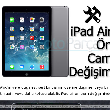
iPad’in yere düşmesi, sert bir cismin üzerine düşmesi veya b
kırılabilir veya daha kötüsü olabilir. iPad air ön cam değişimin