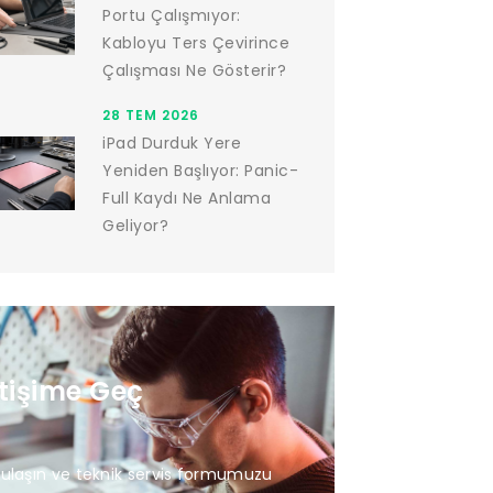
Portu Çalışmıyor:
Kabloyu Ters Çevirince
Çalışması Ne Gösterir?
28 TEM 2026
iPad Durduk Yere
Yeniden Başlıyor: Panic-
Full Kaydı Ne Anlama
Geliyor?
etişime Geç
 ulaşın ve teknik servis formumuzu