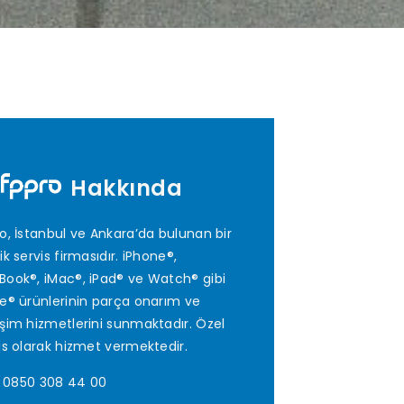
Hakkında
o, İstanbul ve Ankara’da bulunan bir
ik servis firmasıdır. iPhone®,
ook®, iMac®, iPad® ve Watch® gibi
e® ürünlerinin parça onarım ve
şim hizmetlerini sunmaktadır. Özel
is olarak hizmet vermektedir.
0850 308 44 00