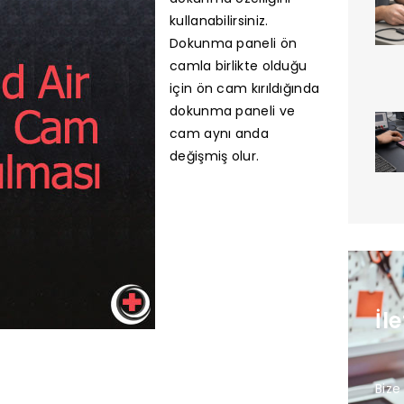
kullanabilirsiniz.
Dokunma paneli ön
camla birlikte olduğu
için ön cam kırıldığında
dokunma paneli ve
cam aynı anda
değişmiş olur.
İl
Bize