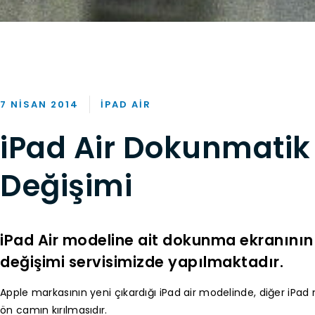
7 NISAN 2014
IPAD AIR
iPad Air Dokunmati
Değişimi
iPad Air modeline ait dokunma ekranını
değişimi servisimizde yapılmaktadır.
Apple markasının yeni çıkardığı iPad air modelinde, diğer iPad 
ön camın kırılmasıdır.