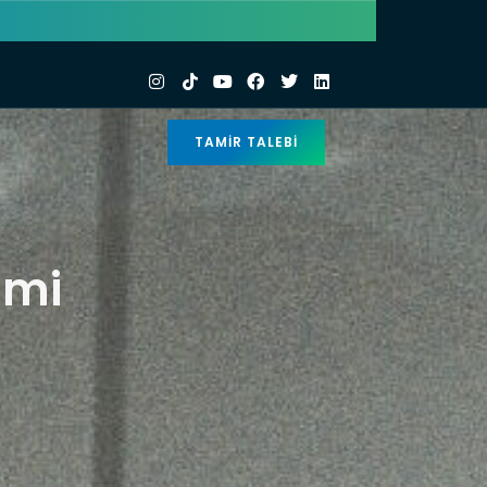
TAMIR TALEBI
imi