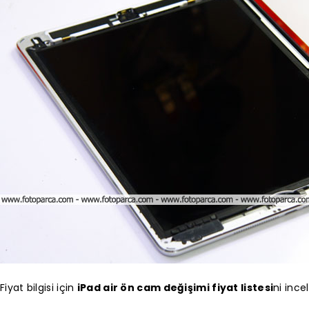
Fiyat bilgisi için
iPad air ön cam değişimi fiyat listesi
ni incel