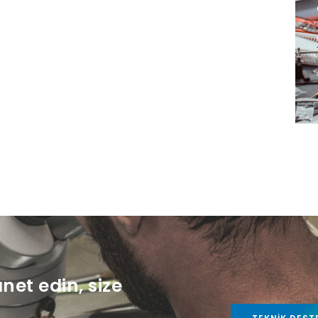
anet edin, size