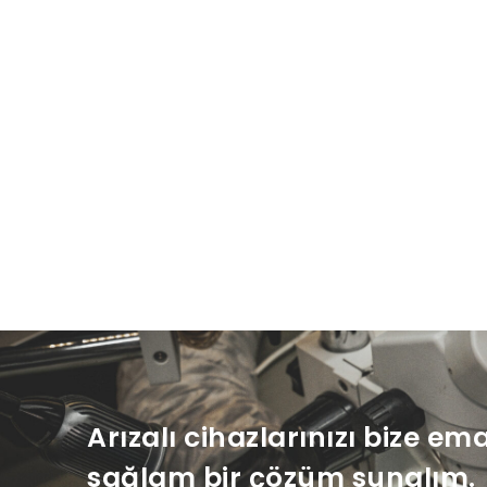
Arızalı cihazlarınızı bize em
sağlam bir çözüm sunalım.