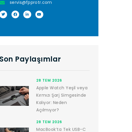
servis@fpprotr.com
Son Paylaşımlar
28 TEM 2026
Apple Watch Yeşil veya
Kırmızı Şarj Simgesinde
Kalıyor: Neden
Açılmıyor?
28 TEM 2026
MacBook’ta Tek USB-C