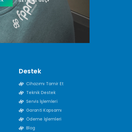
EK
İLETIŞIME GEÇ
Destek
Cihazımı Tamir Et
Teknik Destek
Servis İşlemleri
Garanti Kapsamı
Ödeme İşlemleri
Blog