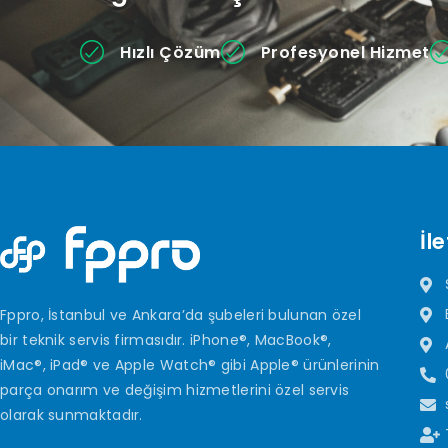
Hızlı Çözüm
Profesyonel Hizmet
İle
Fppro, İstanbul ve Ankara’da şubeleri bulunan özel
bir teknik servis firmasıdır. iPhone®, MacBook®,
iMac®, iPad® ve Apple Watch® gibi Apple® ürünlerinin
parça onarım ve değişim hizmetlerini özel servis
olarak sunmaktadır.