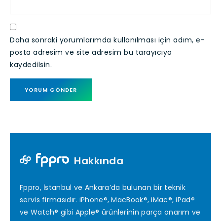
Daha sonraki yorumlarımda kullanılması için adım, e-
posta adresim ve site adresim bu tarayıcıya
kaydedilsin.
Hakkında
Fppro, İstanbul ve Ankara’da bulunan bir teknik
servis firmasıdır. iPhone®, MacBook®, iMac®, iPad®
ve Watch® gibi Apple® ürünlerinin parça onarım ve