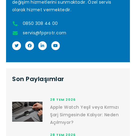
değişim hizmetlerini sunmaktadır. Özel servis
olarak hizmet vermektedir.
0850 308 44 00
servis@fpprotr.com
Son Paylaşımlar
28 TEM 2026
Apple Watch Yeşil veya Kırmızı
Şarj Simgesinde Kalıyor: Neden
Açılmıyor?
28 TEM 2026