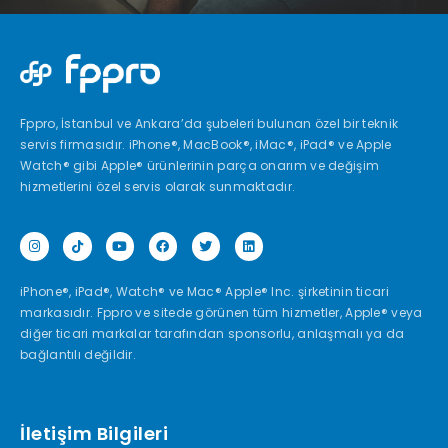
Fppro, İstanbul ve Ankara’da şubeleri bulunan özel bir teknik
servis firmasıdır. iPhone®, MacBook®, iMac®, iPad® ve Apple
Watch® gibi Apple® ürünlerinin parça onarım ve değişim
hizmetlerini özel servis olarak sunmaktadır.
iPhone®, iPad®, Watch® ve Mac® Apple® Inc. şirketinin ticari
markasıdır. Fppro ve sitede görünen tüm hizmetler, Apple® veya
diğer ticari markalar tarafından sponsorlu, anlaşmalı ya da
bağlantılı değildir.
İletişim Bilgileri