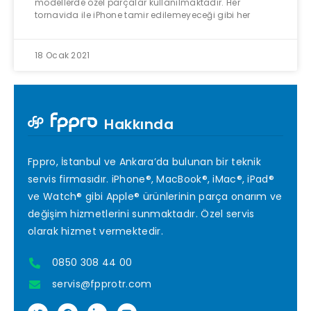
modellerde özel parçalar kullanılmaktadır. Her
tornavida ile iPhone tamir edilemeyeceği gibi her
18 Ocak 2021
Hakkında
Fppro, İstanbul ve Ankara’da bulunan bir teknik
servis firmasıdır. iPhone®, MacBook®, iMac®, iPad®
ve Watch® gibi Apple® ürünlerinin parça onarım ve
değişim hizmetlerini sunmaktadır. Özel servis
olarak hizmet vermektedir.
0850 308 44 00
servis@fpprotr.com