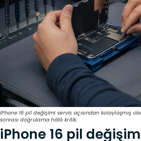
iPhone 16 pil değişimi servis açısından kolaylaşmış o
sonrası doğrulama hâlâ kritik.
iPhone 16 pil değişi