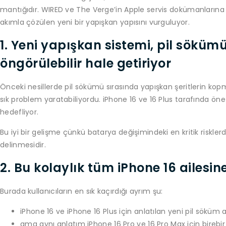
mantığıdır. WIRED ve The Verge’in Apple servis dokümanlarına 
akımla çözülen yeni bir yapışkan yapısını vurguluyor.
1. Yeni yapışkan sistemi, pil sökü
öngörülebilir hale getiriyor
Önceki nesillerde pil sökümü sırasında yapışkan şeritlerin k
sık problem yaratabiliyordu. iPhone 16 ve 16 Plus tarafında ön
hedefliyor.
Bu iyi bir gelişme çünkü batarya değişimindeki en kritik riskler
delinmesidir.
2. Bu kolaylık tüm iPhone 16 ailesin
Burada kullanıcıların en sık kaçırdığı ayrım şu:
iPhone 16 ve iPhone 16 Plus için anlatılan yeni pil söküm a
ama aynı anlatım iPhone 16 Pro ve 16 Pro Max için birebir 