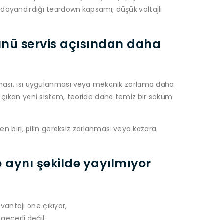
dayandırdığı teardown kapsamı, düşük voltajlı
münü servis açısından daha
opması, ısı uygulanması veya mekanik zorlama daha
e çıkan yeni sistem, teoride daha temiz bir söküm
den biri, pilin gereksiz zorlanması veya kazara
e aynı şekilde yayılmıyor
vantajı öne çıkıyor,
geçerli değil.