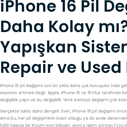
iPhone 16 Pil De
Daha Kolay mı?
Yapışkan Sistem
Repair ve Used 
iPhone 16 pil değişimi son bir yılda daha çok konuşulur hale ge
sayısının artması değil. Apple, iPhone 16 ve 16 Plus tarafında 
değişiklik yaptı ve bu değişiklik “Artık batarya değişimi çok kola
Gerçekte tablo daha dengeli. Evet, iPhone 16 pil değişimi öncek
Ama bu, her pil değişiminin basit olduğu ya da evde denemen
hâlâ hassas bir lityum iyon bileşen; ayrıca işlem sonrası
Finis