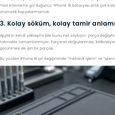
Yani internette gördüğünüz “iPhone 16 bataryası artık çok kola
otomatik kopyalanmamalı.
3. Kolay söküm, kolay tamir anlam
Apple’ın kendi yaklaşımı bile bunu net söylüyor: parça değişimi 
takmakla tamamlanmıyor. Parçanın doğrulanması, kalibrasyon
görünmesi de işin bir parçası.
Bu yüzden iPhone 16 pil değişiminde “mekanik işlem” ve “işlem