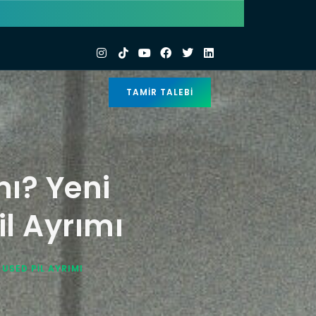
TAMIR TALEBI
mı? Yeni
il Ayrımı
 USED PIL AYRIMI