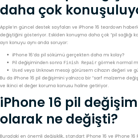
daha çok konuşuluy
Apple’ın güncel destek sayfaları ve iPhone 16 teardown haberler
değiştiğini gösteriyor. Eskiden konuşma daha çok “pil sağlığı k
ayrı konuyu aynı anda soruyor:
iPhone 16’da pil sökümü gerçekten daha mı kolay?
Pil değişiminden sonra
görmek normal m
Finish Repair
veya
mesajı görürsem cihazın değeri ve güv
Used
Unknown
Bu da iPhone 16 pil değişimini yalnızca bir “sarf malzeme deği
ve ikinci el değer koruma konusu haline getiriyor.
iPhone 16 pil değişi
olarak ne değişti?
Buradaki en önemli değişiklik, standart iPhone 16 ve iPhone 16