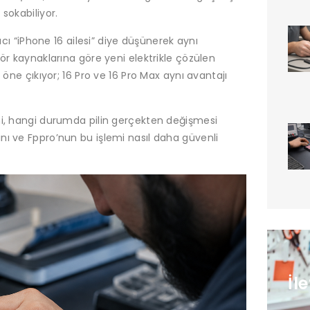
sokabiliyor.
ıcı “iPhone 16 ailesi” diye düşünerek aynı
ör kaynaklarına göre yeni elektrikle çözülen
 öne çıkıyor; 16 Pro ve 16 Pro Max aynı avantajı
ni, hangi durumda pilin gerçekten değişmesi
ını ve Fppro’nun bu işlemi nasıl daha güvenli
İl