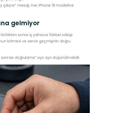
y çıkıyor” mesajı, her iPhone 16 modeline
ına gelmiyor
bittikten sonra iş yalnızca fiziksel söküp
un bitmesi ve servis geçmişinin doğru
 sonrası doğrulama” ayrı ayrı düşünülmelidir.