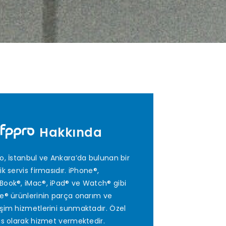
Hakkında
o, İstanbul ve Ankara’da bulunan bir
ik servis firmasıdır. iPhone®,
ook®, iMac®, iPad® ve Watch® gibi
e® ürünlerinin parça onarım ve
şim hizmetlerini sunmaktadır. Özel
is olarak hizmet vermektedir.