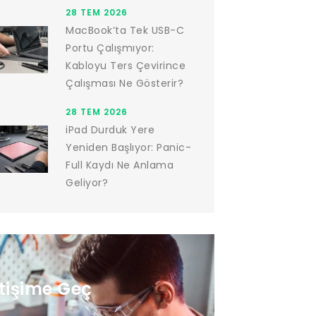
28 TEM 2026
MacBook’ta Tek USB-C
Portu Çalışmıyor:
Kabloyu Ters Çevirince
Çalışması Ne Gösterir?
28 TEM 2026
iPad Durduk Yere
Yeniden Başlıyor: Panic-
Full Kaydı Ne Anlama
Geliyor?
etişime Geç