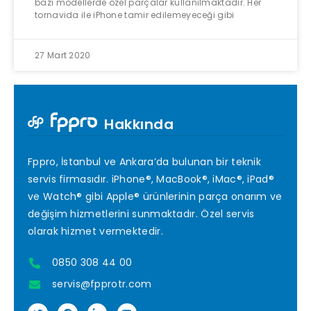
bazı modellerde özel parçalar kullanılmaktadır. Her
tornavida ile iPhone tamir edilemeyeceği gibi
27 Mart 2020
Hakkında
Fppro, İstanbul ve Ankara’da bulunan bir teknik
servis firmasıdır. iPhone®, MacBook®, iMac®, iPad®
ve Watch® gibi Apple® ürünlerinin parça onarım ve
değişim hizmetlerini sunmaktadır. Özel servis
olarak hizmet vermektedir.
0850 308 44 00
servis@fpprotr.com