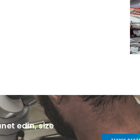
anet edin, size