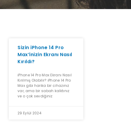
Sizin iPhone 14 Pro
Max’inizin Ekranı Nasıl
Kırıldı?
iPhone 14 Pro Max Ekranı Nasıl
Kırılmış Olabilir? iPhone 14 Pro
Max gibi harika bir cihazınız
var, ama bir sabah kalktınız
ve o çok sevdiğiniz
29 Eylül 2024