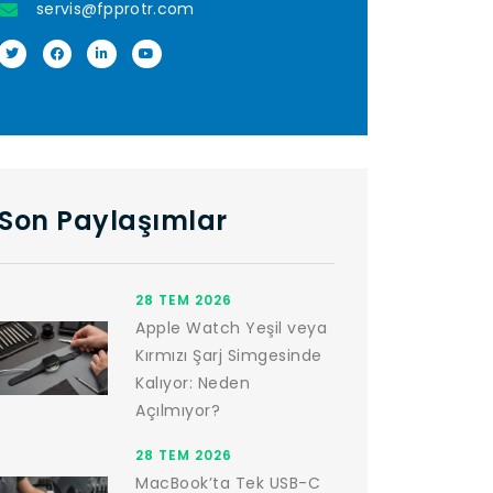
servis@fpprotr.com
Son Paylaşımlar
28 TEM 2026
Apple Watch Yeşil veya
Kırmızı Şarj Simgesinde
Kalıyor: Neden
Açılmıyor?
28 TEM 2026
MacBook’ta Tek USB-C