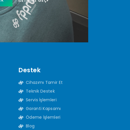
EK
İLETIŞIME GEÇ
Destek
Cihazımı Tamir Et
Teknik Destek
Servis İşlemleri
Garanti Kapsamı
Ödeme İşlemleri
Blog