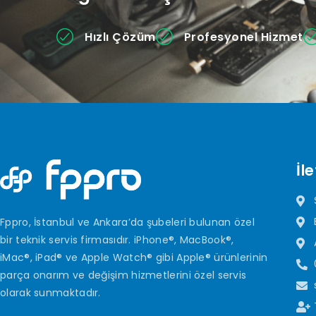
Hızlı Çözüm
Profesyonel Hizmet
İle
Fppro, İstanbul ve Ankara’da şubeleri bulunan özel
bir teknik servis firmasıdır. iPhone®, MacBook®,
iMac®, iPad® ve Apple Watch® gibi Apple® ürünlerinin
parça onarım ve değişim hizmetlerini özel servis
olarak sunmaktadır.