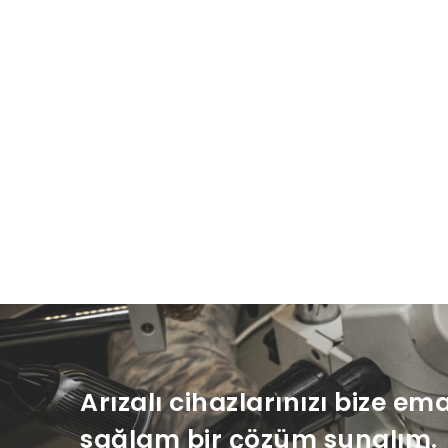
Arızalı cihazlarınızı bize em
sağlam bir çözüm sunalım.