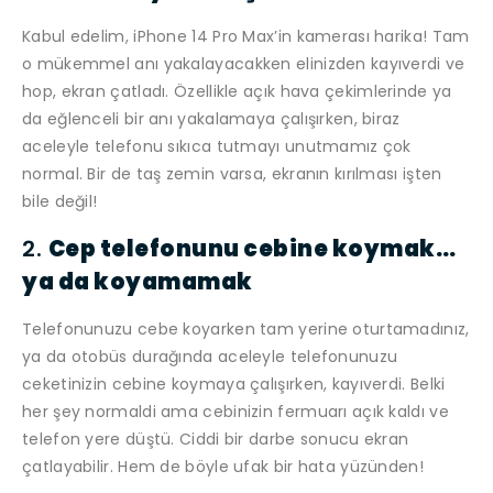
Kabul edelim, iPhone 14 Pro Max’in kamerası harika! Tam
o mükemmel anı yakalayacakken elinizden kayıverdi ve
hop, ekran çatladı. Özellikle açık hava çekimlerinde ya
da eğlenceli bir anı yakalamaya çalışırken, biraz
aceleyle telefonu sıkıca tutmayı unutmamız çok
normal. Bir de taş zemin varsa, ekranın kırılması işten
bile değil!
2.
Cep telefonunu cebine koymak…
ya da koyamamak
Telefonunuzu cebe koyarken tam yerine oturtamadınız,
ya da otobüs durağında aceleyle telefonunuzu
ceketinizin cebine koymaya çalışırken, kayıverdi. Belki
her şey normaldi ama cebinizin fermuarı açık kaldı ve
telefon yere düştü. Ciddi bir darbe sonucu ekran
çatlayabilir. Hem de böyle ufak bir hata yüzünden!