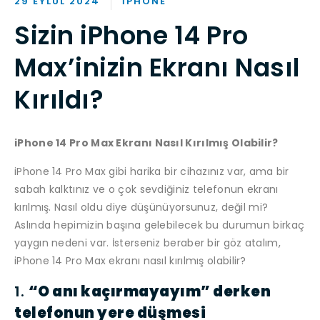
29 EYLÜL 2024
IPHONE
Sizin iPhone 14 Pro
Max’inizin Ekranı Nasıl
Kırıldı?
iPhone 14 Pro Max Ekranı Nasıl Kırılmış Olabilir?
iPhone 14 Pro Max gibi harika bir cihazınız var, ama bir
sabah kalktınız ve o çok sevdiğiniz telefonun ekranı
kırılmış. Nasıl oldu diye düşünüyorsunuz, değil mi?
Aslında hepimizin başına gelebilecek bu durumun birkaç
yaygın nedeni var. İsterseniz beraber bir göz atalım,
iPhone 14 Pro Max ekranı nasıl kırılmış olabilir?
1.
“O anı kaçırmayayım” derken
telefonun yere düşmesi