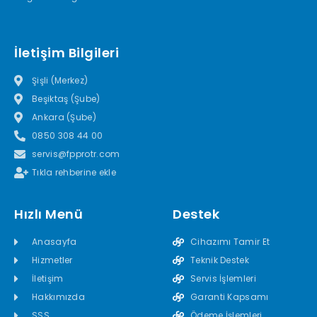
İletişim Bilgileri
Şişli (Merkez)
Beşiktaş (Şube)
Ankara (Şube)
0850 308 44 00
servis@fpprotr.com
Tıkla rehberine ekle
Hızlı Menü
Destek
Anasayfa
Cihazımı Tamir Et
Hizmetler
Teknik Destek
İletişim
Servis İşlemleri
Hakkımızda
Garanti Kapsamı
SSS
Ödeme İşlemleri