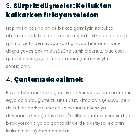
3.
Sürpriz düşmeler: Koltuktan
kalkarken fırlayan telefon
Hepimizin başına en az bir kez gelmiştir. Koltukta
otururken telefon dizinizde duruyordu, siz de o an dalıp
gittiniz ve birden ayağa kalktığınızda telefonun yere
doğru yavaş çekim düşüşüne tanık oldunuz. Maalesef,
genelde o düşüşün sonu ekranın çatlamasıyla
sonuçlanır.
4.
Çantanızda ezilmek
Bazen telefonumuzu çantaya koyar ve üzerine ne kadar
eşya doldurduğumuzu unuturuz. Kitaplar, şişe suyu, belki
de tablet derken telefonun ekranı bu baskıya
dayanamaz ve çatlayabilir. Özellikle çantayı yere sertçe
bırakıyorsanız ya da çanta bir yerde sıkıştıysa, ekranın
kırılma olasılığı daha da artar.