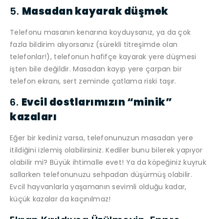
5.
Masadan kayarak düşmek
Telefonu masanın kenarına koyduysanız, ya da çok
fazla bildirim alıyorsanız (sürekli titreşimde olan
telefonlar!), telefonun hafifçe kayarak yere düşmesi
işten bile değildir. Masadan kayıp yere çarpan bir
telefon ekranı, sert zeminde çatlama riski taşır.
6.
Evcil dostlarımızın “minik”
kazaları
Eğer bir kediniz varsa, telefonunuzun masadan yere
itildiğini izlemiş olabilirsiniz. Kediler bunu bilerek yapıyor
olabilir mi? Büyük ihtimalle evet! Ya da köpeğiniz kuyruk
sallarken telefonunuzu sehpadan düşürmüş olabilir.
Evcil hayvanlarla yaşamanın sevimli olduğu kadar,
küçük kazalar da kaçınılmaz!