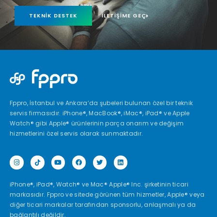
TEKNIK DESTEK
İLETIŞIME GEÇ
Fppro, İstanbul ve Ankara’da şubeleri bulunan özel bir teknik
servis firmasıdır. iPhone®, MacBook®, iMac®, iPad® ve Apple
Watch® gibi Apple® ürünlerinin parça onarım ve değişim
hizmetlerini özel servis olarak sunmaktadır.
iPhone®, iPad®, Watch® ve Mac® Apple® Inc. şirketinin ticari
markasıdır. Fppro ve sitede görünen tüm hizmetler, Apple® veya
diğer ticari markalar tarafından sponsorlu, anlaşmalı ya da
bağlantılı değildir.