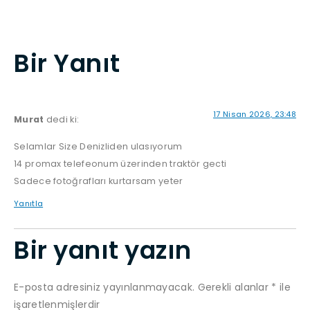
Bir Yanıt
17 Nisan 2026, 23:48
Murat
dedi ki:
Selamlar Size Denizliden ulasıyorum
14 promax telefeonum üzerinden traktör gecti
Sadece fotoğrafları kurtarsam yeter
Yanıtla
Bir yanıt yazın
E-posta adresiniz yayınlanmayacak.
Gerekli alanlar
*
ile
işaretlenmişlerdir