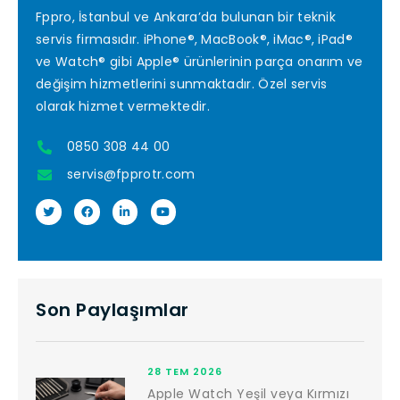
Fppro, İstanbul ve Ankara’da bulunan bir teknik
servis firmasıdır. iPhone®, MacBook®, iMac®, iPad®
ve Watch® gibi Apple® ürünlerinin parça onarım ve
değişim hizmetlerini sunmaktadır. Özel servis
olarak hizmet vermektedir.
0850 308 44 00
servis@fpprotr.com
Son Paylaşımlar
28 TEM 2026
Apple Watch Yeşil veya Kırmızı