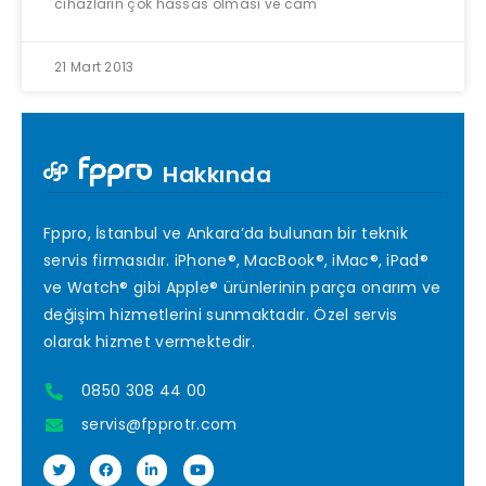
cihazların çok hassas olması ve cam
21 Mart 2013
Hakkında
Fppro, İstanbul ve Ankara’da bulunan bir teknik
servis firmasıdır. iPhone®, MacBook®, iMac®, iPad®
ve Watch® gibi Apple® ürünlerinin parça onarım ve
değişim hizmetlerini sunmaktadır. Özel servis
olarak hizmet vermektedir.
0850 308 44 00
servis@fpprotr.com