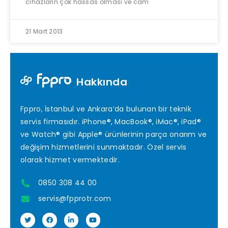
cihazların çok hassas olması ve cam
21 Mart 2013
Hakkında
Fppro, İstanbul ve Ankara’da bulunan bir teknik
servis firmasıdır. iPhone®, MacBook®, iMac®, iPad®
ve Watch® gibi Apple® ürünlerinin parça onarım ve
değişim hizmetlerini sunmaktadır. Özel servis
olarak hizmet vermektedir.
0850 308 44 00
servis@fpprotr.com