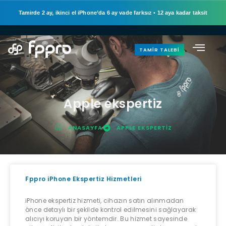
Tamirde 2 ay, ikinci el iPhone’da 6 ay vade farksız
•
12 aya kadar taksit
TAMIR TALEBI
Apple ekspertiz
ANASAYFA
APPLE EKSPERTIZ
Fppro iPhone Ekspertiz Hizmetleri
iPhone ekspertiz hizmeti, cihazın satın alınmadan
önce detaylı bir şekilde kontrol edilmesini sağlayarak
alıcıyı koruyan bir yöntemdir. Bu hizmet sayesinde