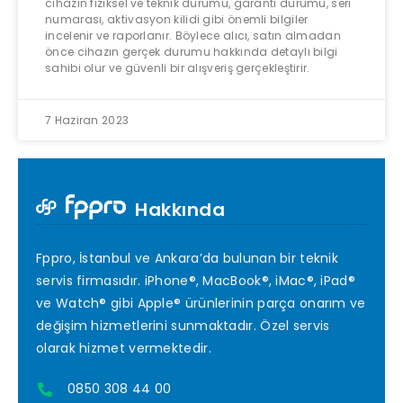
cihazın fiziksel ve teknik durumu, garanti durumu, seri
numarası, aktivasyon kilidi gibi önemli bilgiler
incelenir ve raporlanır. Böylece alıcı, satın almadan
önce cihazın gerçek durumu hakkında detaylı bilgi
sahibi olur ve güvenli bir alışveriş gerçekleştirir.
7 Haziran 2023
Hakkında
Fppro, İstanbul ve Ankara’da bulunan bir teknik
servis firmasıdır. iPhone®, MacBook®, iMac®, iPad®
ve Watch® gibi Apple® ürünlerinin parça onarım ve
değişim hizmetlerini sunmaktadır. Özel servis
olarak hizmet vermektedir.
0850 308 44 00