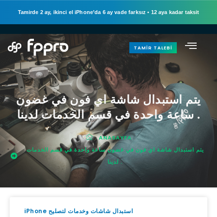
Tamirde 2 ay, ikinci el iPhone’da 6 ay vade farksız
•
12 aya kadar taksit
TAMIR TALEBI
يتم استبدال شاشة اي فون في غضون
ساعة واحدة في قسم الخدمات لدينا .
ANASAYFA
يتم استبدال شاشة اي فون في غضون ساعة واحدة في قسم الخدمات
لدينا .
iPhone استبدال شاشات وخدمات لتصليح