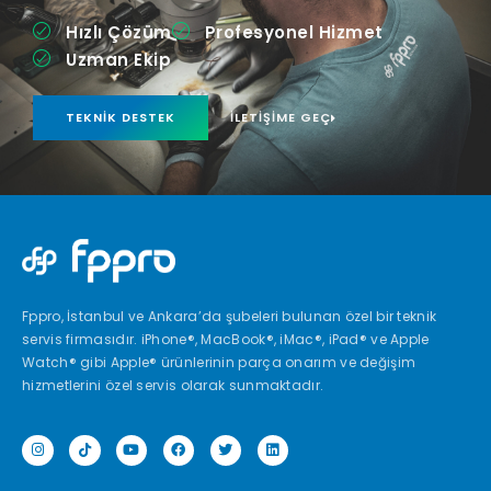
Hızlı Çözüm
Profesyonel Hizmet
Uzman Ekip
TEKNIK DESTEK
İLETIŞIME GEÇ
Fppro, İstanbul ve Ankara’da şubeleri bulunan özel bir teknik
servis firmasıdır. iPhone®, MacBook®, iMac®, iPad® ve Apple
Watch® gibi Apple® ürünlerinin parça onarım ve değişim
hizmetlerini özel servis olarak sunmaktadır.