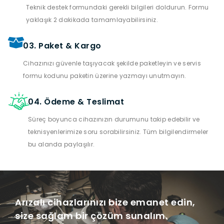
Teknik destek formundaki gerekli bilgileri doldurun. Formu
yaklaşık 2 dakikada tamamlayabilirsiniz.
03. Paket & Kargo
Cihazınızı güvenle taşıyacak şekilde paketleyin ve servis
formu kodunu paketin üzerine yazmayı unutmayın.
04. Ödeme & Teslimat
Süreç boyunca cihazınızın durumunu takip edebilir ve
teknisyenlerimize soru sorabilirsiniz. Tüm bilgilendirmeler
bu alanda paylaşılır.
Arızalı cihazlarınızı bize emanet edin,
size sağlam bir çözüm sunalım.