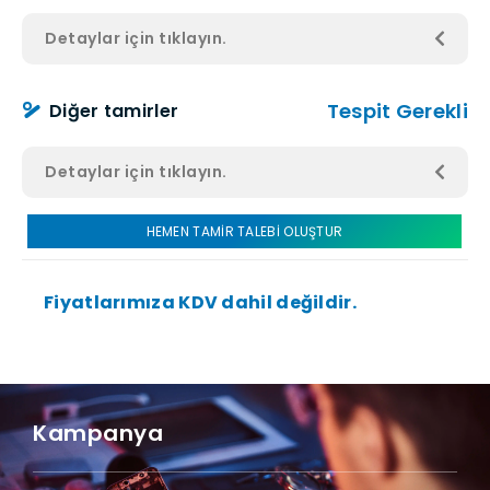
Detaylar için tıklayın.
Tespit Gerekli
Diğer tamirler
Detaylar için tıklayın.
HEMEN TAMİR TALEBİ OLUŞTUR
Fiyatlarımıza KDV dahil değildir.
Kampanya