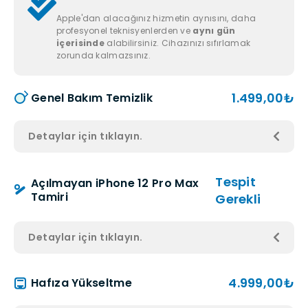
Apple'dan alacağınız hizmetin aynısını, daha
profesyonel teknisyenlerden ve
aynı gün
içerisinde
alabilirsiniz. Cihazınızı sıfırlamak
zorunda kalmazsınız.
1.499,00₺
Genel Bakım Temizlik
Detaylar için tıklayın.
Tespit
Açılmayan iPhone 12 Pro Max
Tamiri
Gerekli
Detaylar için tıklayın.
4.999,00₺
Hafıza Yükseltme