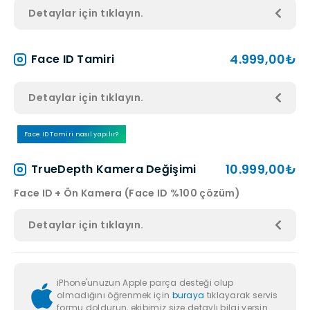
Detaylar için tıklayın.
4.999,00₺
Face ID Tamiri
Detaylar için tıklayın.
Face ID Tamiri nasıl yapılır?
10.999,00₺
TrueDepth Kamera Değişimi
Face ID + Ön Kamera (Face ID %100 çözüm)
Detaylar için tıklayın.
iPhone'unuzun Apple parça desteği olup
olmadığını öğrenmek için
buraya
tıklayarak servis
formu doldurun, ekibimiz size detaylı bilgi versin.