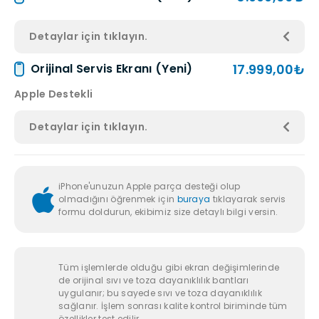
Detaylar için tıklayın.
17.999,00₺
Orijinal Servis Ekranı (Yeni)
Apple Destekli
Detaylar için tıklayın.
iPhone'unuzun Apple parça desteği olup
olmadığını öğrenmek için
buraya
tıklayarak servis
formu doldurun, ekibimiz size detaylı bilgi versin.
Tüm işlemlerde olduğu gibi ekran değişimlerinde
de orijinal sıvı ve toza dayanıklılık bantları
uygulanır; bu sayede sıvı ve toza dayanıklılık
sağlanır. İşlem sonrası kalite kontrol biriminde tüm
özellikler test edilir.