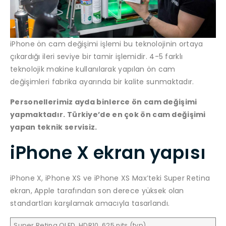
iPhone ön cam değişimi işlemi bu teknolojinin ortaya
çıkardığı ileri seviye bir tamir işlemidir. 4-5 farklı
teknolojik makine kullanılarak yapılan ön cam
değişimleri fabrika ayarında bir kalite sunmaktadır.
Personellerimiz ayda binlerce ön cam değişimi
yapmaktadır. Türkiye’de en çok ön cam değişimi
yapan teknik servisiz.
iPhone X ekran yapısı
iPhone X, iPhone XS ve iPhone XS Max’teki Super Retina
ekran, Apple tarafından son derece yüksek olan
standartları karşılamak amacıyla tasarlandı.
Super Retina OLED, HDR10, 625 nits (typ)