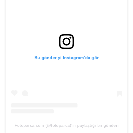
Bu gönderiyi Instagram’da gör
Fotoparca.com (@fotoparca)’in paylaştığı bir gönderi