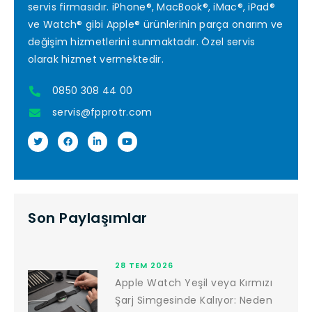
servis firmasıdır. iPhone®, MacBook®, iMac®, iPad®
ve Watch® gibi Apple® ürünlerinin parça onarım ve
değişim hizmetlerini sunmaktadır. Özel servis
olarak hizmet vermektedir.
0850 308 44 00
servis@fpprotr.com
Son Paylaşımlar
28 TEM 2026
Apple Watch Yeşil veya Kırmızı
Şarj Simgesinde Kalıyor: Neden