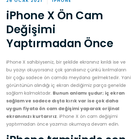
26 OCAK 2021
IPHONE
iPhone X Ön Cam
Değişimi
Yaptırmadan Önce
iPhone X sahibiyseniz, bir şekilde ekranınız kırıldı ise ve
bu yazıyı okuyorsanız çok şanslısınız çünkü kırılmaların
bir çoğu sadece ön camda meydana gelmektedir. Yani
görüntünün alındığı iç ekran dediğimiz parça genelde
sağlam kalmaktadır.
Bunun anlamı şudur; iç ekran
sağlam ve sadece dışta kırık var ise çok daha
uygun fiyata ön cam değişimi yaparak orijinal
ekranınızı kurtarırız
. iPhone X ön cam değişimi
yaptırmadan önce yazımızı okumaya devam edin.