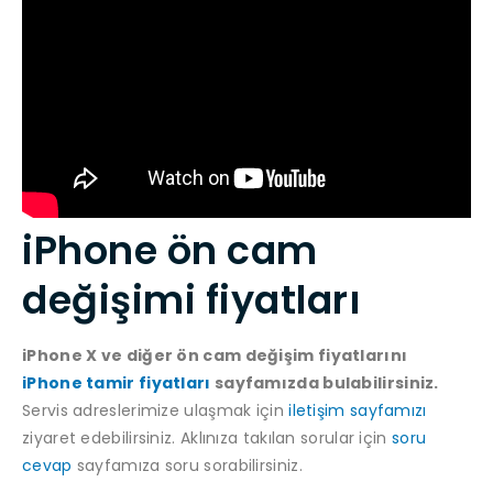
iPhone ön cam
değişimi fiyatları
iPhone X ve diğer ön cam değişim fiyatlarını
iPhone tamir fiyatları
sayfamızda bulabilirsiniz.
Servis adreslerimize ulaşmak için
iletişim sayfamızı
ziyaret edebilirsiniz. Aklınıza takılan sorular için
soru
cevap
sayfamıza soru sorabilirsiniz.