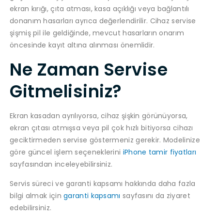
ekran kırığı, çıta atması, kasa açıklığı veya bağlantılı
donanım hasarları ayrıca değerlendirilir. Cihaz servise
şişmiş pil ile geldiğinde, mevcut hasarların onarım
öncesinde kayıt altına alınması önemlidir.
Ne Zaman Servise
Gitmelisiniz?
Ekran kasadan ayrılıyorsa, cihaz şişkin görünüyorsa,
ekran çıtası atmışsa veya pil çok hızlı bitiyorsa cihazı
geciktirmeden servise göstermeniz gerekir. Modelinize
göre güncel işlem seçeneklerini
iPhone tamir fiyatları
sayfasından inceleyebilirsiniz.
Servis süreci ve garanti kapsamı hakkında daha fazla
bilgi almak için
garanti kapsamı
sayfasını da ziyaret
edebilirsiniz.