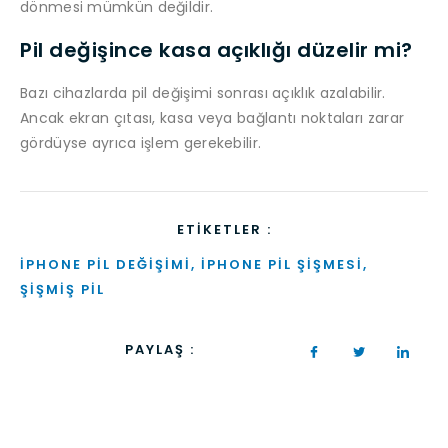
dönmesi mümkün değildir.
Pil değişince kasa açıklığı düzelir mi?
Bazı cihazlarda pil değişimi sonrası açıklık azalabilir.
Ancak ekran çıtası, kasa veya bağlantı noktaları zarar
gördüyse ayrıca işlem gerekebilir.
ETIKETLER :
IPHONE PIL DEĞIŞIMI
,
IPHONE PIL ŞIŞMESI
,
ŞIŞMIŞ PIL
PAYLAŞ :