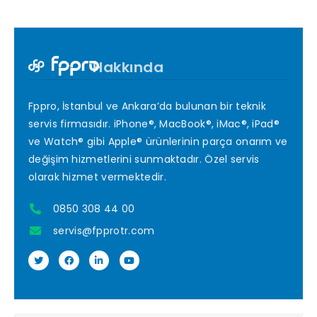
Hakkında
Fppro, İstanbul ve Ankara’da bulunan bir teknik
servis firmasıdır. iPhone®, MacBook®, iMac®, iPad®
ve Watch® gibi Apple® ürünlerinin parça onarım ve
değişim hizmetlerini sunmaktadır. Özel servis
olarak hizmet vermektedir.
0850 308 44 00
servis@fpprotr.com