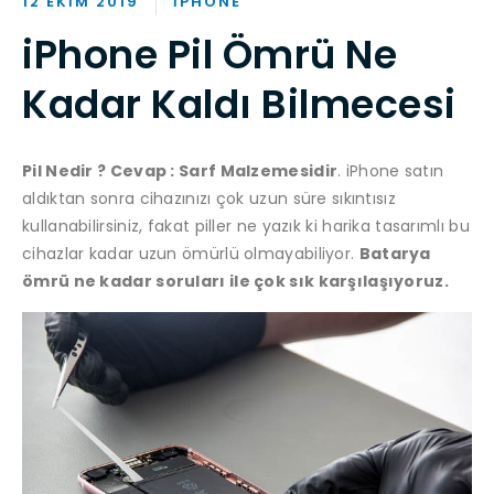
12 EKIM 2019
IPHONE
iPhone Pil Ömrü Ne
Kadar Kaldı Bilmecesi
Pil Nedir ? Cevap : Sarf Malzemesidir
. iPhone satın
aldıktan sonra cihazınızı çok uzun süre sıkıntısız
kullanabilirsiniz, fakat piller ne yazık ki harika tasarımlı bu
cihazlar kadar uzun ömürlü olmayabiliyor.
Batarya
ömrü ne kadar soruları ile çok sık karşılaşıyoruz.