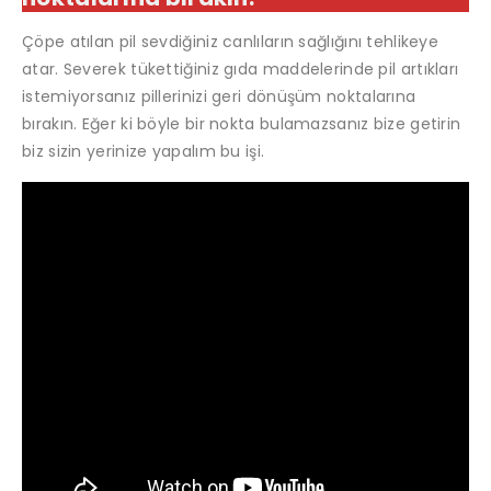
Çöpe atılan pil sevdiğiniz canlıların sağlığını tehlikeye
atar. Severek tükettiğiniz gıda maddelerinde pil artıkları
istemiyorsanız pillerinizi geri dönüşüm noktalarına
bırakın. Eğer ki böyle bir nokta bulamazsanız bize getirin
biz sizin yerinize yapalım bu işi.