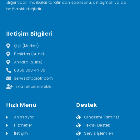
diğer ticari markalar tarafından sponsorlu, anlaşmalı ya da
bağlantılı değildir.
İletişim Bilgileri
Şişli (Merkez)
Beşiktaş (Şube)
Ankara (Şube)
0850 308 44 00
servis@fpprotr.com
Tıkla rehberine ekle
Hızlı Menü
Destek
Anasayfa
Cihazımı Tamir Et
Hizmetler
Teknik Destek
İletişim
Servis İşlemleri