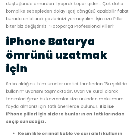
düştüğünde ömürden 1 yaprak kopar gider… Çok daha
komplike sebepleden dolayı şarj döngüsü azalabilir fakat
burada anlatarak gözlerinizi yormayalım. İşin özü Piller
biter biz değiştiririz. “Fotoparça Professional Pilleri”
iPhone Batarya
ömrünü uzatmak
için
Satın aldığınız tüm ürünler üretici tarafından “Bu şekilde
kullanın” uyarısını taşımaktadır. Uyarı ve Kural olarak
tanımladığımız bu kavramlar size üründen maksimum
fayda almanız için tatlı önerilerde bulunur.
Biz ise
iPhone pilleri için sizlere bunların en tatlılarından
seçip sunacağız.
Kesinlikle orijinal kablo ve şarj aleti kullanın