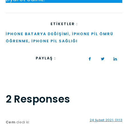
ETIKETLER :
IPHONE BATARYA DEĞIŞIMI
,
IPHONE PIL ÖMRÜ
ÖĞRENME
,
IPHONE PIL SAĞLIĞI
PAYLAŞ :
2 Responses
24 Şubat 2021, 01:13
Cem
dedi ki: