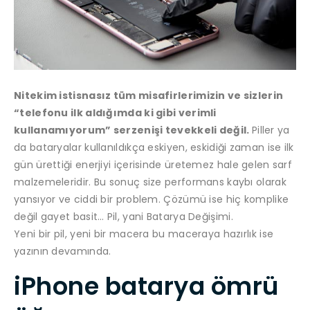
Nitekim istisnasız tüm misafirlerimizin ve sizlerin
“telefonu ilk aldığımda ki gibi verimli
kullanamıyorum” serzenişi tevekkeli değil.
Piller ya
da bataryalar kullanıldıkça eskiyen, eskidiği zaman ise ilk
gün ürettiği enerjiyi içerisinde üretemez hale gelen sarf
malzemeleridir. Bu sonuç size performans kaybı olarak
yansıyor ve ciddi bir problem. Çözümü ise hiç komplike
değil gayet basit… Pil, yani Batarya Değişimi.
Yeni bir pil, yeni bir macera bu maceraya hazırlık ise
yazının devamında.
iPhone batarya ömrü