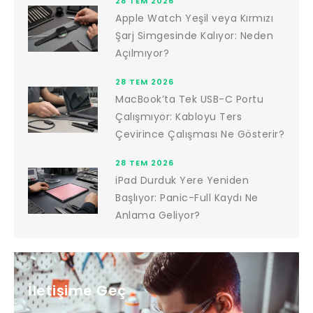
28 TEM 2026
Apple Watch Yeşil veya Kırmızı
Şarj Simgesinde Kalıyor: Neden
Açılmıyor?
28 TEM 2026
MacBook’ta Tek USB-C Portu
Çalışmıyor: Kabloyu Ters
Çevirince Çalışması Ne Gösterir?
28 TEM 2026
iPad Durduk Yere Yeniden
Başlıyor: Panic-Full Kaydı Ne
Anlama Geliyor?
İletişime Geç