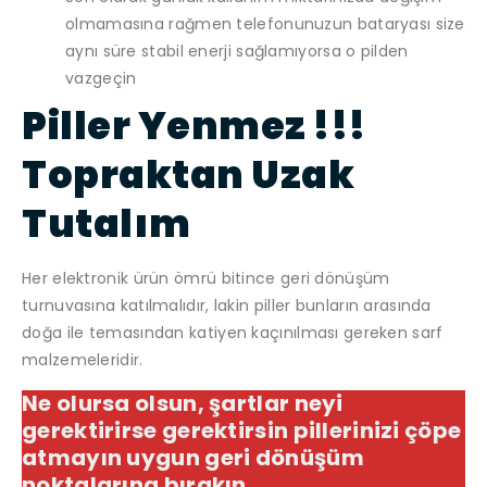
olmamasına rağmen telefonunuzun bataryası size
aynı süre stabil enerji sağlamıyorsa o pilden
vazgeçin
Piller Yenmez !!!
Topraktan Uzak
Tutalım
Her elektronik ürün ömrü bitince geri dönüşüm
turnuvasına katılmalıdır, lakin piller bunların arasında
doğa ile temasından katiyen kaçınılması gereken sarf
malzemeleridir.
Ne olursa olsun, şartlar neyi
gerektirirse gerektirsin pillerinizi çöpe
atmayın uygun geri dönüşüm
noktalarına bırakın.