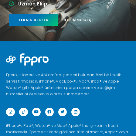
Uzman Ekip
TEKNIK DESTEK
İLETIŞIME GEÇ
Fppro, İstanbul ve Ankara’da şubeleri bulunan özel bir teknik
servis firmasıdır. iPhone®, MacBook®, iMac®, iPad® ve Apple
Watch® gibi Apple® ürünlerinin parça onarım ve değişim
hizmetlerini özel servis olarak sunmaktadır.
iPhone®, iPad®, Watch® ve Mac® Apple® Inc. şirketinin ticari
markasıdır. Fppro ve sitede görünen tüm hizmetler, Apple® veya