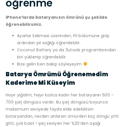
öğrenme
iPhone’larda bataryanızın ömrünü şu şekilde
öğrenebilirsiniz.
Ayarlar Sekmesi üzerinden, Pil bölümüne girip
ardından pil sağlığı öğrenilebilir.
Coconut Battery ya da 3utools programlarından
biri yüklenip öğrenilebilir
Bize gelin ben bakıp söyleyeyim
Batarya Ömrümü Öğrenemedim
Kaderime Mi Küseyim
Hayır yiğidim, hayır kızılca kadın her bataryanın 500 –
700 şarj döngüsü vardır. Bu şarj döngüsü boyunca
maksimum seviyede fayda elde edebilirsin
bataryandan, nerden anlarsın ömürden kaç döngü yitti
gitti, çok basit ! şarj seviyen her %20’den aşağı