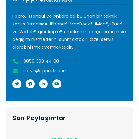
Fppro, İstanbul ve Ankara’da bulunan bir teknik
servis firmasıdır. iPhone®, MacBook®, iMac®, iPad®
ve Watch® gibi Apple® ürünlerinin parça onarım ve
değişim hizmetlerini sunmaktadır. Özel servis
olarak hizmet vermektedir.
0850 308 44 00
servis@fpprotr.com
Son Paylaşımlar