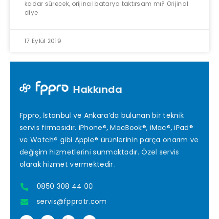
kadar sürecek, orijinal batarya taktırsam mı? Orijinal
diye
17 Eylül 2019
Hakkında
Fppro, İstanbul ve Ankara’da bulunan bir teknik
servis firmasıdır. iPhone®, MacBook®, iMac®, iPad®
ve Watch® gibi Apple® ürünlerinin parça onarım ve
değişim hizmetlerini sunmaktadır. Özel servis
olarak hizmet vermektedir.
0850 308 44 00
servis@fpprotr.com