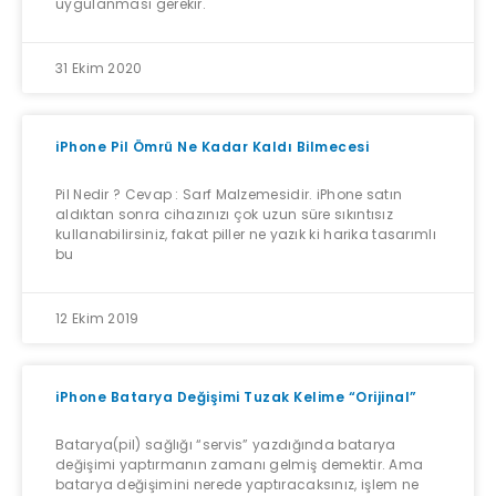
uygulanması gerekir.
31 Ekim 2020
iPhone Pil Ömrü Ne Kadar Kaldı Bilmecesi
Pil Nedir ? Cevap : Sarf Malzemesidir. iPhone satın
aldıktan sonra cihazınızı çok uzun süre sıkıntısız
kullanabilirsiniz, fakat piller ne yazık ki harika tasarımlı
bu
12 Ekim 2019
iPhone Batarya Değişimi Tuzak Kelime “Orijinal”
Batarya(pil) sağlığı “servis” yazdığında batarya
değişimi yaptırmanın zamanı gelmiş demektir. Ama
batarya değişimini nerede yaptıracaksınız, işlem ne