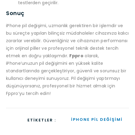
testlerden geçirilir.
Sonuç
iPhone pil değişimi, uzmanlık gerektiren bir işlemdir ve
bu süreçte yapılan bilinçsiz müdahaleler cihazınıza kalıcı
zararlar verebilir. Güvenliğiniz ve cihazınızın performansı
için orijinal piller ve profesyonel teknik destek tercih
etmek en doğru yaklaşımdır.
Fppro
olarak,
iPhone’unuzun pil değişimini en yüksek kalite
standartlarında gerçekleştiriyor, güvenli ve sorunsuz bir
kullanıcı deneyimi sunuyoruz. Pil değişimi yaptırmayı
düşünüyorsanız, profesyonel bir hizmet almak için
Fppro’yu tercih edin!
IPHONE PIL DEĞIŞIMI
ETIKETLER :