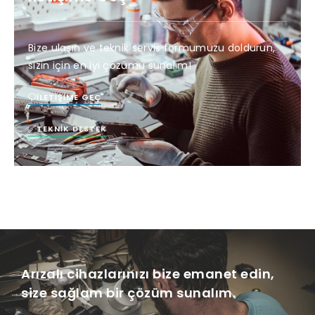
Bize ulaşın ve teknik servis formumuzu doldurun,
sizin için en iyi çözümü sunalım!
İLETIŞIME GEÇ
TEKNIK DESTEK
Arızalı cihazlarınızı bize emanet edin,
size sağlam bir çözüm sunalım.