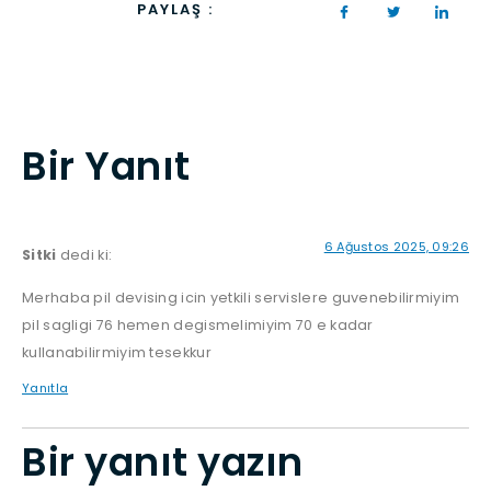
PAYLAŞ :
Bir Yanıt
6 Ağustos 2025, 09:26
Sitki
dedi ki:
Merhaba pil devising icin yetkili servislere guvenebilirmiyim
pil sagligi 76 hemen degismelimiyim 70 e kadar
kullanabilirmiyim tesekkur
Yanıtla
Bir yanıt yazın