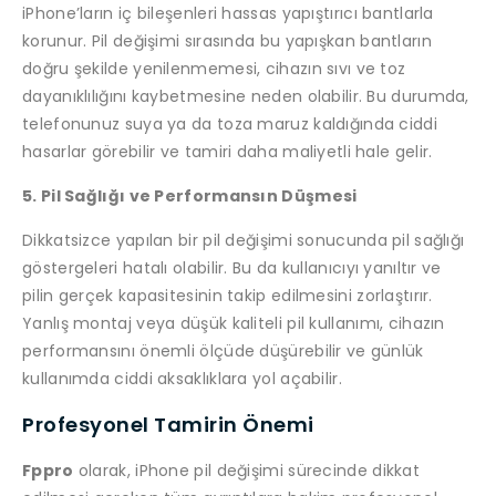
iPhone’ların iç bileşenleri hassas yapıştırıcı bantlarla
korunur. Pil değişimi sırasında bu yapışkan bantların
doğru şekilde yenilenmemesi, cihazın sıvı ve toz
dayanıklılığını kaybetmesine neden olabilir. Bu durumda,
telefonunuz suya ya da toza maruz kaldığında ciddi
hasarlar görebilir ve tamiri daha maliyetli hale gelir.
5. Pil Sağlığı ve Performansın Düşmesi
Dikkatsizce yapılan bir pil değişimi sonucunda pil sağlığı
göstergeleri hatalı olabilir. Bu da kullanıcıyı yanıltır ve
pilin gerçek kapasitesinin takip edilmesini zorlaştırır.
Yanlış montaj veya düşük kaliteli pil kullanımı, cihazın
performansını önemli ölçüde düşürebilir ve günlük
kullanımda ciddi aksaklıklara yol açabilir.
Profesyonel Tamirin Önemi
Fppro
olarak, iPhone pil değişimi sürecinde dikkat