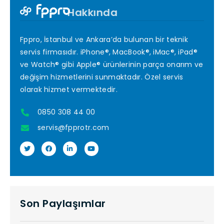
Hakkında
Fppro, İstanbul ve Ankara’da bulunan bir teknik
servis firmasıdır. iPhone®, MacBook®, iMac®, iPad®
ve Watch® gibi Apple® ürünlerinin parça onarım ve
değişim hizmetlerini sunmaktadır. Özel servis
olarak hizmet vermektedir.
0850 308 44 00
servis@fpprotr.com
Son Paylaşımlar