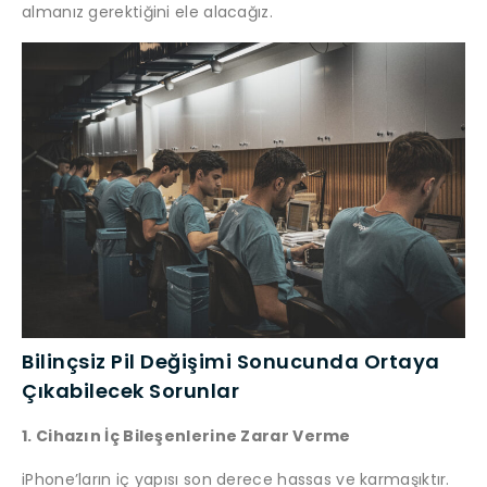
almanız gerektiğini ele alacağız.
Bilinçsiz Pil Değişimi Sonucunda Ortaya
Çıkabilecek Sorunlar
1. Cihazın İç Bileşenlerine Zarar Verme
iPhone’ların iç yapısı son derece hassas ve karmaşıktır.