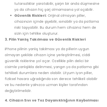
tutarsızlıklar yaratabilir, şarjın bir anda düşmesine
ya da cihazın hiç şarj olmamasına yol açabilir.
Güvenlik Riskleri:
Orijinal olmayan piller,
cihazınızın içinde şişebilir, ısınabilir ya da patlama
riski taşıyabilir. Bu durum hem cihazınız hem de
sizin için tehlike oluşturur.
3. Pilin Yanlış Takılması ve Güvenlik Riskleri
iPhone pilinin yanlış takılması ya da pillerin uygun
olmayan şekilde cihazın içine yerleştirilmesi, ciddi
güvenlik risklerine yol açar. Özellikle pilin delici bir
cisimle yanlışlıkla delinmesi, yangın ya da patlama gibi
tehlikeli durumlara neden olabilir. Lityum iyon piller,
fiziksel hasara uğradığında son derece tehlikeli olabilir
ve bu nedenle yalnızca uzman kişiler tarafından
değiştirilmelidir.
4. Cihazın Sıvı ve Toz Dayanıklılığının Kaybolması