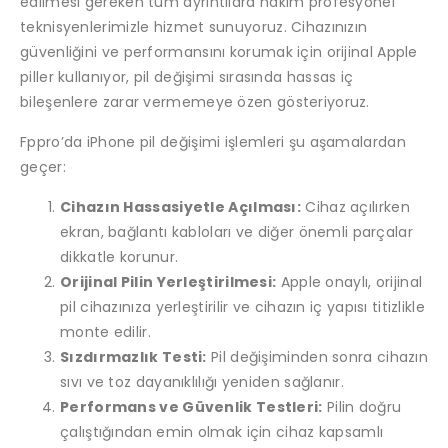
edilmesi gereken tüm ayrıntılara hakim profesyonel
teknisyenlerimizle hizmet sunuyoruz. Cihazınızın
güvenliğini ve performansını korumak için orijinal Apple
piller kullanıyor, pil değişimi sırasında hassas iç
bileşenlere zarar vermemeye özen gösteriyoruz.
Fppro’da iPhone pil değişimi işlemleri şu aşamalardan
geçer:
Cihazın Hassasiyetle Açılması:
Cihaz açılırken
ekran, bağlantı kabloları ve diğer önemli parçalar
dikkatle korunur.
Orijinal Pilin Yerleştirilmesi:
Apple onaylı, orijinal
pil cihazınıza yerleştirilir ve cihazın iç yapısı titizlikle
monte edilir.
Sızdırmazlık Testi:
Pil değişiminden sonra cihazın
sıvı ve toz dayanıklılığı yeniden sağlanır.
Performans ve Güvenlik Testleri:
Pilin doğru
çalıştığından emin olmak için cihaz kapsamlı