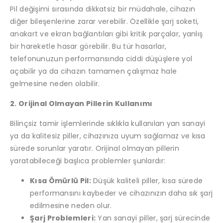
Pil değişimi sırasında dikkatsiz bir müdahale, cihazın
diğer bileşenlerine zarar verebilir. Özellikle şarj soketi,
anakart ve ekran bağlantıları gibi kritik parçalar, yanlış
bir hareketle hasar görebilir. Bu tür hasarlar,
telefonunuzun performansında ciddi düşüşlere yol
açabilir ya da cihazın tamamen çalışmaz hale
gelmesine neden olabilir.
2. Orijinal Olmayan Pillerin Kullanımı
Bilinçsiz tamir işlemlerinde sıklıkla kullanılan yan sanayi
ya da kalitesiz piller, cihazınıza uyum sağlamaz ve kısa
sürede sorunlar yaratır. Orijinal olmayan pillerin
yaratabileceği başlıca problemler şunlardır:
Kısa Ömürlü Pil:
Düşük kaliteli piller, kısa sürede
performansını kaybeder ve cihazınızın daha sık şarj
edilmesine neden olur.
Şarj Problemleri:
Yan sanayi piller, şarj sürecinde