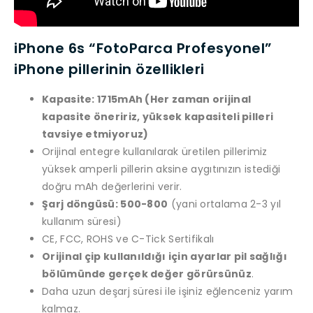
iPhone 6s “FotoParca Profesyonel”
iPhone pillerinin özellikleri
Kapasite: 1715mAh (Her zaman orijinal
kapasite öneririz, yüksek kapasiteli pilleri
tavsiye etmiyoruz)
Orijinal entegre kullanılarak üretilen pillerimiz
yüksek amperli pillerin aksine aygıtınızın istediği
doğru mAh değerlerini verir.
Şarj döngüsü: 500-800
(yani ortalama 2-3 yıl
kullanım süresi)
CE, FCC, ROHS ve C-Tick Sertifikalı
Orijinal çip kullanıldığı için ayarlar pil sağlığı
bölümünde gerçek değer görürsünüz
.
Daha uzun deşarj süresi ile işiniz eğlenceniz yarım
kalmaz.