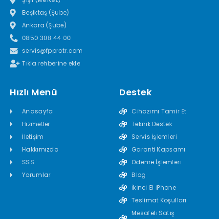
Beşiktaş (Şube)
Ankara (Şube)
0850 308 44 00
servis@fpprotr.com
Tıkla rehberine ekle
Hızlı Menü
Destek
Anasayfa
Cihazımı Tamir Et
Hizmetler
Teknik Destek
İletişim
Servis İşlemleri
Hakkımızda
Garanti Kapsamı
SSS
Ödeme İşlemleri
Yorumlar
Blog
İkinci El iPhone
Teslimat Koşulları
Mesafeli Satış