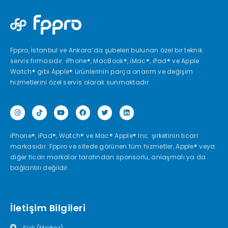
Fppro, İstanbul ve Ankara’da şubeleri bulunan özel bir teknik
servis firmasıdır. iPhone®, MacBook®, iMac®, iPad® ve Apple
Watch® gibi Apple® ürünlerinin parça onarım ve değişim
hizmetlerini özel servis olarak sunmaktadır.
iPhone®, iPad®, Watch® ve Mac® Apple® Inc. şirketinin ticari
markasıdır. Fppro ve sitede görünen tüm hizmetler, Apple® veya
diğer ticari markalar tarafından sponsorlu, anlaşmalı ya da
bağlantılı değildir.
İletişim Bilgileri
Şişli (Merkez)