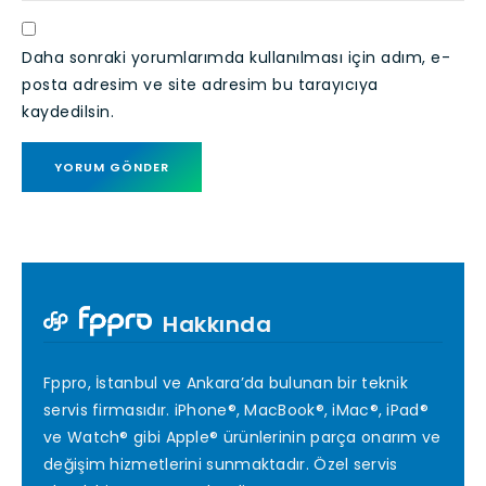
Daha sonraki yorumlarımda kullanılması için adım, e-
posta adresim ve site adresim bu tarayıcıya
kaydedilsin.
Hakkında
Fppro, İstanbul ve Ankara’da bulunan bir teknik
servis firmasıdır. iPhone®, MacBook®, iMac®, iPad®
ve Watch® gibi Apple® ürünlerinin parça onarım ve
değişim hizmetlerini sunmaktadır. Özel servis