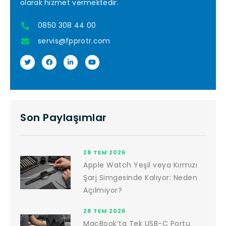
olarak hizmet vermektedir.
0850 308 44 00
servis@fpprotr.com
Son Paylaşımlar
28 TEM 2026
Apple Watch Yeşil veya Kırmızı
Şarj Simgesinde Kalıyor: Neden
Açılmıyor?
28 TEM 2026
MacBook’ta Tek USB-C Portu