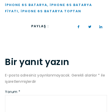
IPHONE 6S BATARYA
,
IPHONE 6S BATARYA
FIYATI
,
IPHONE 6S BATARYA TOPTAN
PAYLAŞ :
Bir yanıt yazın
E-posta adresiniz yayınlanmayacak.
Gerekli alanlar
*
ile
işaretlenmişlerdir
Yorum
*