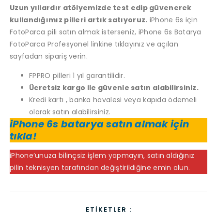
Uzun yıllardır atölyemizde test edip güvenerek
kullandığımız pilleri artık satıyoruz.
iPhone 6s için
FotoParca pili satın almak isterseniz, iPhone 6s Batarya
FotoParca Profesyonel linkine tıklayınız ve açılan
sayfadan sipariş verin.
FPPRO pilleri 1 yıl garantilidir.
Ücretsiz kargo ile güvenle satın alabilirsiniz.
Kredi kartı , banka havalesi veya kapıda ödemeli
olarak satın alabilirsiniz.
iPhone 6s batarya satın almak için
tıkla!
iPhone’unuza bilinçsiz işlem yapmayın, satın aldığınız
pilin teknisyen tarafından değiştirildiğine emin olun.
ETIKETLER :