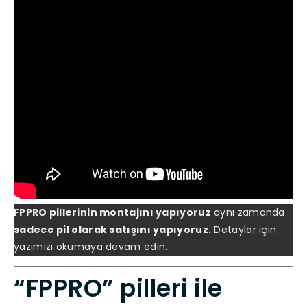
FPPRO pillerinin montajını yapıyoruz
aynı zamanda
sadece pil olarak satışını yapıyoruz.
Detaylar için
yazımızı okumaya devam edin.
“FPPRO” pilleri ile