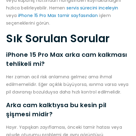
veya kapanış hattından hangisinden kaynaklandığını
hızlıca belirleyebilir. Hemen
servis sürecini inceleyin
veya
iPhone 15 Pro Max tamir sayfasından
işlem
seçeneklerini görün.
Sık Sorulan Sorular
iPhone 15 Pro Max arka cam kalkması
tehlikeli mi?
Her zaman acil risk anlamına gelmez ama ihmal
edilmemelidir. Eğer açıklık büyüyorsa, ısınma varsa veya
pil davranışı bozulduysa daha hızlı kontrol edilmelidir.
Arka cam kalktıysa bu kesin pil
şişmesi midir?
Hayır. Yapışkan zayıflaması, önceki tamir hatası veya
gövde oturumu problemi de aynı görüntüyü