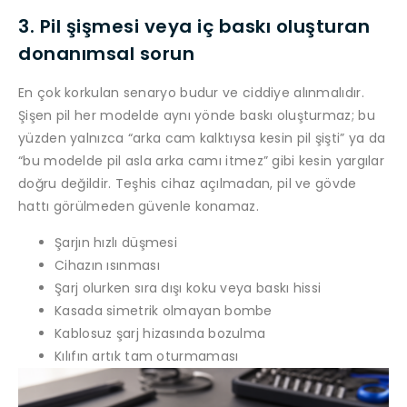
3. Pil şişmesi veya iç baskı oluşturan
donanımsal sorun
En çok korkulan senaryo budur ve ciddiye alınmalıdır.
Şişen pil her modelde aynı yönde baskı oluşturmaz; bu
yüzden yalnızca “arka cam kalktıysa kesin pil şişti” ya da
“bu modelde pil asla arka camı itmez” gibi kesin yargılar
doğru değildir. Teşhis cihaz açılmadan, pil ve gövde
hattı görülmeden güvenle konamaz.
Şarjın hızlı düşmesi
Cihazın ısınması
Şarj olurken sıra dışı koku veya baskı hissi
Kasada simetrik olmayan bombe
Kablosuz şarj hizasında bozulma
Kılıfın artık tam oturmaması