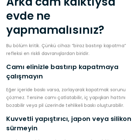
Arka cam kalktıysa
evde ne
yapmamalısınız?
Bu bölüm kritik. Çünkü cihazı “biraz bastırıp kapatma”
refleksi en riskli davranışlardan biridir.
Camı elinizle bastırıp kapatmaya
çalışmayın
Eğer içeride baskı varsa, zorlayarak kapatmak sorunu
çözmez. Tersine camı çatlatabilir, iç yapışkan hattını
bozabilir veya pil üzerinde tehlikeli baskı oluşturabilir.
Kuvvetli yapıştırıcı, japon veya silikon
sürmeyin