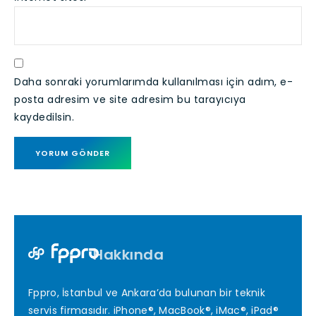
Daha sonraki yorumlarımda kullanılması için adım, e-
posta adresim ve site adresim bu tarayıcıya
kaydedilsin.
Hakkında
Fppro, İstanbul ve Ankara’da bulunan bir teknik
servis firmasıdır. iPhone®, MacBook®, iMac®, iPad®