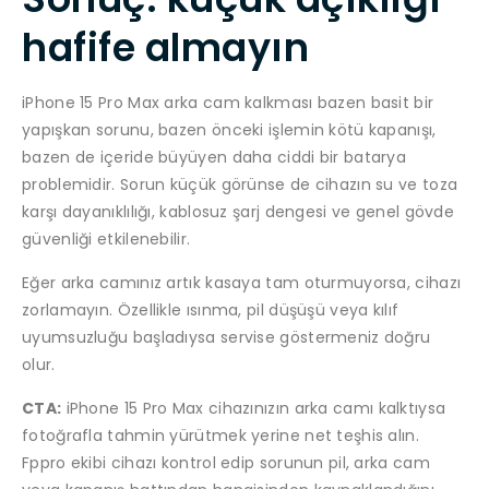
hafife almayın
iPhone 15 Pro Max arka cam kalkması bazen basit bir
yapışkan sorunu, bazen önceki işlemin kötü kapanışı,
bazen de içeride büyüyen daha ciddi bir batarya
problemidir. Sorun küçük görünse de cihazın su ve toza
karşı dayanıklılığı, kablosuz şarj dengesi ve genel gövde
güvenliği etkilenebilir.
Eğer arka camınız artık kasaya tam oturmuyorsa, cihazı
zorlamayın. Özellikle ısınma, pil düşüşü veya kılıf
uyumsuzluğu başladıysa servise göstermeniz doğru
olur.
CTA:
iPhone 15 Pro Max cihazınızın arka camı kalktıysa
fotoğrafla tahmin yürütmek yerine net teşhis alın.
Fppro ekibi cihazı kontrol edip sorunun pil, arka cam