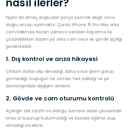
nasıl ilerler?
Fppro’da amaç doğrudan parça yazmak değil, önce
doğru arızayı ayırmaktır. Çünkü iPhone 15 Pro Max arka
cam kalkması bazen yalnızca yeniden kapatma ile
çözülebilirken bazen pil, arka cam veya ek gövde işçiliği
gerektirebilir.
1. Dış kontrol ve arıza hikayesi
Cihazın darbe alıp almadığı, daha önce işlem görüp
görmediği, boşluğun ne zaman fark edildiği ve pil
davranışındaki değişim dinlenir.
2. Gövde ve cam oturumu kontrolü
Açıklığın tek taraflı mı olduğu, kamera adası çevresinde
stres izi bulunup bulunmadığı ve kasada eğilme olup
olmadığı incelenir.