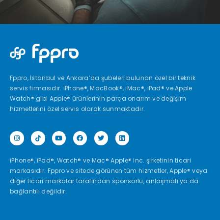
Fppro, İstanbul ve Ankara’da şubeleri bulunan özel bir teknik
servis firmasıdır. iPhone®, MacBook®, iMac®, iPad® ve Apple
Watch® gibi Apple® ürünlerinin parça onarım ve değişim
hizmetlerini özel servis olarak sunmaktadır.
iPhone®, iPad®, Watch® ve Mac® Apple® Inc. şirketinin ticari
markasıdır. Fppro ve sitede görünen tüm hizmetler, Apple® veya
diğer ticari markalar tarafından sponsorlu, anlaşmalı ya da
bağlantılı değildir.