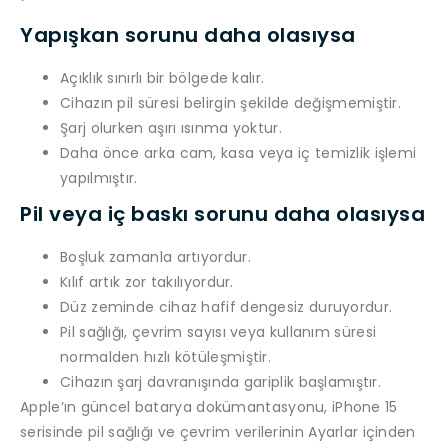
Yapışkan sorunu daha olasıysa
Açıklık sınırlı bir bölgede kalır.
Cihazın pil süresi belirgin şekilde değişmemiştir.
Şarj olurken aşırı ısınma yoktur.
Daha önce arka cam, kasa veya iç temizlik işlemi
yapılmıştır.
Pil veya iç baskı sorunu daha olasıysa
Boşluk zamanla artıyordur.
Kılıf artık zor takılıyordur.
Düz zeminde cihaz hafif dengesiz duruyordur.
Pil sağlığı, çevrim sayısı veya kullanım süresi
normalden hızlı kötüleşmiştir.
Cihazın şarj davranışında gariplik başlamıştır.
Apple’ın güncel batarya dokümantasyonu, iPhone 15
serisinde pil sağlığı ve çevrim verilerinin Ayarlar içinden