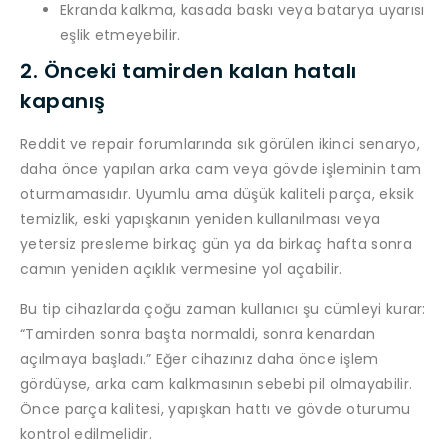
Ekranda kalkma, kasada baskı veya batarya uyarısı
eşlik etmeyebilir.
2. Önceki tamirden kalan hatalı
kapanış
Reddit ve repair forumlarında sık görülen ikinci senaryo,
daha önce yapılan arka cam veya gövde işleminin tam
oturmamasıdır. Uyumlu ama düşük kaliteli parça, eksik
temizlik, eski yapışkanın yeniden kullanılması veya
yetersiz presleme birkaç gün ya da birkaç hafta sonra
camın yeniden açıklık vermesine yol açabilir.
Bu tip cihazlarda çoğu zaman kullanıcı şu cümleyi kurar:
“Tamirden sonra başta normaldi, sonra kenardan
açılmaya başladı.” Eğer cihazınız daha önce işlem
gördüyse, arka cam kalkmasının sebebi pil olmayabilir.
Önce parça kalitesi, yapışkan hattı ve gövde oturumu
kontrol edilmelidir.