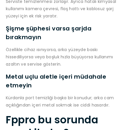
Serviste temizlenmesi zorlaşır. Ayrıca hatalı kimyasal
kullanımı kamera çevresi, flaş hattı ve kablosuz şarj
yüzeyi için ek risk yaratır.
Şişme şüphesi varsa şarjda
bırakmayın
Özellikle cihaz ısınıyorsa, arka yüzeyde baskı
hissediliyorsa veya boşluk hızla büyüyorsa kullanımı
azaltın ve servise gösterin.
Metal uçlu aletle içeri müdahale
etmeyin
Kürdanla port temizliği başka bir konudur; arka cam
açıklığından içeri metal sokmak ise ciddi hasardır.
Fppro bu sorunda