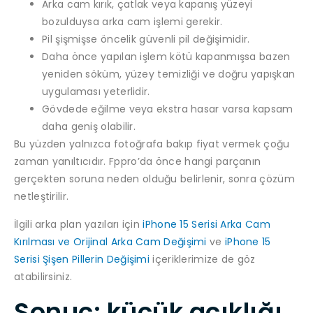
Arka cam kırık, çatlak veya kapanış yüzeyi
bozulduysa arka cam işlemi gerekir.
Pil şişmişse öncelik güvenli pil değişimidir.
Daha önce yapılan işlem kötü kapanmışsa bazen
yeniden söküm, yüzey temizliği ve doğru yapışkan
uygulaması yeterlidir.
Gövdede eğilme veya ekstra hasar varsa kapsam
daha geniş olabilir.
Bu yüzden yalnızca fotoğrafa bakıp fiyat vermek çoğu
zaman yanıltıcıdır. Fppro’da önce hangi parçanın
gerçekten soruna neden olduğu belirlenir, sonra çözüm
netleştirilir.
İlgili arka plan yazıları için
iPhone 15 Serisi Arka Cam
Kırılması ve Orijinal Arka Cam Değişimi
ve
iPhone 15
Serisi Şişen Pillerin Değişimi
içeriklerimize de göz
atabilirsiniz.
Sonuç: küçük açıklığı