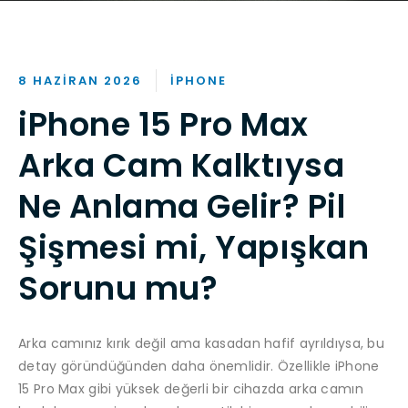
8 HAZIRAN 2026
IPHONE
iPhone 15 Pro Max
Arka Cam Kalktıysa
Ne Anlama Gelir? Pil
Şişmesi mi, Yapışkan
Sorunu mu?
Arka camınız kırık değil ama kasadan hafif ayrıldıysa, bu
detay göründüğünden daha önemlidir. Özellikle iPhone
15 Pro Max gibi yüksek değerli bir cihazda arka camın