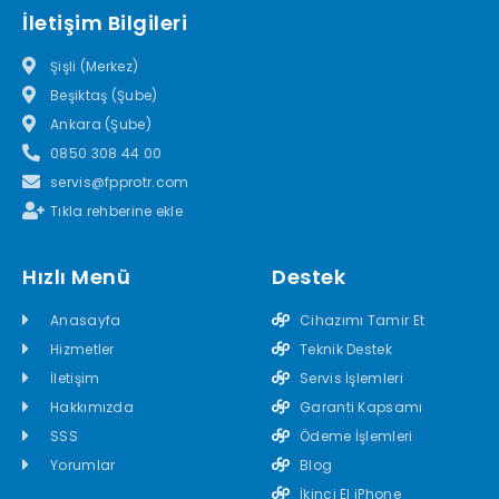
İletişim Bilgileri
Şişli (Merkez)
Beşiktaş (Şube)
Ankara (Şube)
0850 308 44 00
servis@fpprotr.com
Tıkla rehberine ekle
Hızlı Menü
Destek
Anasayfa
Cihazımı Tamir Et
Hizmetler
Teknik Destek
İletişim
Servis İşlemleri
Hakkımızda
Garanti Kapsamı
SSS
Ödeme İşlemleri
Yorumlar
Blog
İkinci El iPhone