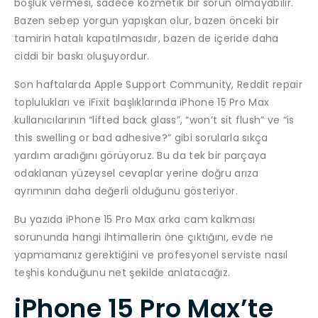
boşluk vermesi, sadece kozmetik bir sorun olmayabilir.
Bazen sebep yorgun yapışkan olur, bazen önceki bir
tamirin hatalı kapatılmasıdır, bazen de içeride daha
ciddi bir baskı oluşuyordur.
Son haftalarda Apple Support Community, Reddit repair
toplulukları ve iFixit başlıklarında iPhone 15 Pro Max
kullanıcılarının “lifted back glass”, “won’t sit flush” ve “is
this swelling or bad adhesive?” gibi sorularla sıkça
yardım aradığını görüyoruz. Bu da tek bir parçaya
odaklanan yüzeysel cevaplar yerine doğru arıza
ayrımının daha değerli olduğunu gösteriyor.
Bu yazıda iPhone 15 Pro Max arka cam kalkması
sorununda hangi ihtimallerin öne çıktığını, evde ne
yapmamanız gerektiğini ve profesyonel serviste nasıl
teşhis konduğunu net şekilde anlatacağız.
iPhone 15 Pro Max’te