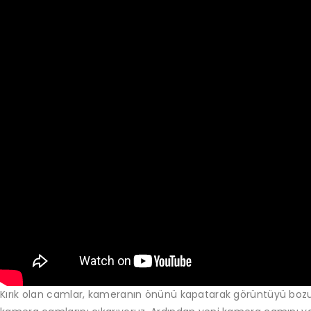
Kırık olan camlar, kameranın önünü kapatarak görüntüyü bozuyor