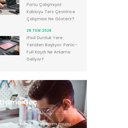
Portu Çalışmıyor:
Kabloyu Ters Çevirince
Çalışması Ne Gösterir?
28 TEM 2026
iPad Durduk Yere
Yeniden Başlıyor: Panic-
Full Kaydı Ne Anlama
Geliyor?
etişime Geç
 ulaşın ve teknik servis formumuzu