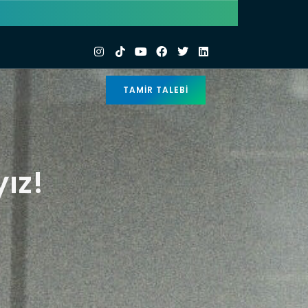
TAMIR TALEBI
ız!