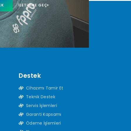
EK
İLETIŞIME GEÇ
Destek
Cihazımı Tamir Et
Teknik Destek
Servis İşlemleri
Garanti Kapsamı
Ödeme İşlemleri