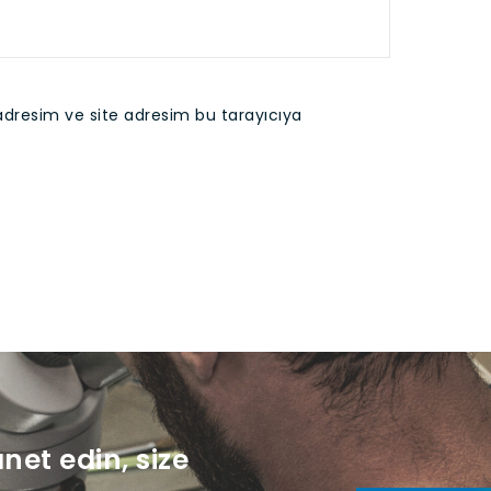
adresim ve site adresim bu tarayıcıya
anet edin, size