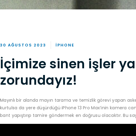
30 AĞUSTOS 2023
IPHONE
İçimize sinen işler 
zorundayız!
Mayınlı bir alanda mayın tarama ve temizlik görevi yapan a
kurtulsa da yere düşürdüğü iPhone 13 Pro Max’inin kamera camı 
bant yapıştırıp tamire göndermek en doğrusu olacaktır. Bu say