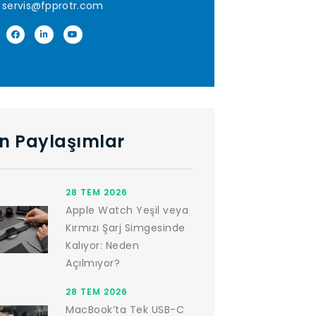
servis@fpprotr.com
n Paylaşımlar
28 TEM 2026
Apple Watch Yeşil veya
Kırmızı Şarj Simgesinde
Kalıyor: Neden
Açılmıyor?
28 TEM 2026
MacBook’ta Tek USB-C