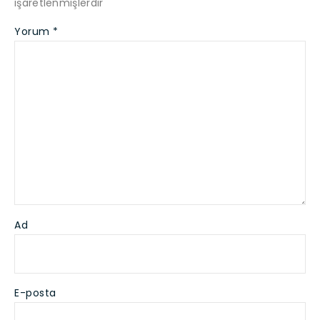
işaretlenmişlerdir
Yorum
*
Ad
E-posta