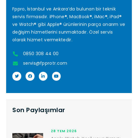
Fppro, İstanbul ve Ankara’da bulunan bir teknik
servis firmasıdır. iPhone®, MacBook®, iMac®, iPad®
ve Watch® gibi Apple® ürünlerinin parça onarım ve
değişim hizmetlerini sunmaktadır. Özel servis
olarak hizmet vermektedir.
0850 308 44 00
servis@fpprotr.com
Son Paylaşımlar
28 TEM 2026