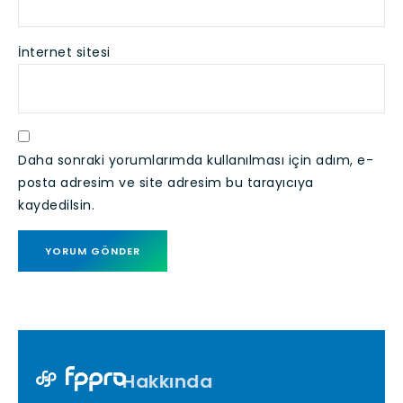
İnternet sitesi
Daha sonraki yorumlarımda kullanılması için adım, e-
posta adresim ve site adresim bu tarayıcıya
kaydedilsin.
Hakkında