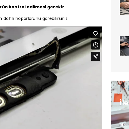
rün kontrol edilmesi gerekir.
in dahili hoparlörünü görebilirsiniz.
İl
Bize