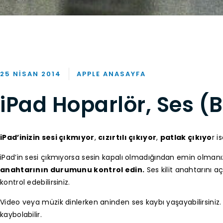
25 NISAN 2014
APPLE ANASAYFA
iPad Hoparlör, Ses (B
iPad’inizin sesi çıkmıyor
,
cızırtılı çıkıyor
,
patlak çıkıyo
r i
iPad’in sesi çıkmıyorsa sesin kapalı olmadığından emin olmanı
anahtarının durumunu kontrol edin.
Ses kilit anahtarını 
kontrol edebilirsiniz.
Video veya müzik dinlerken aninden ses kaybı yaşayabilirsiniz.
kaybolabilir.