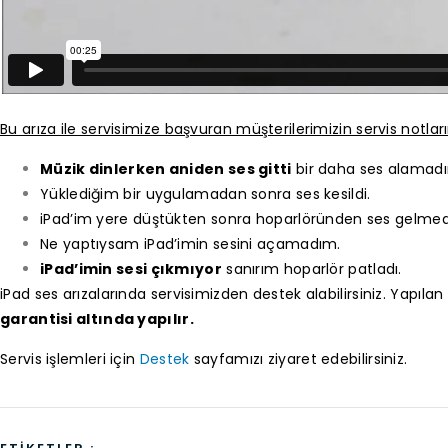
Bu arıza ile servisimize başvuran müşterilerimizin servis notları
Müzik dinlerken aniden ses gitti
bir daha ses alamad
Yüklediğim bir uygulamadan sonra ses kesildi.
iPad’im yere düştükten sonra hoparlöründen ses gelmed
Ne yaptıysam iPad’imin sesini açamadım.
iPad’imin sesi çıkmıyor
sanırım hoparlör patladı.
iPad ses arızalarında servisimizden destek alabilirsiniz. Yapı
garantisi altında yapılır.
Servis işlemleri için
Destek
sayfamızı ziyaret edebilirsiniz.