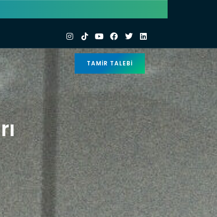
TAMIR TALEBI
rı