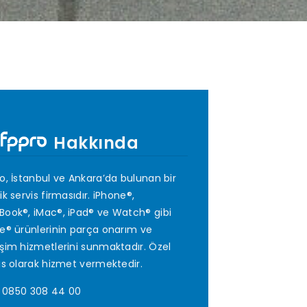
Hakkında
o, İstanbul ve Ankara’da bulunan bir
ik servis firmasıdır. iPhone®,
ook®, iMac®, iPad® ve Watch® gibi
e® ürünlerinin parça onarım ve
şim hizmetlerini sunmaktadır. Özel
is olarak hizmet vermektedir.
0850 308 44 00