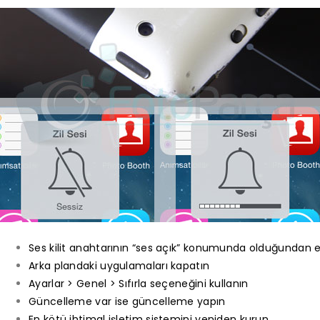
Ses kilit anahtarının “ses açık” konumunda olduğundan 
Arka plandaki uygulamaları kapatın
Ayarlar > Genel > Sıfırla seçeneğini kullanın
Güncelleme var ise güncelleme yapın
En kötü ihtimal işletim sistemini yeniden kurun