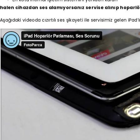
halen cihazdan ses alamıyorsanız servise alınıp hoparlö
Aşağıdaki videoda cızırtılı ses şikayeti ile servisimiz gelen iPad’