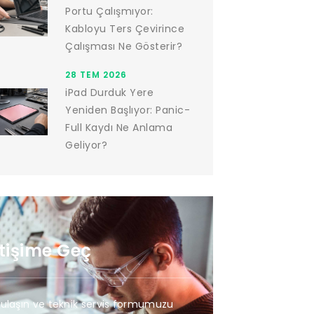
Portu Çalışmıyor:
Kabloyu Ters Çevirince
Çalışması Ne Gösterir?
28 TEM 2026
iPad Durduk Yere
Yeniden Başlıyor: Panic-
Full Kaydı Ne Anlama
Geliyor?
etişime Geç
 ulaşın ve teknik servis formumuzu