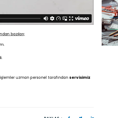
dold
İL
TE
ndan bazıları;
ım.
i.
lan işlemler uzman personel tarafından
servisimiz