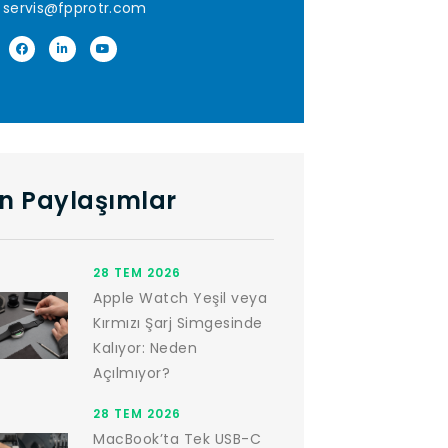
servis@fpprotr.com
n Paylaşımlar
28 TEM 2026
Apple Watch Yeşil veya
Kırmızı Şarj Simgesinde
Kalıyor: Neden
Açılmıyor?
28 TEM 2026
MacBook’ta Tek USB-C