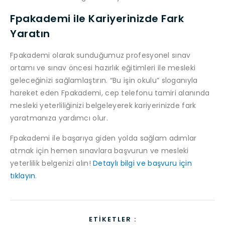
Fpakademi ile Kariyerinizde Fark
Yaratın
Fpakademi olarak sunduğumuz profesyonel sınav
ortamı ve sınav öncesi hazırlık eğitimleri ile mesleki
geleceğinizi sağlamlaştırın. “Bu işin okulu” sloganıyla
hareket eden Fpakademi, cep telefonu tamiri alanında
mesleki yeterliliğinizi belgeleyerek kariyerinizde fark
yaratmanıza yardımcı olur.
Fpakademi ile başarıya giden yolda sağlam adımlar
atmak için hemen sınavlara başvurun ve mesleki
yeterlilik belgenizi alın!
Detaylı bilgi ve başvuru için
tıklayın
.
ETIKETLER :