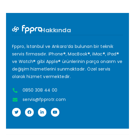
Hakkında
Fppro, İstanbul ve Ankara’da bulunan bir teknik
servis firmasıdır. iPhone®, MacBook®, iMac®, iPad®
ve Watch® gibi Apple® ürünlerinin parça onarım ve
değişim hizmetlerini sunmaktadır. Özel servis
olarak hizmet vermektedir.
0850 308 44 00
servis@fpprotr.com