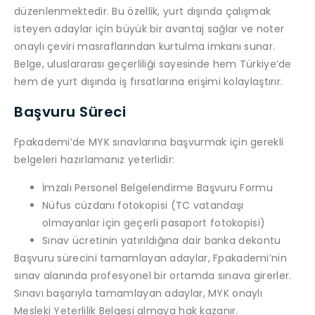
düzenlenmektedir. Bu özellik, yurt dışında çalışmak
isteyen adaylar için büyük bir avantaj sağlar ve noter
onaylı çeviri masraflarından kurtulma imkanı sunar.
Belge, uluslararası geçerliliği sayesinde hem Türkiye’de
hem de yurt dışında iş fırsatlarına erişimi kolaylaştırır.
Başvuru Süreci
Fpakademi’de MYK sınavlarına başvurmak için gerekli
belgeleri hazırlamanız yeterlidir:
İmzalı Personel Belgelendirme Başvuru Formu
Nüfus cüzdanı fotokopisi (TC vatandaşı
olmayanlar için geçerli pasaport fotokopisi)
Sınav ücretinin yatırıldığına dair banka dekontu
Başvuru sürecini tamamlayan adaylar, Fpakademi’nin
sınav alanında profesyonel bir ortamda sınava girerler.
Sınavı başarıyla tamamlayan adaylar, MYK onaylı
Mesleki Yeterlilik Belgesi almaya hak kazanır.