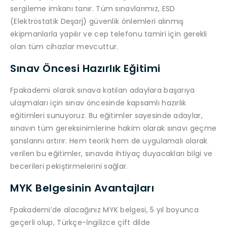
sergileme imkanı tanır. Tüm sınavlarımız, ESD
(Elektrostatik Deşarj) güvenlik önlemleri alınmış
ekipmanlarla yapılır ve cep telefonu tamiri için gerekli
olan tüm cihazlar mevcuttur.
Sınav Öncesi Hazırlık Eğitimi
Fpakademi olarak sınava katılan adaylara başarıya
ulaşmaları için sınav öncesinde kapsamlı hazırlık
eğitimleri sunuyoruz. Bu eğitimler sayesinde adaylar,
sınavın tüm gereksinimlerine hakim olarak sınavı geçme
şanslarını artırır. Hem teorik hem de uygulamalı olarak
verilen bu eğitimler, sınavda ihtiyaç duyacakları bilgi ve
becerileri pekiştirmelerini sağlar.
MYK Belgesinin Avantajları
Fpakademi’de alacağınız MYK belgesi, 5 yıl boyunca
geçerli olup, Türkçe-İngilizce çift dilde