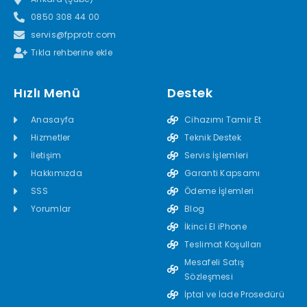
0850 308 44 00
servis@fpprotr.com
Tıkla rehberine ekle
Hızlı Menü
Destek
Anasayfa
Cihazımı Tamir Et
Hizmetler
Teknik Destek
İletişim
Servis İşlemleri
Hakkımızda
Garanti Kapsamı
SSS
Ödeme İşlemleri
Yorumlar
Blog
İkinci El iPhone
Teslimat Koşulları
Mesafeli Satış
Sözleşmesi
İptal ve İade Prosedürü