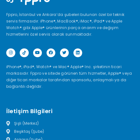
Fppro, İstanbul ve Ankara’da şubeleri bulunan özel bir teknik
servis firmasıdır. iPhone®, MacBook®, iMac®, iPad® ve Apple
Watch® gibi Apple® ürünlerinin parça onarım ve değişim
hizmetlerini özel servis olarak sunmaktadır.
iPhone®, iPad®, Watch® ve Mac® Apple® Inc. şirketinin ticari
markasıdır. Fppro ve sitede görünen tüm hizmetler, Apple® veya
diğer ticari markalar tarafından sponsorlu, anlaşmalı ya da
bağlantılı değildir.
İletişim Bilgileri
Şişli (Merkez)
Beşiktaş (Şube)
Ankara (Şube)