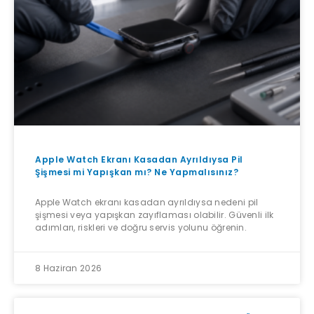
Apple Watch Ekranı Kasadan Ayrıldıysa Pil
Şişmesi mi Yapışkan mı? Ne Yapmalısınız?
Apple Watch ekranı kasadan ayrıldıysa nedeni pil
şişmesi veya yapışkan zayıflaması olabilir. Güvenli ilk
adımları, riskleri ve doğru servis yolunu öğrenin.
8 Haziran 2026