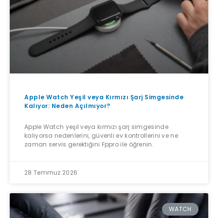
Apple Watch Yeşil veya Kırmızı Şarj Simgesinde
Kalıyor: Neden Açılmıyor?
Apple Watch yeşil veya kırmızı şarj simgesinde
kalıyorsa nedenlerini, güvenli ev kontrollerini ve ne
zaman servis gerektiğini Fppro ile öğrenin.
28 Temmuz 2026
WATCH