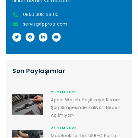
olarak hizmet vermektedir.
0850 308 44 00
servis@fpprotr.com
Son Paylaşımlar
28 TEM 2026
Apple Watch Yeşil veya Kırmızı
Şarj Simgesinde Kalıyor: Neden
Açılmıyor?
28 TEM 2026
MacBook’ta Tek USB-C Portu