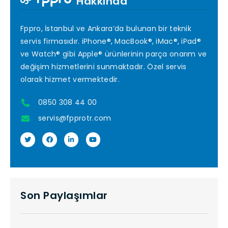
Hakkında
Fppro, İstanbul ve Ankara’da bulunan bir teknik
servis firmasıdır. iPhone®, MacBook®, iMac®, iPad®
ve Watch® gibi Apple® ürünlerinin parça onarım ve
değişim hizmetlerini sunmaktadır. Özel servis
olarak hizmet vermektedir.
0850 308 44 00
servis@fpprotr.com
Son Paylaşımlar