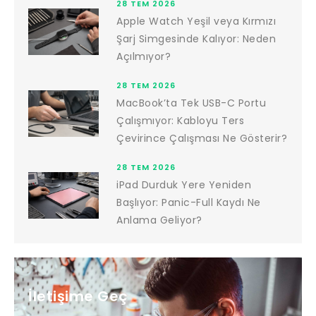
28 TEM 2026
Apple Watch Yeşil veya Kırmızı
Şarj Simgesinde Kalıyor: Neden
Açılmıyor?
28 TEM 2026
MacBook’ta Tek USB-C Portu
Çalışmıyor: Kabloyu Ters
Çevirince Çalışması Ne Gösterir?
28 TEM 2026
iPad Durduk Yere Yeniden
Başlıyor: Panic-Full Kaydı Ne
Anlama Geliyor?
İletişime Geç