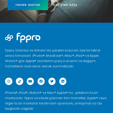
TEKNIK DESTEK
İLETIŞIME GEÇ
Fppro, İstanbul ve Ankara’da şubeleri bulunan özel bir teknik
servis firmasıdır. iPhone®, MacBook®, iMac®, iPad® ve Apple
Watch® gibi Apple® ürünlerinin parça onarım ve değişim
hizmetlerini özel servis olarak sunmaktadır.
iPhone®, iPad®, Watch® ve Mac® Apple® Inc. şirketinin ticari
markasıdır. Fppro ve sitede görünen tüm hizmetler, Apple® veya
diğer ticari markalar tarafından sponsorlu, anlaşmalı ya da
bağlantılı değildir.