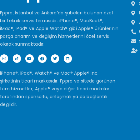
Fppro, İstanbul ve Ankara’da şubeleri bulunan özel
bir teknik servis firmasıdır. iPhone®, MacBook®,
iMac®, iPad® ve Apple Watch® gibi Apple® ürünlerinin
parça onarım ve değişim hizmetlerini özel servis
olarak sunmaktadır.
iPhone®, iPad®, Watch® ve Mac® Apple® Inc.
şirketinin ticari markasıdır. Fppro ve sitede görünen
tüm hizmetler, Apple® veya diğer ticari markalar
tarafından sponsorlu, anlaşmalı ya da bağlantılı
değildir.