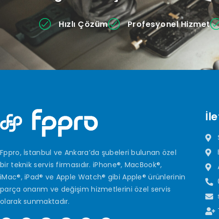
Hızlı Çözüm
Profesyonel Hizmet
İle
Fppro, İstanbul ve Ankara’da şubeleri bulunan özel
bir teknik servis firmasıdır. iPhone®, MacBook®,
iMac®, iPad® ve Apple Watch® gibi Apple® ürünlerinin
parça onarım ve değişim hizmetlerini özel servis
olarak sunmaktadır.