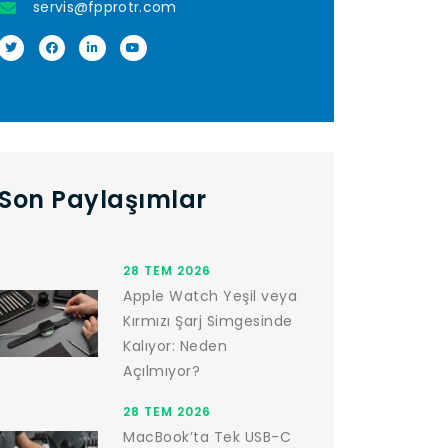
servis@fpprotr.com
Son Paylaşımlar
28 TEM 2026
Apple Watch Yeşil veya
Kırmızı Şarj Simgesinde
Kalıyor: Neden
Açılmıyor?
28 TEM 2026
MacBook’ta Tek USB-C