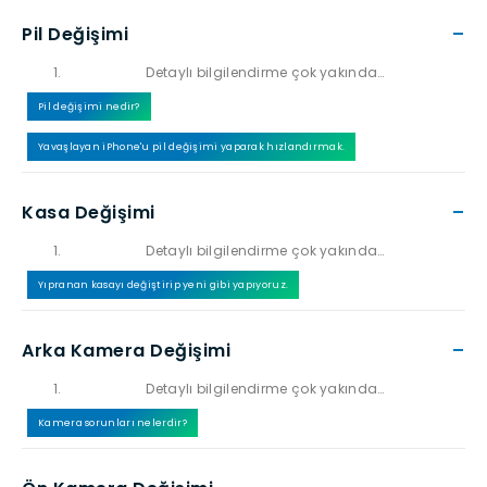
Pil Değişimi
–
Detaylı bilgilendirme çok yakında…
Pil değişimi nedir?
Yavaşlayan iPhone'u pil değişimi yaparak hızlandırmak.
Kasa Değişimi
–
Detaylı bilgilendirme çok yakında…
Yıpranan kasayı değiştirip yeni gibi yapıyoruz.
Arka Kamera Değişimi
–
Detaylı bilgilendirme çok yakında…
Kamera sorunları nelerdir?