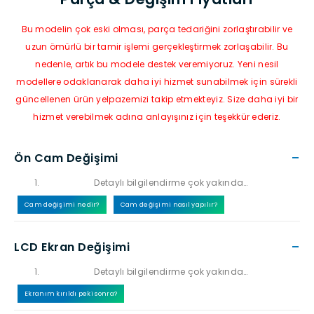
Bu modelin çok eski olması, parça tedariğini zorlaştırabilir ve
uzun ömürlü bir tamir işlemi gerçekleştirmek zorlaşabilir. Bu
nedenle, artık bu modele destek veremiyoruz. Yeni nesil
modellere odaklanarak daha iyi hizmet sunabilmek için sürekli
güncellenen ürün yelpazemizi takip etmekteyiz. Size daha iyi bir
hizmet verebilmek adına anlayışınız için teşekkür ederiz.
Ön Cam Değişimi
–
Detaylı bilgilendirme çok yakında…
Cam değişimi nedir?
Cam değişimi nasıl yapılır?
LCD Ekran Değişimi
–
Detaylı bilgilendirme çok yakında…
Ekranım kırıldı peki sonra?