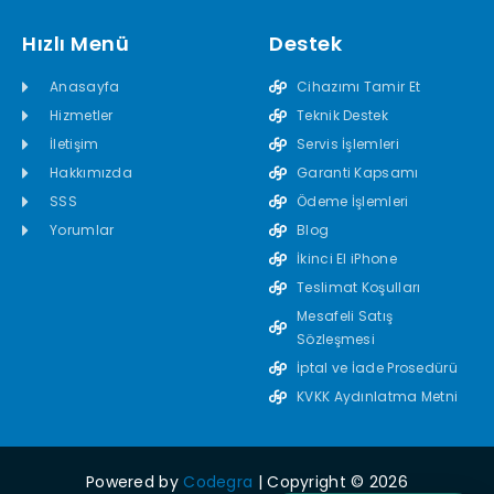
Hızlı Menü
Destek
Anasayfa
Cihazımı Tamir Et
Hizmetler
Teknik Destek
İletişim
Servis İşlemleri
Hakkımızda
Garanti Kapsamı
SSS
Ödeme İşlemleri
Yorumlar
Blog
İkinci El iPhone
Teslimat Koşulları
Mesafeli Satış
Sözleşmesi
İptal ve İade Prosedürü
KVKK Aydınlatma Metni
Powered by
Codegra
| Copyright © 2026