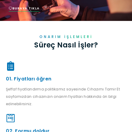
BURAYA TIKLA
ONARIM İŞLEMLERI
Süreç Nasıl İşler?
01. Fiyatları öğren
Şeffaf fiyatlandırma politikamız sayesinde Cihazımı Tamir Et
sayfamızdan cihazınızın onarım fiyatları hakkında ön bilgi
edinebilirsiniz.
02. Formu doldur