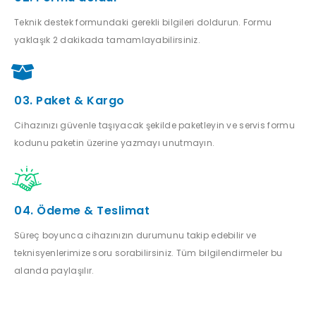
Teknik destek formundaki gerekli bilgileri doldurun. Formu
yaklaşık 2 dakikada tamamlayabilirsiniz.
03. Paket & Kargo
Cihazınızı güvenle taşıyacak şekilde paketleyin ve servis formu
kodunu paketin üzerine yazmayı unutmayın.
04. Ödeme & Teslimat
Süreç boyunca cihazınızın durumunu takip edebilir ve
teknisyenlerimize soru sorabilirsiniz. Tüm bilgilendirmeler bu
alanda paylaşılır.