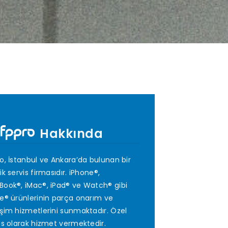
Hakkında
o, İstanbul ve Ankara’da bulunan bir
ik servis firmasıdır. iPhone®,
ook®, iMac®, iPad® ve Watch® gibi
e® ürünlerinin parça onarım ve
şim hizmetlerini sunmaktadır. Özel
is olarak hizmet vermektedir.