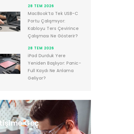
28 TEM 2026
MacBook’ta Tek USB-C
Portu Çalışmıyor:
Kabloyu Ters Çevirince
Çalışması Ne Gösterir?
28 TEM 2026
iPad Durduk Yere
Yeniden Başlıyor: Panic-
Full Kaydı Ne Anlama
Geliyor?
etişime Geç