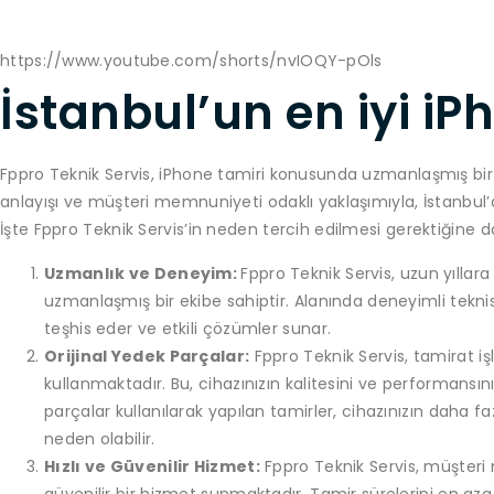
https://www.youtube.com/shorts/nvIOQY-pOls
İstanbul’un en iyi iP
Fppro Teknik Servis, iPhone tamiri konusunda uzmanlaşmış bir se
anlayışı ve müşteri memnuniyeti odaklı yaklaşımıyla, İstanbul’d
İşte Fppro Teknik Servis’in neden tercih edilmesi gerektiğine d
Uzmanlık ve Deneyim:
Fppro Teknik Servis, uzun yıll
uzmanlaşmış bir ekibe sahiptir. Alanında deneyimli teknisy
teşhis eder ve etkili çözümler sunar.
Orijinal Yedek Parçalar:
Fppro Teknik Servis, tamirat iş
kullanmaktadır. Bu, cihazınızın kalitesini ve performansın
parçalar kullanılarak yapılan tamirler, cihazınızın daha 
neden olabilir.
Hızlı ve Güvenilir Hizmet:
Fppro Teknik Servis, müşteri