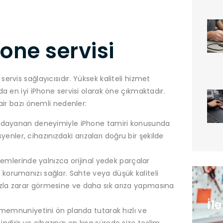
hone servisi
rvis sağlayıcısıdır. Yüksek kaliteli hizmet
a en iyi iPhone servisi olarak öne çıkmaktadır.
air bazı önemli nedenler:
ara dayanan deneyimiyle iPhone tamiri konusunda
enler, cihazınızdaki arızaları doğru bir şekilde
lemlerinde yalnızca orijinal yedek parçalar
ı korumanızı sağlar. Sahte veya düşük kaliteli
fazla zarar görmesine ve daha sık arıza yapmasına
İl
 memnuniyetini ön planda tutarak hızlı ve