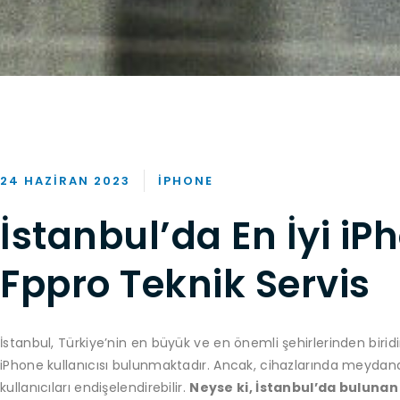
24 HAZIRAN 2023
IPHONE
İstanbul’da En İyi iPh
Fppro Teknik Servis
İstanbul, Türkiye’nin en büyük ve en önemli şehirlerinden biri
iPhone kullanıcısı bulunmaktadır. Ancak, cihazlarında meyda
kullanıcıları endişelendirebilir.
Neyse ki, İstanbul’da bulunan 