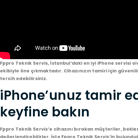
Fppro Teknik Servis, İstanbul’daki en iyi iPhone servisi o
ekibiyle öne çıkmaktadır. Cihazınızın tamiri için güvenili
tercih edebilirsiniz.
iPhone’unuz tamir ed
keyfine bakın
Fppro Teknik Servis’e cihazını bırakan müşteriler, bekler
değerlendirebilirler. İşte Fppro Teknik Servis’in bulundu