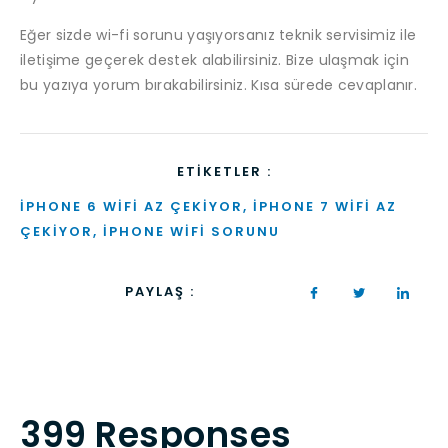
Eğer sizde wi-fi sorunu yaşıyorsanız teknik servisimiz ile
iletişime geçerek destek alabilirsiniz. Bize ulaşmak için
bu yazıya yorum bırakabilirsiniz. Kısa sürede cevaplanır.
ETIKETLER :
IPHONE 6 WIFI AZ ÇEKIYOR
,
IPHONE 7 WIFI AZ
ÇEKIYOR
,
IPHONE WIFI SORUNU
PAYLAŞ :
399 Responses