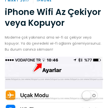
1 MART 2017
IPHONE
iPhone Wifi Az Çekiyor
veya Kopuyor
Modeme çok yakınsınız ama wi-fi az çekiyor veya
kopuyor. Ya da çevredeki wi-fi ağlarını göremiyorsunuz.
Bu durum canınızı sıkmasın!